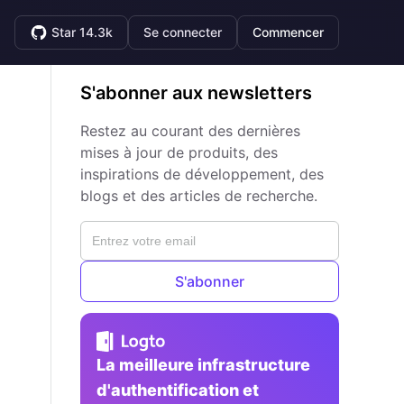
Star 14.3k
Se connecter
Commencer
S'abonner aux newsletters
Restez au courant des dernières
mises à jour de produits, des
inspirations de développement, des
blogs et des articles de recherche.
S'abonner
La meilleure infrastructure
d'authentification et