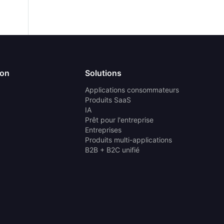
ion
Solutions
Applications consommateurs
Produits SaaS
IA
Prêt pour l'entreprise
Entreprises
Produits multi-applications
B2B + B2C unifié