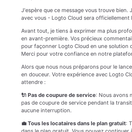
J'espère que ce message vous trouve bien. J
avec vous - Logto Cloud sera officiellement l
Avant tout, je tiens à exprimer ma plus profon
en avant-première. Vos précieux commentaire
pour façonner Logto Cloud en une solution d'i
Merci pour votre confiance en notre platefo
Alors que nous nous préparons pour le lanceme
en douceur. Votre expérience avec Logto Clo
attendre :
🔌 Pas de coupure de service
: Nous avons m
pas de coupure de service pendant la transit
aucune interruption.
💼 Tous les locataires dans le plan gratuit
: 
dans le plan gratuit. Vous pouvez continuer 