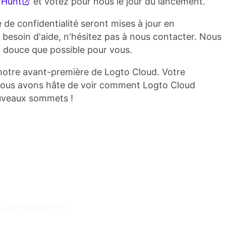
 Hunt
et votez pour nous le jour du lancement.
e de confidentialité seront mises à jour en
besoin d'aide, n'hésitez pas à nous contacter. Nous
i douce que possible pour vous.
e notre avant-première de Logto Cloud. Votre
t nous avons hâte de voir comment Logto Cloud
ouveaux sommets !
 Logto aujourd'hui 