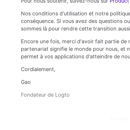
Pour nous soutenir, suivez-nous sur
Product
Nos conditions d'utilisation et notre politiqu
conséquence. Si vous avez des questions ou 
sommes là pour rendre cette transition auss
Encore une fois, merci d'avoir fait partie d
partenariat signifie le monde pour nous, e
permet à vos applications d'atteindre de n
Cordialement,
Gao
Fondateur de Logto
 Essayez