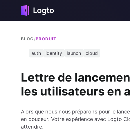
BLOG
/
PRODUIT
auth
identity
launch
cloud
Lettre de lancemen
les utilisateurs en
Alors que nous nous préparons pour le lanceme
en douceur. Votre expérience avec Logto Clo
attendre.