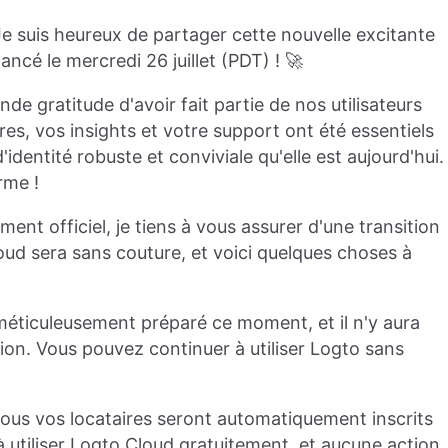
e suis heureux de partager cette nouvelle excitante
ancé le mercredi 26 juillet (PDT) ! 🚀
de gratitude d'avoir fait partie de nos utilisateurs
s, vos insights et votre support ont été essentiels
dentité robuste et conviviale qu'elle est aujourd'hui.
rme !
nt officiel, je tiens à vous assurer d'une transition
ud sera sans couture, et voici quelques choses à
éticuleusement préparé ce moment, et il n'y aura
ion. Vous pouvez continuer à utiliser Logto sans
Tous vos locataires seront automatiquement inscrits
à utiliser Logto Cloud gratuitement, et aucune action