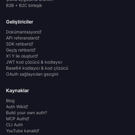
B2B + B2C birleşik
Geliştiriciler
Dokümantasyon
API referansları
SDK rehberi
Geçiş rehberi
X'i Y ile oluştur
JWT kod çözücü & kodlayıcı
Base64 kodlayıcı & kod çözücü
OAuth sağlayıcıları gezgini
Kaynaklar
Blog
Auth Wiki
Build your own auth?
MCP Auth
CLI Auth
YouTube kanalı