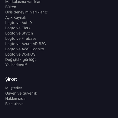
Markalaşma varlıkları
Bülten
Giriş deneyimi varlıkları
Açık kaynak
Logto ve Auth0
Logto ve Clerk
Logto ve Stytch
Logto ve Firebase
Logto ve Azure AD B2C
Logto ve AWS Cognito
Logto ve WorkOS
Değişiklik günlüğü
Yol haritası
Şirket
Müşteriler
Güven ve güvenlik
Hakkımızda
Bize ulaşın