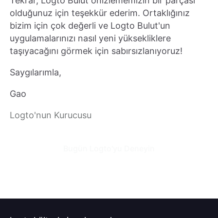
Tekrar, Logto Bulut önizlememizin bir parçası
olduğunuz için teşekkür ederim. Ortaklığınız
bizim için çok değerli ve Logto Bulut'un
uygulamalarınızı nasıl yeni yüksekliklere
taşıyacağını görmek için sabırsızlanıyoruz!
Saygılarımla,
Gao
Logto'nun Kurucusu
Bugün Logto'yu Deneyin