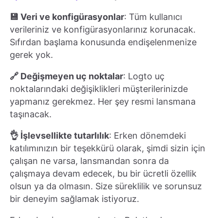
💾 Veri ve konfigürasyonlar
: Tüm kullanıcı
verileriniz ve konfigürasyonlarınız korunacak.
Sıfırdan başlama konusunda endişelenmenize
gerek yok.
🔗 Değişmeyen uç noktalar
: Logto uç
noktalarındaki değişiklikleri müşterilerinizde
yapmanız gerekmez. Her şey resmi lansmana
taşınacak.
👌 İşlevsellikte tutarlılık
: Erken dönemdeki
katılımınızın bir teşekkürü olarak, şimdi sizin için
çalışan ne varsa, lansmandan sonra da
çalışmaya devam edecek, bu bir ücretli özellik
olsun ya da olmasın. Size süreklilik ve sorunsuz
bir deneyim sağlamak istiyoruz.