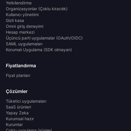
Yetkilendirme
Organizasyonlar (Çoklu kiracılık)
Kullanıcı yönetimi
Gizli kasa
Omni giriş deneyimi
Hesap merkezi
Üçüncü parti uygulamalar (OAuth/OIDC)
SAML uygulamaları
Korumalı Uygulama (SDK olmayan)
Fiyatlandırma
Fiyat planları
Çözümler
Tüketici uygulamaları
SaaS ürünleri
Yapay Zeka
Kurumsal hazır
Kurumlar
Çoklu uygulama ürünleri