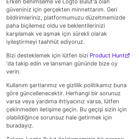
Erken benimseme ve Logto Bulut'a olan
güveniniz için gerçekten minnettarım. Geri
bildirimleriniz, platformumuzu düzeltmemizde
paha biçilemez oldu ve beklentilerinizi
karşılamak ve aşmak için sürekli olarak
iyileştirmeyi taahhüt ediyoruz.
Bizi desteklemek için lütfen bizi
Product Hunt
'da takip edin ve lansman gününde bize oy
verin.
Kullanım şartlarımız ve gizlilik politikamız buna
göre güncellenecektir. Herhangi bir sorunuz
varsa veya yardıma ihtiyacınız varsa, lütfen
çekinmeden iletişime geçin. Bu geçişi sizin için
olabildiğince sorunsuz hale getirmek için
buradayız.