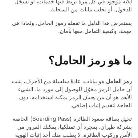
لكنه موجود في كل مرة تربط فيها خدمات، أو تسجّل
الدخول، أو تجلب بيانات من السحابة.
يستعرض هذا الدليل ما تفعله رموز الحامل، ولماذا هي
مهمة، وكيفية التعامل معها بأمان.
ما هو رمز الحامل؟
رمز الحامل
هو بيانات، عادةً سلسلة من الأحرف، يثبت
أن حامل الرمز مخوّل للوصول إلى مورد ما. الشيء
الأهم هو أن من
يحمل
الرمز يمكنه استخدامه، دون
الحاجة لتقديم إثبات إضافي.
تخيل بطاقة صعود الطائرة (Boarding Pass) الخاصة
بشركة طيران. بمجرد أن تمتلكها، يمكنك المرور من
الأمن وركوب الطائرة. لا يطلب منك أحد إثبات الهوية