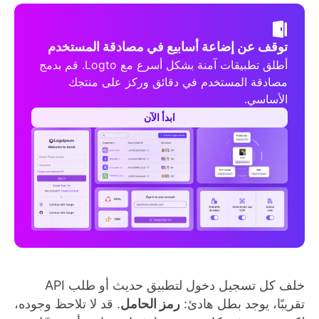
توقف عن إضاعة أسابيع في مصادقة المستخدم
أطلق تطبيقات آمنة بشكل أسرع مع Logto. قم بدمج
مصادقة المستخدم في دقائق وركز على منتجك
الأساسي.
ابدأ الآن
خلف كل تسجيل دخول لتطبيق حديث أو طلب API
تقريبًا، يوجد بطل هادئ:
رمز الحامل
. قد لا تلاحظ وجوده،