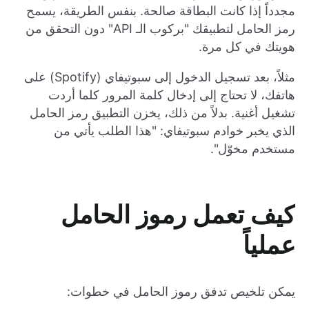
مجدداً إذا كانت البطاقة صالحة. بنفس الطريقة، يسمح
رمز الحامل لتطبيقك "بركوب الـ API" دون التحقق من
هويتك في كل مرة.
مثلاً، بعد تسجيل الدخول إلى سبوتيفاي (Spotify) على
هاتفك، لا تحتاج إلى إدخال كلمة المرور كلما أردت
تشغيل أغنية. بدلاً من ذلك، يخزن التطبيق رمز الحامل
الذي يخبر خوادم سبوتيفاي: "هذا الطلب يأتي من
مستخدم مخوّل".
كيف تعمل رموز الحامل
عملياً
يمكن تلخيص تدفق رموز الحامل في خطوات: