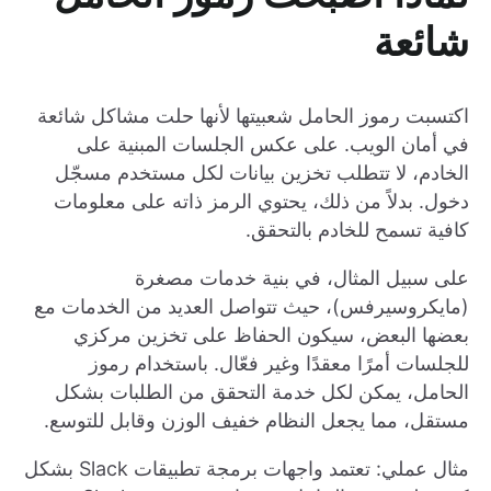
شائعة
اكتسبت رموز الحامل شعبيتها لأنها حلت مشاكل شائعة
في أمان الويب. على عكس الجلسات المبنية على
الخادم، لا تتطلب تخزين بيانات لكل مستخدم مسجّل
دخول. بدلاً من ذلك، يحتوي الرمز ذاته على معلومات
كافية تسمح للخادم بالتحقق.
على سبيل المثال، في بنية خدمات مصغرة
(مايكروسيرفس)، حيث تتواصل العديد من الخدمات مع
بعضها البعض، سيكون الحفاظ على تخزين مركزي
للجلسات أمرًا معقدًا وغير فعّال. باستخدام رموز
الحامل، يمكن لكل خدمة التحقق من الطلبات بشكل
مستقل، مما يجعل النظام خفيف الوزن وقابل للتوسع.
مثال عملي: تعتمد واجهات برمجة تطبيقات Slack بشكل