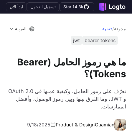
Star 14.3k
تسجيل الدخول
ابدأ الآن
مدونة
/
تقنية
العربية
jwt
bearer tokens
ما هي رموز الحامل (Bearer
Tokens)؟
تعرّف على رموز الحامل، وكيفية عملها في OAuth 2.0
و JWT، وما الفرق بينها وبين رموز الوصول، وأفضل
الممارسات.
9/18/2025
Product & Design
Guamian