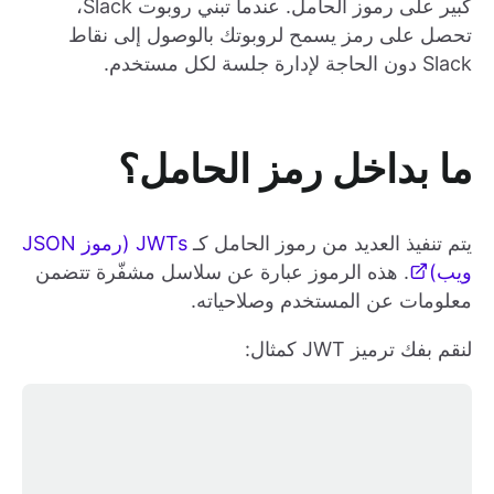
كبير على رموز الحامل. عندما تبني روبوت Slack،
تحصل على رمز يسمح لروبوتك بالوصول إلى نقاط
Slack دون الحاجة لإدارة جلسة لكل مستخدم.
ما بداخل رمز الحامل؟
يتم تنفيذ العديد من رموز الحامل كـ
JWTs (رموز JSON
ويب)
. هذه الرموز عبارة عن سلاسل مشفّرة تتضمن
معلومات عن المستخدم وصلاحياته.
لنقم بفك ترميز JWT كمثال: