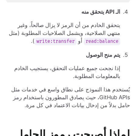
الـ API يتحقق منه
يتحقق الخادم من أن الرمز لا يزال صالحاً، وغير
منتهي الصلاحية، ويشمل الصلاحيات المطلوبة (مثل
أو
).
write:transfer
read:balance
يتم منح الوصول
إذا نجحت جميع عمليات التحقق، يستجيب الخادم
بالمعلومات المطلوبة.
يُستخدم هذا النموذج على نطاق واسع في خدمات مثل
GitHub APIs، حيث يصادق المطورون باستخدام رمز
حامل بدلاً من إدخال بيانات الاعتماد في كل مرة.
لماذا أصبحت رموز الحامل