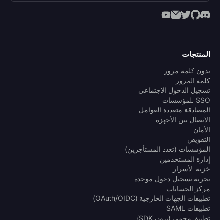
المنتجات
بدون كلمة مرور
كلمة المرور
تسجيل الدخول الاجتماعي
SSO للمؤسسات
المصادقة متعددة العوامل
الاتصال بين الأجهزة
الأمان
التفويض
المؤسسات (تعدد المستأجرين)
إدارة المستخدمين
خزنة الأسرار
تجربة تسجيل دخول موحدة
مركز الحسابات
تطبيقات الجهات الخارجية (OAuth/OIDC)
تطبيقات SAML
تطبيق محمي (بدون SDK)