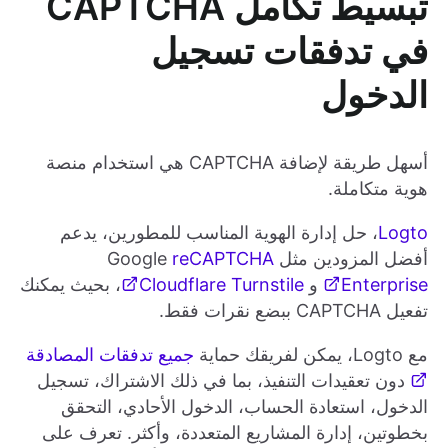
تبسيط تكامل CAPTCHA
في تدفقات تسجيل
الدخول
أسهل طريقة لإضافة CAPTCHA هي استخدام منصة
هوية متكاملة.
Logto
‏، حل إدارة الهوية المناسب للمطورين، يدعم
أفضل المزودين مثل Google
reCAPTCHA
Enterprise
و
Cloudflare Turnstile
، بحيث يمكنك
تفعيل CAPTCHA ببضع نقرات فقط.
مع Logto، يمكن لفريقك حماية
جميع تدفقات المصادقة
دون تعقيدات التنفيذ، بما في ذلك الاشتراك، تسجيل
الدخول، استعادة الحساب، الدخول الأحادي، التحقق
بخطوتين، إدارة المشاريع المتعددة، وأكثر. تعرف على