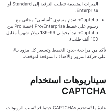
الميزات المتقدمة تتطلب الترقية إلى Standard أو
Enterprise.
hCaptcha تقدم مستوى “أساسي” مجاني مع
رسوم على خطط Pro/Enterprise (خطة Pro من
hCaptcha تبدأ بحوالي 99–139 دولار شهرياً مقابل
100 ألف طلب).
تأكد من مراجعة حدود الخطط وتسعير كل مزود بناءً
على حركة المرور والأهداف المتوقعة لموقعك.
سيناريوهات استخدام
CAPTCHA
عادةً ما تُستخدم CAPTCHAs حيثما قد تُسبب الروبوتات