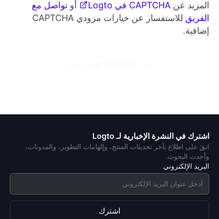
المزيد عن
CAPTCHA في Logto
أو
تواصل مع
الفريق
للاستفسار عن خيارات مزودي CAPTCHA
إضافية.
جرب Logto Cloud مجاناً
اشترك في النشرة الإخبارية لـ Logto
ابقَ على اطلاع بآخر تحديثات المنتج، وإلهامات التطوير، والمدونات،
وأحدث البحوث.
البريد الإلكتروني
اشترك