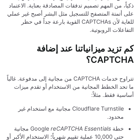
ذكياً، من المهم تصميم تدفقات المصادقة بعناية. الاعتماد
على أتمتة المتصفح للتسجيل مثل البشر أصبح غير عملي
للغاية لأن CAPTCHAs القوية بارعة جداً في حظر
التفاعلات الروبوتية.
كم تزيد ميزانياتنا عند إضافة
CAPTCHA؟
تتراوح خدمات CAPTCHA من مجانية إلى مدفوعة. غالباً
ما تحد الخطط المجانية من الاستخدام أو تقدم ميزات
أساسية فقط. مثلاً:
Cloudflare Turnstile مجانية مع استخدام غير
محدود.
خطة Google
reCAPTCHA Essentials
مجانية
حتى 10,000 عملية تقييم شهرياً؛ الاستخدام الأكبر أو