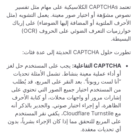
تعتمد CAPTCHAs الكلاسيكية على مهام مثل تفسير
نصوص مشوّهة أو اختيار صور معينة. يعمل التشويه (مثل
الأحرف الملتوية أو المضافة إليها الضوضاء) على إرباك
خوارزميات التعرف الضوئي على الحروف (OCR)
البسيطة.
تطورت حلول CAPTCHA الحديثة إلى عدة فئات:
CAPTCHA التفاعلية:
يجب على المستخدم حل لغز
أو أداء عملية معينة بنشاط. تشمل الأمثلة تحديات
“أنا لست روبوتاً”. بعد النقر على المربع، قد يُطلب
من المستخدم اختيار جميع الصور التي تحتوي على
إشارات مرور أو واجهات محلات، أو كتابة الأحرف
الظاهرة، أو إجراء اختبار صوتي. والجدير بالذكر أنه
مع Cloudflare Turnstile، يكفي نقر المستخدم
على المربع للتحقق مما إذا كان الإجراء بشرياً، بدون
أي تحديات معقدة.