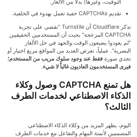
التوقيت، وغيرها) بدلاً من الألغاز.
تقديم CAPTCHAs خفية تعمل بهدوء في الخلفية.
تذكر Cloudflare أن Turnstile "تقضي على تجربة
CAPTCHA المزعجة" بحيث أن المستخدمين الحقيقيين
"لم يعودوا يضيعون الوقت والجهد في حل الألغاز
البصرية". عملياً، تعرض العديد من المواقع مربع اختيار أو
تحدي صورة
فقط عند وجود سلوك مريب من المستخدم؛
فيرى المستخدمون العاديون غالباً لا شيء
.
هل تمنع CAPTCHA وصول وكلاء
الذكاء الاصطناعي لخدمات الطرف
الثالث؟
اليوم، يظهر المزيد من وكلاء الذكاء الاصطناعي
المصممين لأتمتة المهام والتفاعل مع خدمات الطرف