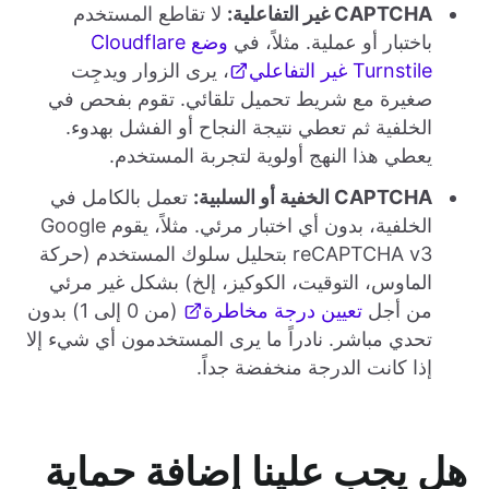
CAPTCHA غير التفاعلية:
لا تقاطع المستخدم
باختبار أو عملية. مثلاً، في
وضع Cloudflare
Turnstile غير التفاعلي
، يرى الزوار ويدجِت
صغيرة مع شريط تحميل تلقائي. تقوم بفحص في
الخلفية ثم تعطي نتيجة النجاح أو الفشل بهدوء.
يعطي هذا النهج أولوية لتجربة المستخدم.
CAPTCHA الخفية أو السلبية:
تعمل بالكامل في
الخلفية، بدون أي اختبار مرئي. مثلاً، يقوم Google
reCAPTCHA v3 بتحليل سلوك المستخدم (حركة
الماوس، التوقيت، الكوكيز، إلخ) بشكل غير مرئي
من أجل
تعيين درجة مخاطرة
(من 0 إلى 1) بدون
تحدي مباشر. نادراً ما يرى المستخدمون أي شيء إلا
إذا كانت الدرجة منخفضة جداً.
هل يجب علينا إضافة حماية