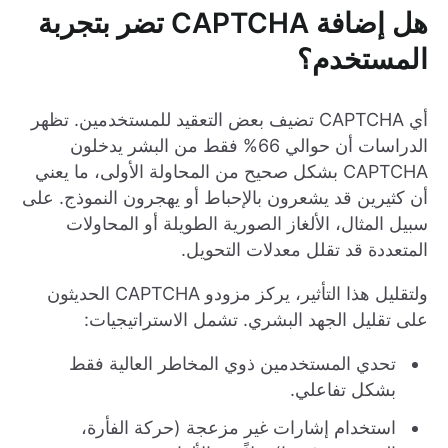
هل إضافة CAPTCHA تضر بتجربة
المستخدم؟
أي CAPTCHA تضيف بعض التعقيد للمستخدمين. تظهر
الدراسات أن حوالي 66% فقط من البشر يدخلون
CAPTCHA بشكل صحيح من المحاولة الأولى، ما يعني
أن كثيرين قد يشعرون بالإحباط أو يهجرون النموذج. على
سبيل المثال، الألغاز الصورية الطويلة أو المحاولات
المتعددة قد تقلل معدلات التحويل.
ولتقليل هذا التأثير، يركز مزودو CAPTCHA الحديثون
على تقليل الجهد البشري. تشمل الاستراتيجيات:
تحدي المستخدمين ذوي المخاطر العالية فقط
بشكل تفاعلي.
استخدام إشارات غير مزعجة (حركة الفأرة،