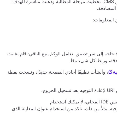
لإنشاء تطبيق CMS. تخطيت مرحلة المطالبة وذهبت مباشرة للهدف:
ن المعلومات:
يق React أحادي الصفحة، لا حاجة إلى سر تطبيق. تعامل الوكيل مع الباقي: قام بتثبيت
دقة، وربط كل شيء معًا.
، وأنشأت تطبيقًا أحادي الصفحة جديدًا، ونسخت نقطة
خروج.
عادة التوجيه. بدلاً من ذلك، تأكد من استخدام عنوان المعاينة الذي