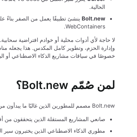
الحالية.
Bolt.new
ينشئ تطبيقًا يعمل من الصفر بناءً 
WebContainers.
وإدارة الحزم، وتطوير كامل المكدس. هذا يجعله مناسبًا 
خصوصًا في سياقات مشاريع الذكاء الاصطناعي أو ال
لمن صُمّم Bolt.new؟
Bolt.new مصمم للمطورين الذين غالبًا ما يبدأون من الصفر مثل:
صانعي المشاريع المستقلة الذين يتحققون من أف
مطوري الذكاء الاصطناعي الذين يختبرون سير ال