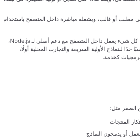
على مطلب أو قالب، ويشغله مباشرة داخل المتصفح باستخدام
لا حاجة لأي أدوات محلية أو خوادم افتراضية سحابية. كل شيء يعمل داخل المتصفح مع دعم أصلي لـ Node.js،
جدًا للنماذج الأولية السريعة والتجارب المحلية أولًا،
برمجيات كخدمة.
كار المنتجات
عمل أو يدمجون النماذج