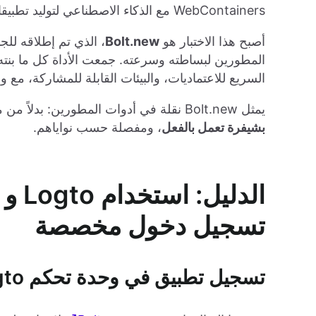
WebContainers مع الذكاء الاصطناعي لتوليد تطبيقات عملية بالكامل من مطالبات اللغة الطبيعية.
أصبح هذا الاختبار هو
Bolt.new
السريع للاعتماديات، والبيئات القابلة للمشاركة، مع 
يمثل Bolt.new نقلة في أدوات المطورين: بدلاً من مجرد كتابة الشيفرة بشكل أسرع، يمكن للمطورين الآن
بشيفرة تعمل بالفعل
، ومفصلة حسب نواياهم.
تسجيل دخول مخصصة
تسجيل تطبيق في وحدة تحكم Logto