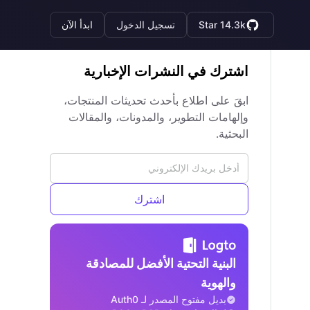
Star 14.3k
تسجيل الدخول
ابدأ الآن
اشترك في النشرات الإخبارية
ابقَ على اطلاع بأحدث تحديثات المنتجات،
وإلهامات التطوير، والمدونات، والمقالات
البحثية.
اشترك
البنية التحتية الأفضل للمصادقة
والهوية
بديل مفتوح المصدر لـ Auth0