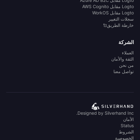
Logto مقابل Azure AD B2C
Logto مقابل AWS Cognito
Logto مقابل WorkOS
سجلات التغيير
خارطة الطريق
الشركة
العملاء
الثقة والأمان
من نحن
تواصل معنا
Designed by Silverhand Inc.
الأمان
Status
الشروط
الخصوصية