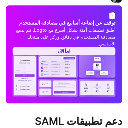
توقف عن إضاعة أسابيع في مصادقة المستخدم
أطلق تطبيقات آمنة بشكل أسرع مع Logto. قم بدمج
مصادقة المستخدم في دقائق وركز على منتجك
الأساسي.
ابدأ الآن
دعم تطبيقات SAML