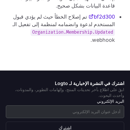
قاعدة البيانات بشكل صحيح.
bf2d300
تم إصلاح الخطأ حيث لم يؤدي قبول
المستخدم لدعوة وانضمامه لمنظمة إلى تفعيل الـ
Organization.Membership.Updated
webhook.
اشترك في النشرة الإخبارية لـ Logto
ابقَ على اطلاع بآخر تحديثات المنتج، وإلهامات التطوير، والمدونات،
وأحدث البحوث.
البريد الإلكتروني
اشترك