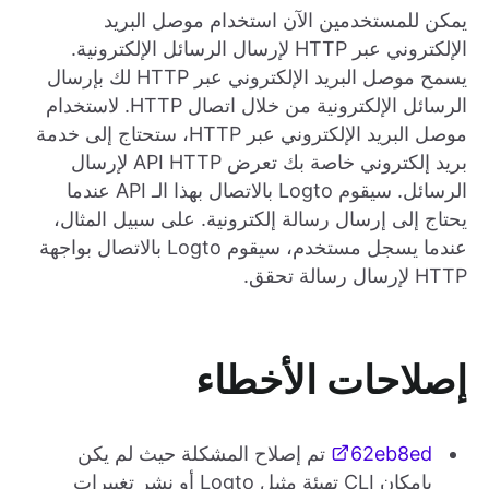
يمكن للمستخدمين الآن استخدام موصل البريد
الإلكتروني عبر HTTP لإرسال الرسائل الإلكترونية.
يسمح موصل البريد الإلكتروني عبر HTTP لك بإرسال
الرسائل الإلكترونية من خلال اتصال HTTP. لاستخدام
موصل البريد الإلكتروني عبر HTTP، ستحتاج إلى خدمة
بريد إلكتروني خاصة بك تعرض API HTTP لإرسال
الرسائل. سيقوم Logto بالاتصال بهذا الـ API عندما
يحتاج إلى إرسال رسالة إلكترونية. على سبيل المثال،
عندما يسجل مستخدم، سيقوم Logto بالاتصال بواجهة
HTTP لإرسال رسالة تحقق.
إصلاحات الأخطاء
62eb8ed
تم إصلاح المشكلة حيث لم يكن
بإمكان CLI تهيئة مثيل Logto أو نشر تغييرات