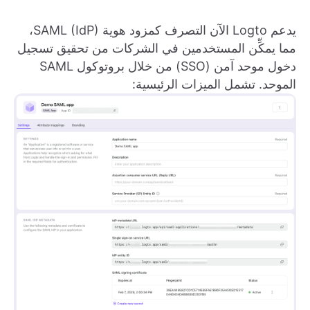
يدعم Logto الآن التصرف كمزود هوية SAML (IdP)،
مما يمكِّن المستخدمين في الشركات من تحقيق تسجيل
دخول موحد آمن (SSO) من خلال بروتوكول SAML
الموحد. تشمل الميزات الرئيسية: