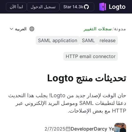
Star 14.3k
تسجيل الدخول
ابدأ الآن
مدونة
/
سجلات التغيير
العربية
SAML application
SAML
release
HTTP email connector
تحديثات منتج Logto
حان الوقت لإصدار جديد من Logto! يجلب هذا التحديث
دعمًا لتطبيقات SAML وموصل البريد الإلكتروني عبر
HTTP مع بعض الإصلاحات.
2/7/2025
Developer
Darcy Ye