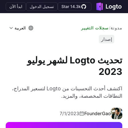
Star 14.3k
تسجيل الدخول
ابدأ الآن
مدونة
/
سجلات التغيير
العربية
إصدار
تحديث Logto لشهر يوليو
2023
اكتشف أحدث التحسينات من Logto لتسعير المدراج،
النطاقات المخصصة، والمزيد.
7/1/2023
Founder
Gao