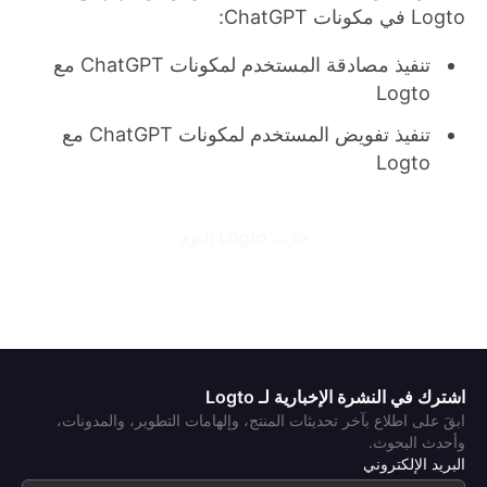
Logto في مكونات ChatGPT:
تنفيذ مصادقة المستخدم لمكونات ChatGPT مع
Logto
تنفيذ تفويض المستخدم لمكونات ChatGPT مع
Logto
جرِّب Logto اليوم
اشترك في النشرة الإخبارية لـ Logto
ابقَ على اطلاع بآخر تحديثات المنتج، وإلهامات التطوير، والمدونات،
وأحدث البحوث.
البريد الإلكتروني