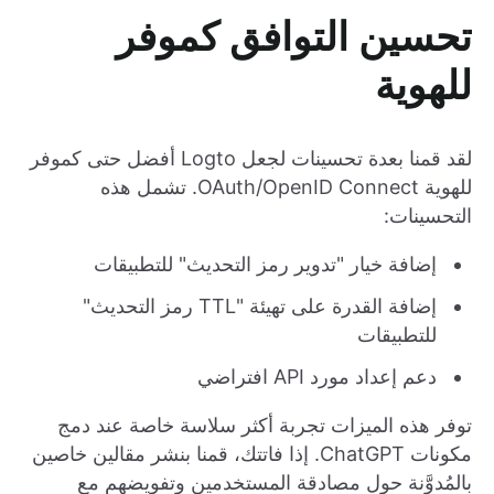
تحسين التوافق كموفر
للهوية
لقد قمنا بعدة تحسينات لجعل Logto أفضل حتى كموفر
للهوية OAuth/OpenID Connect. تشمل هذه
التحسينات:
إضافة خيار "تدوير رمز التحديث" للتطبيقات
إضافة القدرة على تهيئة "TTL رمز التحديث"
للتطبيقات
دعم إعداد مورد API افتراضي
توفر هذه الميزات تجربة أكثر سلاسة خاصة عند دمج
مكونات ChatGPT. إذا فاتتك، قمنا بنشر مقالين خاصين
بالمُدوَّنة حول مصادقة المستخدمين وتفويضهم مع