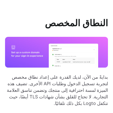
النطاق المخصص
بدايةً من الآن، لديك القدرة على إعداد نطاق مخصص
لتجربة تسجيل الدخول وطلبات API الأخرى. تضيف هذه
الميزة لمسة احترافية إلى منتجك وتضمن تناسق العلامة
التجارية. لا تحتاج للقلق بشأن شهادات TLS أيضًا، حيث
تتكفل Logto بكل ذلك تلقائيًا.