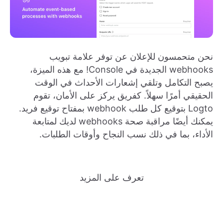
نحن متحمسون للإعلان عن توفر علامة تبويب
webhooks الجديدة في Console! مع هذه الميزة،
يصبح التكامل وتلقي إشعارات الأحداث في الوقت
الحقيقي أمرًا سهلاً. كفريق يركز على الأمان، تقوم
Logto بتوقيع كل طلب webhook بمفتاح توقيع فريد.
يمكنك أيضًا مراقبة صحة webhooks لديك لمتابعة
الأداء، بما في ذلك نسب النجاح وأوقات الطلبات.
تعرف على المزيد