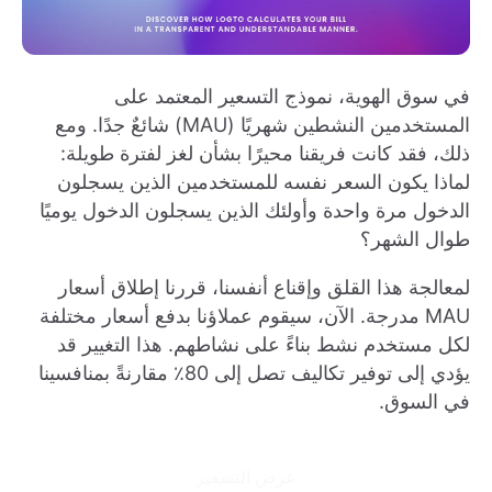
في سوق الهوية، نموذج التسعير المعتمد على
المستخدمين النشطين شهريًا (MAU) شائعٌ جدًا. ومع
ذلك، فقد كانت فريقنا محيرًا بشأن لغز لفترة طويلة:
لماذا يكون السعر نفسه للمستخدمين الذين يسجلون
الدخول مرة واحدة وأولئك الذين يسجلون الدخول يوميًا
طوال الشهر؟
لمعالجة هذا القلق وإقناع أنفسنا، قررنا إطلاق أسعار
MAU مدرجة. الآن، سيقوم عملاؤنا بدفع أسعار مختلفة
لكل مستخدم نشط بناءً على نشاطهم. هذا التغيير قد
يؤدي إلى توفير تكاليف تصل إلى 80٪ مقارنةً بمنافسينا
في السوق.
عرض التسعير