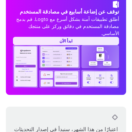
توقف عن إضاعة أسابيع في مصادقة المستخدم
أطلق تطبيقات آمنة بشكل أسرع مع Logto. قم بدمج
مصادقة المستخدم في دقائق وركز على منتجك
الأساسي.
ابدأ الآن
اعتبارًا من هذا الشهر، سنبدأ في إصدار التحديثات