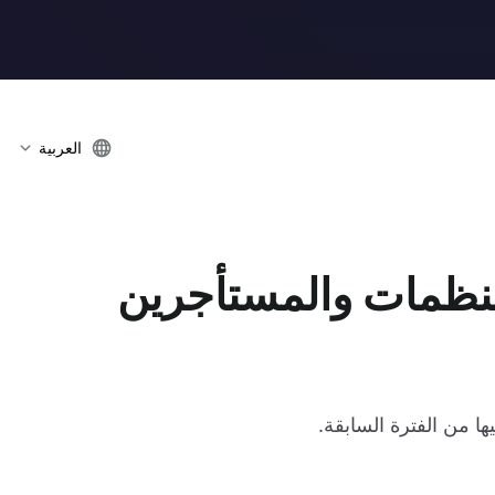
العربية
نتج Logto: المنظمات والمستأجرين
ا من الفترة السابقة.