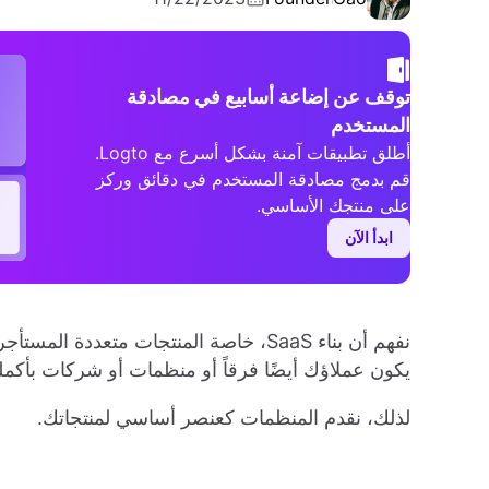
توقف عن إضاعة أسابيع في مصادقة
المستخدم
أطلق تطبيقات آمنة بشكل أسرع مع Logto.
قم بدمج مصادقة المستخدم في دقائق وركز
على منتجك الأساسي.
ابدأ الآن
نفهم أن بناء SaaS، خاصة المنتجات متعد
يكون عملاؤك أيضًا فرقاً أو منظمات أو شركات بأكمله
لذلك، نقدم المنظمات كعنصر أساسي لمنتجاتك.