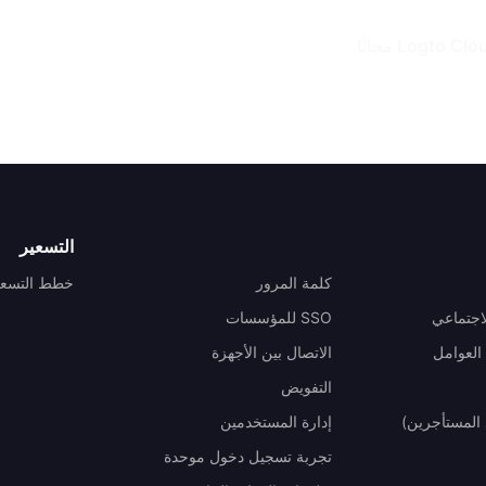
التسعير
كلمة المرور
خطط التسعي
اجتماعي
SSO للمؤسسات
العوامل
الاتصال بين الأجهزة
التفويض
المستأجرين)
إدارة المستخدمين
تجربة تسجيل دخول موحدة