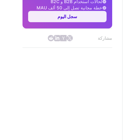
لحالات استخدام B2B و B2C
خطة مجانية تصل إلى 50 ألف MAU
سجل اليوم
مشاركة