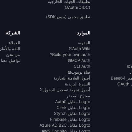
تطبيقات الجهات الخارجية
(OAuth/OIDC)
تطبيق محمي (بدون SDK)
الموارد
الشركة
المدونة
العملاء
Auth Wiki
الثقة والأمان
Build your own auth?
من نحن
MCP Auth
تواصل معنا
CLI Auth
قناة يوتيوب
Base6
أصول العلامة التجارية
O
النشرة البريدية
أصول تجربة تسجيل الدخول
مفتوح المصدر
Logto مقابل Auth0
Logto مقابل Clerk
Logto مقابل Stytch
Logto مقابل Firebase
Logto مقابل Azure AD B2C
Logto مقابل AWS Cognito