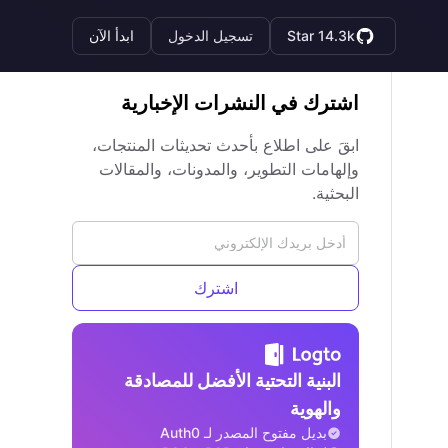
Star 14.3k
تسجيل الدخول
ابدأ الآن
اشترك في النشرات الإخبارية
ابقَ على اطلاع بأحدث تحديثات المنتجات،
وإلهامات التطوير، والمدونات، والمقالات
البحثية.
اشترك
البنية التحتية الأفضل للمصادقة
والهوية
بديل مفتوح المصدر لـ Auth0