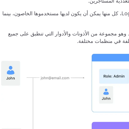
عددية المستأجرين.
من الآن فصاعدًا، يمكنك إنشاء عدة منظمات في Logto، كل منها يمكن أن يكون لديها مستخدموها الخاصون، بينما
. وهو مجموعة من الأذونات والأدوار التي تنطبق على جميع
تلفة في منظمات مختلفة.