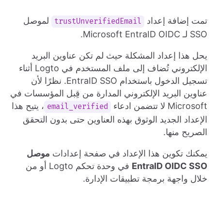
تمت إضافة إعداد
لموصل
trustUnverifiedEmail
SSO لـ Microsoft EntraID OIDC.
يحل هذا إعداد المشكلة حيث لم تكن عناوين البريد
الإلكتروني تُضاف إلى ملف المستخدم في Logto أثناء
تسجيل الدخول باستخدام EntraID SSO. نظرًا لأن
عناوين البريد الإلكتروني المدارة من قِبل المؤسسات في
Microsoft لا تتضمن ادعاء
، يتيح هذا
email_verified
الإعداد الجديد الوثوق بهذه العناوين حتى بدون التحقق
الصريح منها.
يمكنك تكوين هذا الإعداد في صفحة إعدادات
موصل
EntraID OIDC SSO
في وحدة تحكم Logto أو من
خلال واجهة برمجة تطبيقات الإدارة.