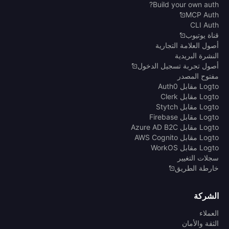
Build your own auth?
MCP Auth
CLI Auth
قناة يوتيوب
أصول العلامة التجارية
النشرة البريدية
أصول تجربة تسجيل الدخول
مفتوح المصدر
Logto مقابل Auth0
Logto مقابل Clerk
Logto مقابل Stytch
Logto مقابل Firebase
Logto مقابل Azure AD B2C
Logto مقابل AWS Cognito
Logto مقابل WorkOS
سجلات التغيير
خارطة الطريق
الشركة
العملاء
الثقة والأمان