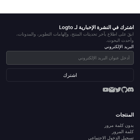
اشترك في النشرة الإخبارية لـ Logto
ابقَ على اطلاع بآخر تحديثات المنتج، وإلهامات التطوير، والمدونات،
وأحدث البحوث.
البريد الإلكتروني
اشترك
المنتجات
بدون كلمة مرور
كلمة المرور
تسجيل الدخول الاجتماعي