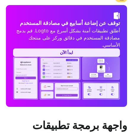
توقف عن إضاعة أسابيع في مصادقة المستخدم
أطلق تطبيقات آمنة بشكل أسرع مع Logto. قم بدمج
مصادقة المستخدم في دقائق وركز على منتجك
الأساسي.
ابدأ الآن
واجهة برمجة تطبيقات