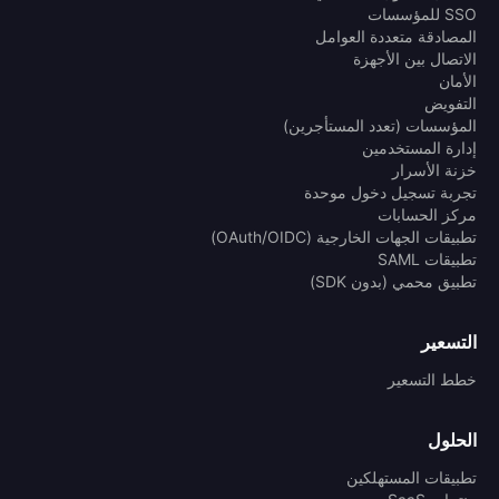
SSO للمؤسسات
المصادقة متعددة العوامل
الاتصال بين الأجهزة
الأمان
التفويض
المؤسسات (تعدد المستأجرين)
إدارة المستخدمين
خزنة الأسرار
تجربة تسجيل دخول موحدة
مركز الحسابات
تطبيقات الجهات الخارجية (OAuth/OIDC)
تطبيقات SAML
تطبيق محمي (بدون SDK)
التسعير
خطط التسعير
الحلول
تطبيقات المستهلكين