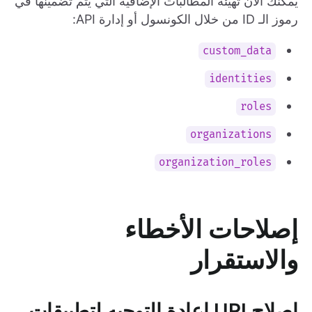
يمكنك الآن تهيئة المطالبات الإضافية التي يتم تضمينها في
رموز الـ ID من خلال الكونسول أو إدارة API:
custom_data
identities
roles
organizations
organization_roles
إصلاحات الأخطاء
والاستقرار
إصلاح URI إعادة التوجيه لتطبيقات