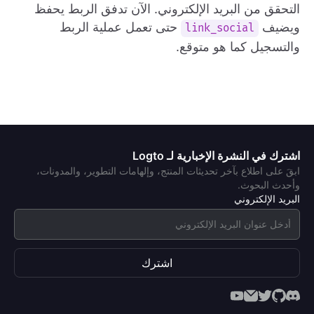
التحقق من البريد الإلكتروني. الآن تدفق الربط يحفظ
ويضيف
حتى تعمل عملية الربط
link_social
والتسجيل كما هو متوقع.
اشترك في النشرة الإخبارية لـ Logto
ابقَ على اطلاع بآخر تحديثات المنتج، وإلهامات التطوير، والمدونات،
وأحدث البحوث.
البريد الإلكتروني
اشترك