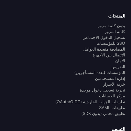
المنتجات
بدون كلمة مرور
كلمة المرور
تسجيل الدخول الاجتماعي
SSO للمؤسسات
المصادقة متعددة العوامل
الاتصال بين الأجهزة
الأمان
التفويض
المؤسسات (تعدد المستأجرين)
إدارة المستخدمين
خزنة الأسرار
تجربة تسجيل دخول موحدة
مركز الحسابات
تطبيقات الجهات الخارجية (OAuth/OIDC)
تطبيقات SAML
تطبيق محمي (بدون SDK)
التسعير