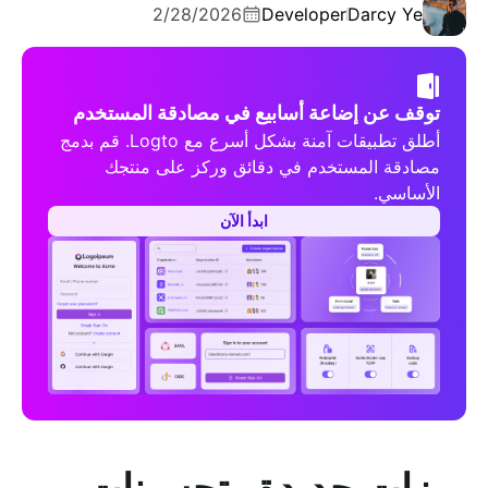
2/28/2026
Developer
Darcy Ye
توقف عن إضاعة أسابيع في مصادقة المستخدم
أطلق تطبيقات آمنة بشكل أسرع مع Logto. قم بدمج
مصادقة المستخدم في دقائق وركز على منتجك
الأساسي.
ابدأ الآن