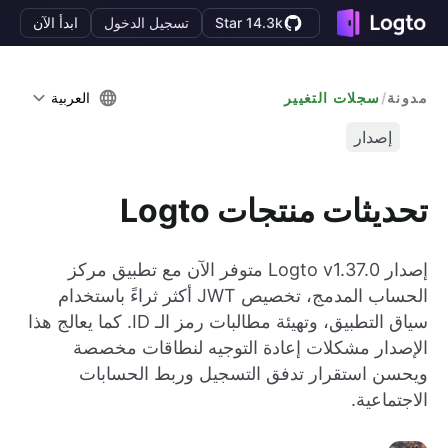
Star 14.3k
تسجيل الدخول
ابدأ الآن
مدونة
/
سجلات التغيير
العربية
إصدار
تحديثات منتجات Logto
إصدار Logto v1.37.0 متوفر الآن مع تطبيق مركز
الحساب المدمج، تخصيص JWT أكثر ثراءً باستخدام
سياق التطبيق، وتهيئة مطالبات رمز الـ ID. كما يعالج هذا
الإصدار مشكلات إعادة التوجيه لنطاقات مخصصة
ويحسن استقرار تدفق التسجيل وربط الحسابات
الاجتماعية.