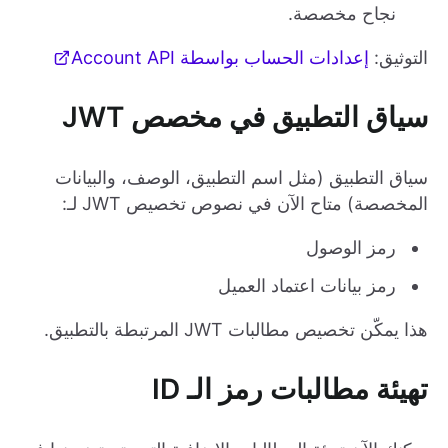
نجاح مخصصة.
التوثيق:
إعدادات الحساب بواسطة Account API
سياق التطبيق في مخصص JWT
سياق التطبيق (مثل اسم التطبيق، الوصف، والبيانات
المخصصة) متاح الآن في نصوص تخصيص JWT لـ:
رمز الوصول
رمز بيانات اعتماد العميل
هذا يمكّن تخصيص مطالبات JWT المرتبطة بالتطبيق.
تهيئة مطالبات رمز الـ ID