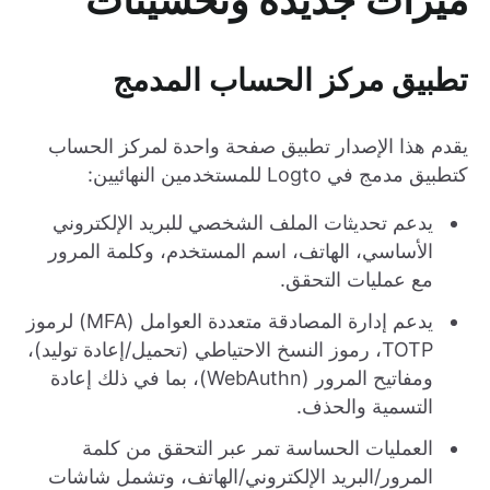
ميزات جديدة وتحسينات
تطبيق مركز الحساب المدمج
يقدم هذا الإصدار تطبيق صفحة واحدة لمركز الحساب
كتطبيق مدمج في Logto للمستخدمين النهائيين:
يدعم تحديثات الملف الشخصي للبريد الإلكتروني
الأساسي، الهاتف، اسم المستخدم، وكلمة المرور
مع عمليات التحقق.
يدعم إدارة المصادقة متعددة العوامل (MFA) لرموز
TOTP، رموز النسخ الاحتياطي (تحميل/إعادة توليد)،
ومفاتيح المرور (WebAuthn)، بما في ذلك إعادة
التسمية والحذف.
العمليات الحساسة تمر عبر التحقق من كلمة
المرور/البريد الإلكتروني/الهاتف، وتشمل شاشات