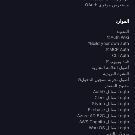
مستعرض موفري OAuth
الموارد
المدونة
Auth Wiki
Build your own auth?
MCP Auth
CLI Auth
قناة يوتيوب
أصول العلامة التجارية
النشرة البريدية
أصول تجربة تسجيل الدخول
مفتوح المصدر
Logto مقابل Auth0
Logto مقابل Clerk
Logto مقابل Stytch
Logto مقابل Firebase
Logto مقابل Azure AD B2C
Logto مقابل AWS Cognito
Logto مقابل WorkOS
سجلات التغيير