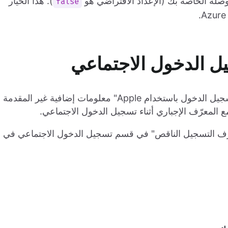
صلة الخاصة بك (الإعداد الافتراضي هو
). هذا الخيار
false
ل الدخول الاجتماعي
تتطلب إرشادات متجر تطبيقات Apple ألا يطلب "تسجيل الدخول باستخدام Apple" معلومات إضافية غير المقدمة
ف التسجيل الناقص" في قسم تسجيل الدخول الاجتماعي في