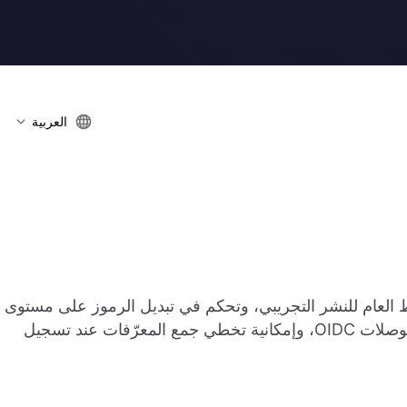
العربية
لتوجيه بالنمط العام للنشر التجريبي، وتحكم في تبديل الرموز على مستوى
التطبيق، وخيار الوثوق بالبريد الإلكتروني غير المؤكد لوصلات OIDC، وإمكانية تخطي جمع المعرّفات عند تسجيل