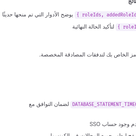
ائج
يوضح الأدوار التي تم منحها حديثًا
لتأكيد الحالة النهائية
لضمان التوافق مع
DATABASE_STATEMENT_TIME
م وجود حساب SSO
صفح ليظهر جميع المجالات في الكونسول