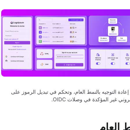
م عناوين إعادة التوجيه بالنمط العام، وتحكم في تبديل الرموز على
وني غير المؤكدة في وصلات OIDC.
ط العام