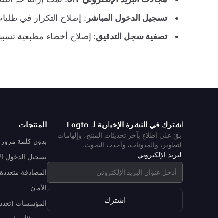
تسجيل الدخول المباشر
: إصلاح التكرار في طلبات
تصفية سجل التدقيق
: إصلاح أخطاء مطبعية تسبب
اشترك في النشرة الإخبارية لـ Logto
المنتجات
ابقَ على اطلاع بآخر تحديثات المنتج، وإلهامات
بدون كلمة مرور
التطوير، والمدونات، وأحدث البحوث.
البريد الإلكتروني
تسجيل الدخول ال
المصادقة متعددة 
الأمان
اشترك
المؤسسات (تعدد 