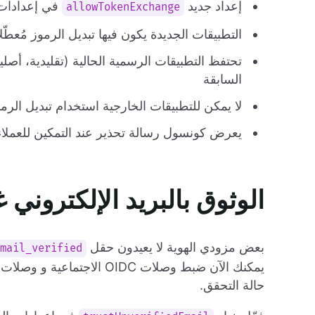
إعداد جديد
في إعدادات 
allowTokenExchange
التطبيقات الجديدة يكون فيها تبديل الرموز مُعطّلاً 
السابقة
لا يمكن للتطبيقات الخارجية استخدام تبديل الرم
يعرض كونسول رسالة تحذير عند التمكين للعملاء
الوثوق بالبريد الإلكتروني غي
بعض مزودي الهوية لا يعيدون حقل
mail_verified
حالة التحقق.