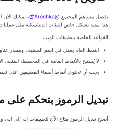
بفضل مساهم المجتمع
@Arochka
، يمكنك الآن ا
هذا مفيد بشكل خاص للبيئات الديناميكية مثل عمليات ال
القواعد الخاصة بتطبيقات الويب:
النمط العام يعمل في اسم المضيف ومسار عناوين p/https
لا يُسمح بالأنماط العامة في المخطط، المنفذ، ال
يجب أن تحتوي أنماط أسماء المضيفين على نقطة 
تبديل الرموز بتحكم على 
أصبح تبديل الرموز متاح الآن لتطبيقات آلة إلى آلة، 