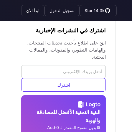
Star 14.3k
تسجيل الدخول
ابدأ الآن
اشترك في النشرات الإخبارية
ابقَ على اطلاع بأحدث تحديثات المنتجات،
وإلهامات التطوير، والمدونات، والمقالات
البحثية.
اشترك
البنية التحتية الأفضل للمصادقة
والهوية
بديل مفتوح المصدر لـ Auth0