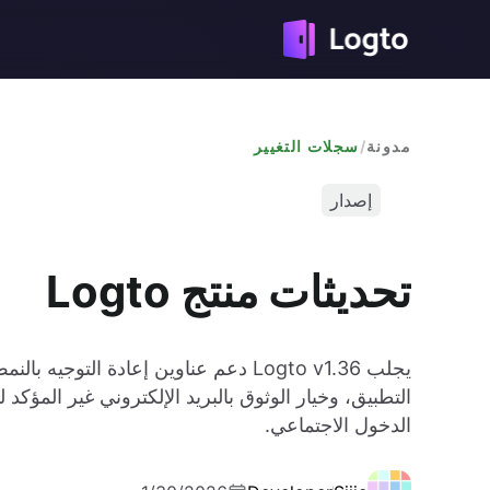
مدونة
/
سجلات التغيير
إصدار
تحديثات منتج Logto
يجلب Logto v1.36 دعم عناوين إعادة ا
الدخول الاجتماعي.