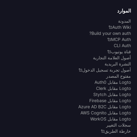
الموارد
المدونة
Auth Wiki
Build your own auth?
MCP Auth
CLI Auth
قناة يوتيوب
أصول العلامة التجارية
النشرة البريدية
أصول تجربة تسجيل الدخول
مفتوح المصدر
Logto مقابل Auth0
Logto مقابل Clerk
Logto مقابل Stytch
Logto مقابل Firebase
Logto مقابل Azure AD B2C
Logto مقابل AWS Cognito
Logto مقابل WorkOS
سجلات التغيير
خارطة الطريق