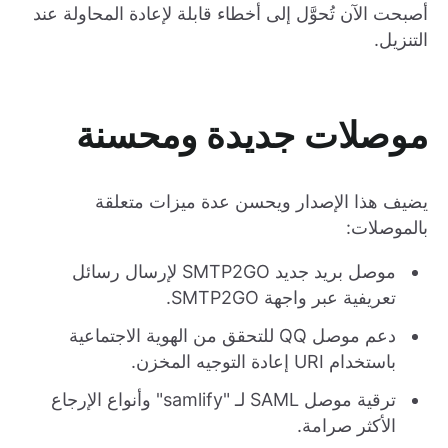
أصبحت الآن تُحوَّل إلى أخطاء قابلة لإعادة المحاولة عند
التنزيل.
موصلات جديدة ومحسنة
يضيف هذا الإصدار ويحسن عدة ميزات متعلقة
بالموصلات:
موصل بريد جديد SMTP2GO لإرسال رسائل
تعريفية عبر واجهة SMTP2GO.
دعم موصل QQ للتحقق من الهوية الاجتماعية
باستخدام URI إعادة التوجيه المخزن.
ترقية موصل SAML لـ "samlify" وأنواع الإرجاع
الأكثر صرامة.