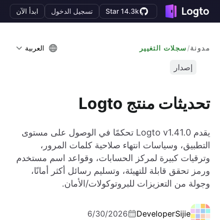
Star 14.3k
تسجيل الدخول
ابدأ الآن
مدونة
/
سجلات التغيير
العربية
إصدار
تحديثات منتج Logto
يقدم Logto v1.41.0 تحكمًا في الوصول على مستوى
التطبيق، وسياسات انتهاء صلاحية كلمات المرور،
وترقيات كبيرة لمركز الحسابات، وقواعد اسم مستخدم
ورمز تحقق قابلة للتهيئة، وتسليم رسائل أكثر أمانًا،
وجولة من التعزيزات للبروتوكولات/الأمان.
6/30/2026
Developer
Sijie