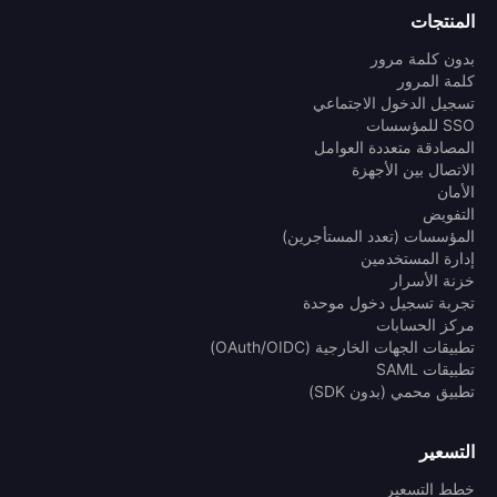
المنتجات
بدون كلمة مرور
كلمة المرور
تسجيل الدخول الاجتماعي
SSO للمؤسسات
المصادقة متعددة العوامل
الاتصال بين الأجهزة
الأمان
التفويض
المؤسسات (تعدد المستأجرين)
إدارة المستخدمين
خزنة الأسرار
تجربة تسجيل دخول موحدة
مركز الحسابات
تطبيقات الجهات الخارجية (OAuth/OIDC)
تطبيقات SAML
تطبيق محمي (بدون SDK)
التسعير
خطط التسعير