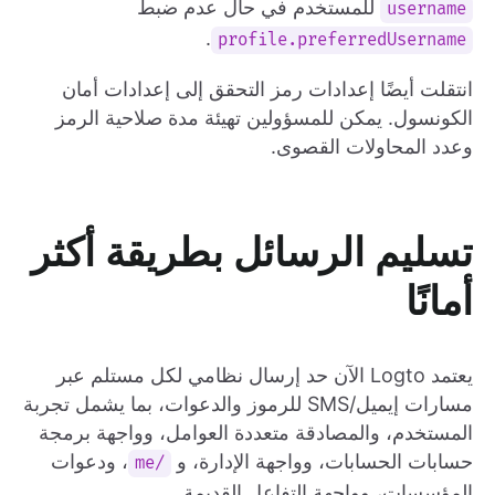
للمستخدم في حال عدم ضبط
username
.
profile.preferredUsername
انتقلت أيضًا إعدادات رمز التحقق إلى إعدادات أمان
الكونسول. يمكن للمسؤولين تهيئة مدة صلاحية الرمز
وعدد المحاولات القصوى.
تسليم الرسائل بطريقة أكثر
أمانًا
يعتمد Logto الآن حد إرسال نظامي لكل مستلم عبر
مسارات إيميل/SMS للرموز والدعوات، بما يشمل تجربة
المستخدم، والمصادقة متعددة العوامل، وواجهة برمجة
حسابات الحسابات، وواجهة الإدارة، و
، ودعوات
/me
المؤسسات، وواجهة التفاعل القديمة.