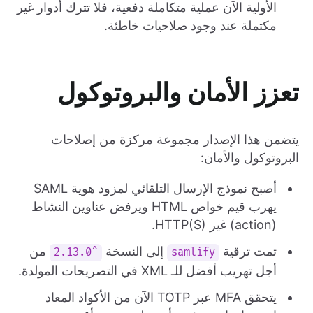
الأولية الآن عملية متكاملة دفعية، فلا تترك أدوار غير
مكتملة عند وجود صلاحيات خاطئة.
تعزز الأمان والبروتوكول
يتضمن هذا الإصدار مجموعة مركزة من إصلاحات
البروتوكول والأمان:
أصبح نموذج الإرسال التلقائي لمزود هوية SAML
يهرب قيم خواص HTML ويرفض عناوين النشاط
(action) غير HTTP(S).
تمت ترقية
إلى النسخة
من
^2.13.0
samlify
أجل تهريب أفضل للـ XML في التصريحات المولدة.
يتحقق MFA عبر TOTP الآن من الأكواد المعاد