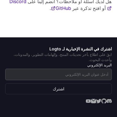
هل لديك أسئلة أو ملاحظات؟ انضم إلينا على
Discord
أو افتح تذكرة عبر
GitHub
.
اشترك في النشرة الإخبارية لـ Logto
ابقَ على اطلاع بآخر تحديثات المنتج، وإلهامات التطوير، والمدونات،
وأحدث البحوث.
البريد الإلكتروني
اشترك