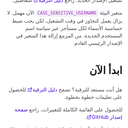
تشغيل الإصدار الجديد. راجع
دليل الترقية
للتفاصيل.
متغير البيئة
الآن مهمل. لا
CASE_SENSITIVE_USERNAME
يزال يعمل كتجاوز في وقت التشغيل، لكن يجب ضبط
حساسية الأسماء لكل مستأجر عبر سياسة اسم
المستخدم الجديدة. من المزمع إزالة هذا المتغير في
الإصدار الرئيسي القادم.
ابدأ الآن
هل أنت مستعد للترقية؟ تصفح
دليل الترقية
للحصول
على تعليمات خطوة بخطوة.
للحصول على القائمة الكاملة للتغييرات، راجع
صفحة
إصدار GitHub
.