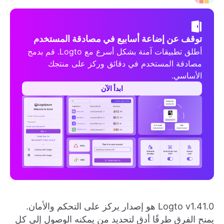
توقف عن إضاعة أسابيع في مصادقة المستخدم
أطلق تطبيقات آمنة بشكل أسرع مع Logto. قم بدمج
مصادقة المستخدم في دقائق وركز على منتجك
الأساسي.
ابدأ الآن
Logto v1.41.0 هو إصدار يركز على التحكم والأمان.
يمنح الفرق طرقًا أدق لتحديد من يمكنه الوصول إلى كل