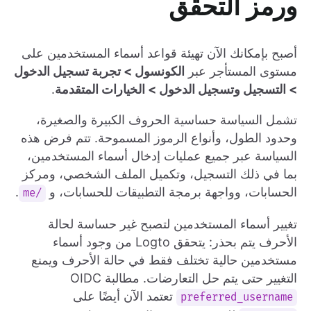
ورمز التحقق
أصبح بإمكانك الآن تهيئة قواعد أسماء المستخدمين على
مستوى المستأجر عبر
الكونسول > تجربة تسجيل الدخول
> التسجيل وتسجيل الدخول > الخيارات المتقدمة
.
تشمل السياسة حساسية الحروف الكبيرة والصغيرة،
وحدود الطول، وأنواع الرموز المسموحة. تتم فرض هذه
السياسة عبر جميع عمليات إدخال أسماء المستخدمين،
بما في ذلك التسجيل، وتكميل الملف الشخصي، ومركز
الحسابات، وواجهة برمجة التطبيقات للحسابات، و
.
/me
تغيير أسماء المستخدمين لتصبح غير حساسة لحالة
الأحرف يتم بحذر: يتحقق Logto من وجود أسماء
مستخدمين حالية تختلف فقط في حالة الأحرف ويمنع
التغيير حتى يتم حل التعارضات. مطالبة OIDC
تعتمد الآن أيضًا على
preferred_username