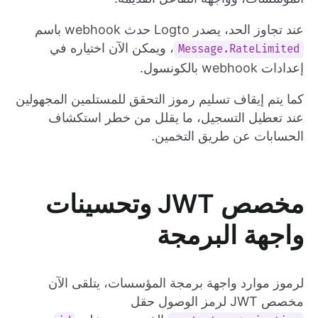
عند تجاوز الحد، يصدر Logto حدث webhook باسم
، ويمكن الآن اختياره في
Message.RateLimited
إعدادات webhook بالكونسول.
كما يتم إيقاف تسليم رموز التحقق للمستلمين المجهولين
عند تعطيل التسجيل، ما يقلل من خطر استكشاف
الحسابات عن طريق التخمين.
مخصص JWT وتحسينات
واجهة البرمجة
لرموز موارد واجهة برمجة المؤسسات، يتلقى الآن
مخصص JWT لرمز الوصول حقل