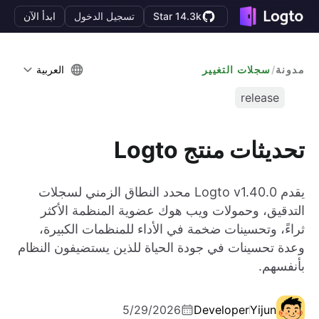
Star 14.3k
تسجيل الدخول
ابدأ الآن
مدونة
/
سجلات التغيير
العربية
release
تحديثات منتج Logto
يقدم Logto v1.40.0 محدد النطاق الزمني لسجلات
التدقيق، وحمولات ويب هوك عضوية المنظمة الأكثر
ثراءً، وتحسينات ضخمة في الأداء للمنظمات الكبيرة،
وعدة تحسينات في جودة الحياة للذين يستضيفون النظام
بأنفسهم.
5/29/2026
Developer
Yijun