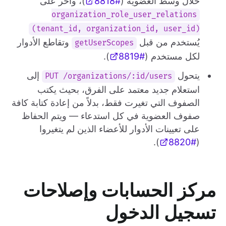
خلال وسط العضوية (
#8818
)، وآخر على
organization_role_user_relations
(tenant_id, organization_id, user_id)
يُستخدم من قبل
وتقاطع الأدوار
getUserScopes
لكل مستخدم (
#8819
).
يتحول
إلى
PUT /organizations/:id/users
استعلام جديد معتمد على الفرق، بحيث يكتب
الصفوف التي تغيرت فقط، بدلاً من إعادة كتابة كافة
صفوف العضوية في كل استدعاء — ويتم الحفاظ
على تعيينات الأدوار للأعضاء الذين لم يتغيروا
).
#8820
(
مركز الحسابات وإصلاحات
تسجيل الدخول