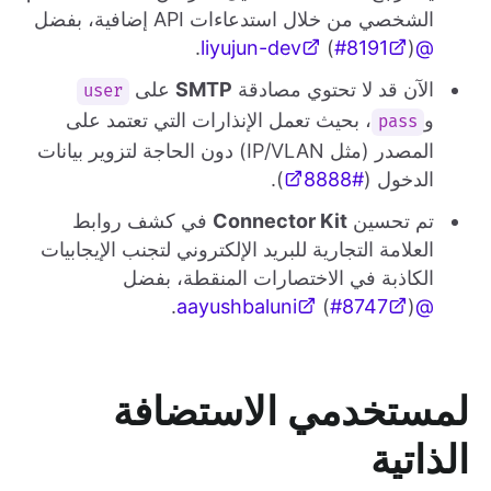
الشخصي من خلال استدعاءات API إضافية، بفضل
(
#8191
).
@liyujun-dev
الآن قد لا تحتوي مصادقة
SMTP
على
user
و
، بحيث تعمل الإنذارات التي تعتمد على
pass
المصدر (مثل IP/VLAN) دون الحاجة لتزوير بيانات
الدخول (
#8888
).
تم تحسين
Connector Kit
في كشف روابط
العلامة التجارية للبريد الإلكتروني لتجنب الإيجابيات
الكاذبة في الاختصارات المنقطة، بفضل
(
#8747
).
@aayushbaluni
لمستخدمي الاستضافة
الذاتية