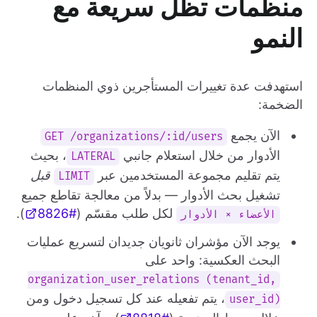
منظمات تظل سريعة مع
النمو
استهدفت عدة تغييرات المستأجرين ذوي المنظمات
الضخمة:
الآن يجمع
GET /organizations/:id/users
الأدوار من خلال استعلام جانبي
، بحيث
LATERAL
يتم تقليم مجموعة المستخدمين عبر
قبل
LIMIT
تشغيل بحث الأدوار — بدلاً من معالجة تقاطع جميع
لكل طلب مقسّم (
#8826
).
الأعضاء × الأدوار
يوجد الآن مؤشران ثانويان جديدان لتسريع عمليات
البحث العكسية: واحد على
organization_user_relations (tenant_id,
، يتم تفعيله عند كل تسجيل دخول ومن
user_id)