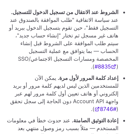
الشروط عند الانتقال من تسجيل الدخول للتسجيل.
عند سياسة الاتفاقية "طلب الموافقة بالصندوق عند
التسجيل فقط"، حين تقوم بتسجيل الدخول ببريد أو
هاتف غير مسجل ثم تختار "إنشاء حساب جديد"،
سيتم طلب الموافقة على الشروط قبل إنشاء
الحساب — بما يتوافق مع عملية التسجيل
المخصصة ومسارات التسجيل الاجتماعي/SSO
(
#8835
).
إعداد كلمة المرور لأول مرة.
يمكن الآن
للمستخدمين الذين ليس لديهم كلمة مرور أو بريد
إلكتروني أو هاتف تعيين أول كلمة مرور لهم عبر
واجهة Account API دون الحاجة إلى سجل تحقق
).
#8746
(
إعادة التوثيق الصامتة.
عند حدوث خطأ في معلومات
المستخدم — مثلاً بسبب رمز وصول منتهي بعد