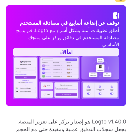
توقف عن إضاعة أسابيع في مصادقة المستخدم
أطلق تطبيقات آمنة بشكل أسرع مع Logto. قم بدمج
مصادقة المستخدم في دقائق وركز على منتجك
الأساسي.
ابدأ الآن
Logto v1.40.0 هو إصدار يركز على تعزيز المنصة.
يجعل سجلات التدقيق عملية ومفيدة حتى مع الحجم