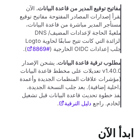
مفاتيح توقيع المدير من قاعدة البيانات.
الآن
تقرأ إصدارات المصادر المفتوحة مفاتيح توقيع
مستأجر المدير مباشرة من قاعدة البيانات،
ملغيةً الحاجة لإعدادات المضيف/ DNS
الزائدة التي كانت تتيح سابقًا لحاوية Logto
جلب إعدادات OIDC الخارجية (
#8869
).
مطلوب ترقية قاعدة البيانات.
يشحن الإصدار
v1.40.0 تعديلات على مخطط قاعدة البيانات
(مؤشرات علاقات المنظمات الجديدة وأعمدة
داخلية إضافية). بعد جلب النسخة الجديدة،
نفذ خطوة تحديث قاعدة البيانات قبل تشغيل
الخادم. راجع
دليل الترقية
.
ابدأ الآن