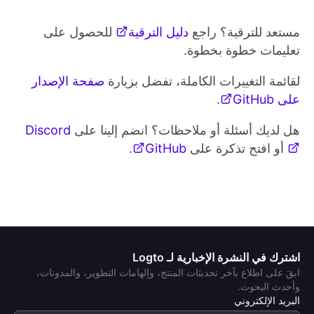
مستعد للترقية؟ راجع
دليل الترقية
للحصول على
تعليمات خطوة بخطوة.
لقائمة التغييرات الكاملة، تفضل بزيارة
صفحة الإصدار
على GitHub
.
هل لديك أسئلة أو ملاحظات؟ انضم إلينا على
Discord
أو افتح تذكرة على
GitHub
.
اشترك في النشرة الإخبارية لـ Logto
ابقَ على اطلاع بآخر تحديثات المنتج، وإلهامات التطوير، والمدونات،
وأحدث البحوث.
البريد الإلكتروني