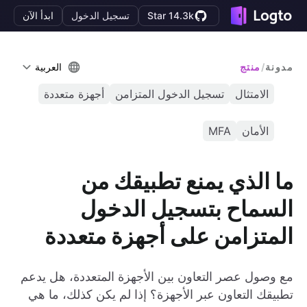
Star 14.3k
تسجيل الدخول
ابدأ الآن
مدونة
/
منتج
العربية
الامتثال
تسجيل الدخول المتزامن
أجهزة متعددة
الأمان
MFA
ما الذي يمنع تطبيقك من
السماح بتسجيل الدخول
المتزامن على أجهزة متعددة
مع وصول عصر التعاون بين الأجهزة المتعددة، هل يدعم
تطبيقك التعاون عبر الأجهزة؟ إذا لم يكن كذلك، ما هي