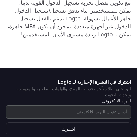
مع تكوين بفضل تجربة تسجيل الدخول القوية لدينا،
يمكن للمستخدمين بناء تدفق تسجيل/تسجيل الدخول
جاهز للأعمال بسهولة. Logto تدعم بالفعل تسجيل
الدخول عبر أجهزة متعددة. بمجرد أن تكون MFA جاهزة،
يمكن لـ Logto زيادة مستوى الأمان للمستخدمين!
اشترك في النشرة الإخبارية لـ Logto
ابقَ على اطلاع بآخر تحديثات المنتج، وإلهامات التطوير، والمدونات،
وأحدث البحوث.
البريد الإلكتروني
اشترك