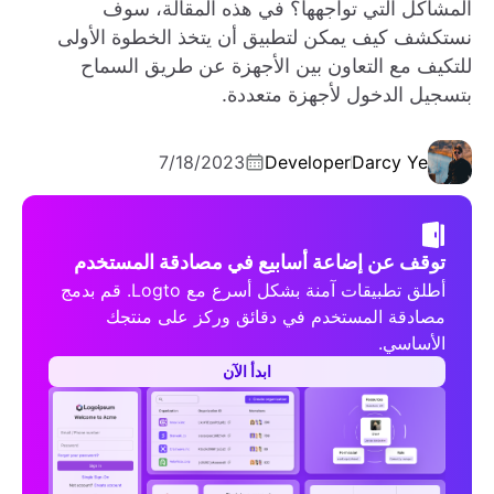
المشاكل التي تواجهها؟ في هذه المقالة، سوف
نستكشف كيف يمكن لتطبيق أن يتخذ الخطوة الأولى
للتكيف مع التعاون بين الأجهزة عن طريق السماح
بتسجيل الدخول لأجهزة متعددة.
7/18/2023
Developer
Darcy Ye
توقف عن إضاعة أسابيع في مصادقة المستخدم
أطلق تطبيقات آمنة بشكل أسرع مع Logto. قم بدمج
مصادقة المستخدم في دقائق وركز على منتجك
الأساسي.
ابدأ الآن