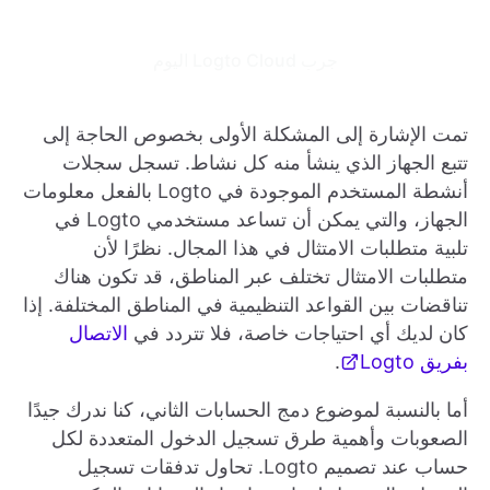
جرب Logto Cloud اليوم
تمت الإشارة إلى المشكلة الأولى بخصوص الحاجة إلى
تتبع الجهاز الذي ينشأ منه كل نشاط. تسجل سجلات
أنشطة المستخدم الموجودة في Logto بالفعل معلومات
الجهاز، والتي يمكن أن تساعد مستخدمي Logto في
تلبية متطلبات الامتثال في هذا المجال. نظرًا لأن
متطلبات الامتثال تختلف عبر المناطق، قد تكون هناك
تناقضات بين القواعد التنظيمية في المناطق المختلفة. إذا
كان لديك أي احتياجات خاصة، فلا تتردد في
الاتصال
بفريق Logto
.
أما بالنسبة لموضوع دمج الحسابات الثاني، كنا ندرك جيدًا
الصعوبات وأهمية طرق تسجيل الدخول المتعددة لكل
حساب عند تصميم Logto. تحاول تدفقات تسجيل