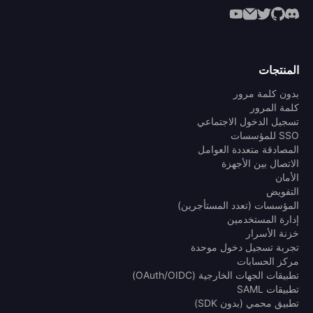
المنتجات
بدون كلمة مرور
كلمة المرور
تسجيل الدخول الاجتماعي
SSO للمؤسسات
المصادقة متعددة العوامل
الاتصال بين الأجهزة
الأمان
التفويض
المؤسسات (تعدد المستأجرين)
إدارة المستخدمين
خزنة الأسرار
تجربة تسجيل دخول موحدة
مركز الحسابات
تطبيقات الجهات الخارجية (OAuth/OIDC)
تطبيقات SAML
تطبيق محمي (بدون SDK)