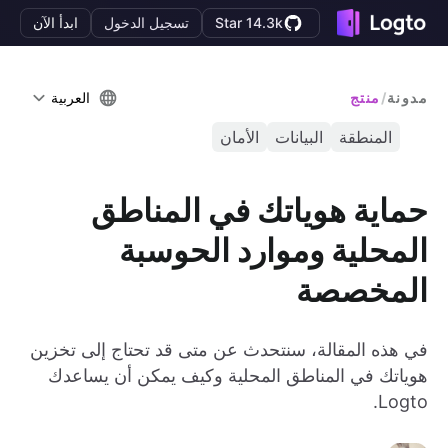
Star 14.3k
تسجيل الدخول
ابدأ الآن
مدونة
/
منتج
العربية
المنطقة
البيانات
الأمان
حماية هوياتك في المناطق
المحلية وموارد الحوسبة
المخصصة
في هذه المقالة، سنتحدث عن متى قد تحتاج إلى تخزين
هوياتك في المناطق المحلية وكيف يمكن أن يساعدك
Logto.