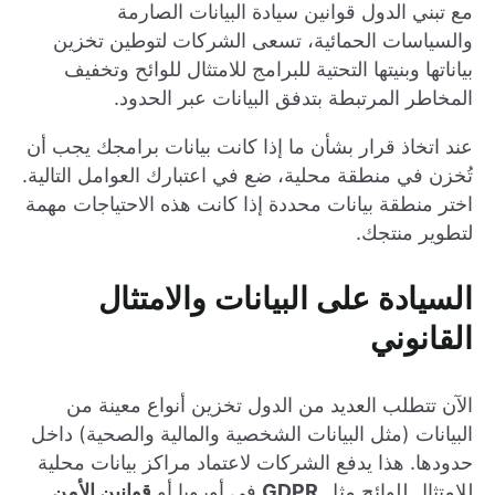
مع تبني الدول قوانين سيادة البيانات الصارمة
والسياسات الحمائية، تسعى الشركات لتوطين تخزين
بياناتها وبنيتها التحتية للبرامج للامتثال للوائح وتخفيف
المخاطر المرتبطة بتدفق البيانات عبر الحدود.
عند اتخاذ قرار بشأن ما إذا كانت بيانات برامجك يجب أن
تُخزن في منطقة محلية، ضع في اعتبارك العوامل التالية.
اختر منطقة بيانات محددة إذا كانت هذه الاحتياجات مهمة
لتطوير منتجك.
السيادة على البيانات والامتثال
القانوني
الآن تتطلب العديد من الدول تخزين أنواع معينة من
البيانات (مثل البيانات الشخصية والمالية والصحية) داخل
حدودها. هذا يدفع الشركات لاعتماد مراكز بيانات محلية
للامتثال للوائح مثل
GDPR
في أوروبا أو
قوانين الأمن