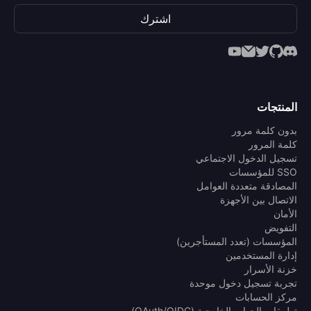
اشترك
المنتجات
بدون كلمة مرور
كلمة المرور
تسجيل الدخول الاجتماعي
SSO للمؤسسات
المصادقة متعددة العوامل
الاتصال بين الأجهزة
الأمان
التفويض
المؤسسات (تعدد المستأجرين)
إدارة المستخدمين
خزنة الأسرار
تجربة تسجيل دخول موحدة
مركز الحسابات
تطبيقات الجهات الخارجية (OAuth/OIDC)