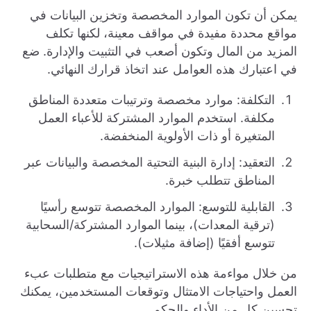
يمكن أن تكون الموارد المخصصة وتخزين البيانات في
مواقع محددة مفيدة في مواقف معينة، لكنها تكلف
المزيد من المال وتكون أصعب في التثبيت والإدارة. ضع
في اعتبارك هذه العوامل عند اتخاذ قرارك النهائي.
التكلفة: موارد مخصصة وترتيبات متعددة المناطق
مكلفة. استخدم الموارد المشتركة للأعباء العمل
المتغيرة أو ذات الأولوية المنخفضة.
التعقيد: إدارة البنية التحتية المخصصة والبيانات عبر
المناطق تتطلب خبرة.
القابلية للتوسع: الموارد المخصصة تتوسع رأسيًا
(ترقية المعدات)، بينما الموارد المشتركة/السحابية
تتوسع أفقيًا (إضافة مثيلات).
من خلال مواءمة هذه الاستراتيجيات مع متطلبات عبء
العمل واحتياجات الامتثال وتوقعات المستخدمين، يمكنك
تحسين كل من الأداء والحكم.