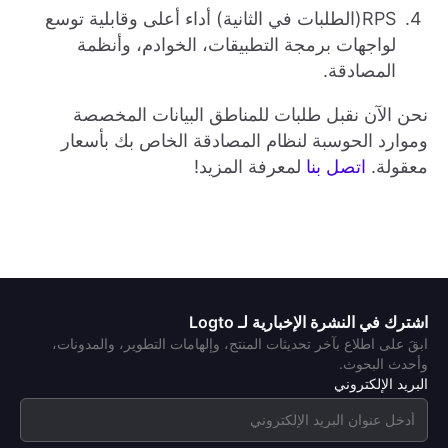
RPS(الطلبات في الثانية) أداء أعلى وقابلية توسع
لواجهات برمجة التطبيقات، الخوادم، وأنظمة
المصادقة.
نحن الآن نقبل طلبات للمناطق البيانات المخصصة
وموارد الحوسبة لنظام المصادقة الخاص بك بأسعار
معقولة.
اتصل بنا
لمعرفة المزيد!
اشترك في النشرة الإخبارية لـ Logto
ابقَ على اطلاع بآخر تحديثات المنتج، وإلهامات التطوير، والمدونات،
وأحدث البحوث.
البريد الإلكتروني