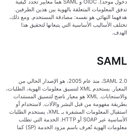
دخول موحد). OIDC و SAML هما معايير تحدد كيفية
تدفق المعلومات المتعلقة بالهوية بين هذين الطرفين.
هدفهما النهائي هو نفسه: مصادقة المستخدم. ومع ذلك،
تختلف الأساليب الأساسية التي يتبعانها لتحقيق هذا
الهدف.
SAML
SAML 2.0، منذ عام 2005، هو الإصدار الحالي من
المعيار. يستخدم XML لتنسيق معلومات الهوية، الطلبات،
والاستجابات. XML هو معيار ناضج لتنسيق المستندات
بطريقة مفهومة من قبل البشر والآلات. لاستخدام أو
استقبال المعلومات المشفرة بـ XML، يستخدم الطلبات
الأساسية عبر SOAP أو HTTP. الخدمة التي تطلب
معلومات الهوية تُعرف باسم مزود الخدمة (SP) كما