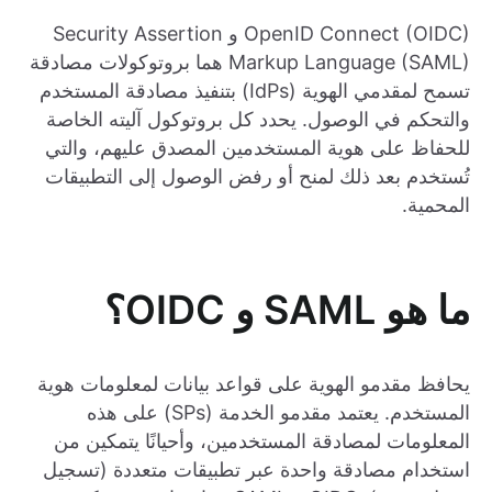
OpenID Connect (OIDC) و Security Assertion
Markup Language (SAML) هما بروتوكولات مصادقة
تسمح لمقدمي الهوية (IdPs) بتنفيذ مصادقة المستخدم
والتحكم في الوصول. يحدد كل بروتوكول آليته الخاصة
للحفاظ على هوية المستخدمين المصدق عليهم، والتي
تُستخدم بعد ذلك لمنح أو رفض الوصول إلى التطبيقات
المحمية.
ما هو SAML و OIDC؟
يحافظ مقدمو الهوية على قواعد بيانات لمعلومات هوية
المستخدم. يعتمد مقدمو الخدمة (SPs) على هذه
المعلومات لمصادقة المستخدمين، وأحيانًا يتمكين من
استخدام مصادقة واحدة عبر تطبيقات متعددة (تسجيل