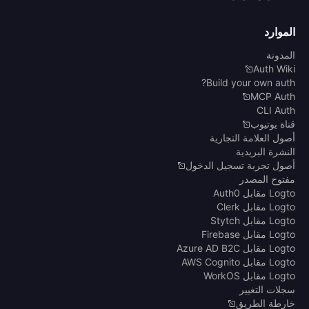
الموارد
المدونة
Auth Wiki
Build your own auth?
MCP Auth
CLI Auth
قناة يوتيوب
أصول العلامة التجارية
النشرة البريدية
أصول تجربة تسجيل الدخول
مفتوح المصدر
Logto مقابل Auth0
Logto مقابل Clerk
Logto مقابل Stytch
Logto مقابل Firebase
Logto مقابل Azure AD B2C
Logto مقابل AWS Cognito
Logto مقابل WorkOS
سجلات التغيير
خارطة الطريق