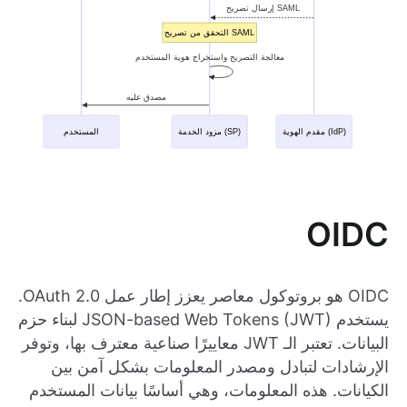
OIDC
OIDC هو بروتوكول معاصر يعزز إطار عمل OAuth 2.0.
يستخدم JSON-based Web Tokens (JWT) لبناء حزم
البيانات. تعتبر الـ JWT معاييرًا صناعية معترف بها، وتوفر
الإرشادات لتبادل ومصدر المعلومات بشكل آمن بين
الكيانات. هذه المعلومات، وهي أساسًا بيانات المستخدم