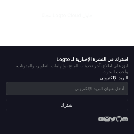
حاول Logto Cloud مجانًا
اشترك في النشرة الإخبارية لـ Logto
ابقَ على اطلاع بآخر تحديثات المنتج، وإلهامات التطوير، والمدونات،
وأحدث البحوث.
البريد الإلكتروني
اشترك