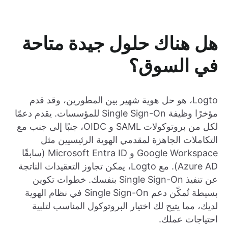
هل هناك حلول جيدة متاحة
في السوق؟
Logto، هو حل هوية شهير بين المطورين، وقد قدم
مؤخرًا وظيفة Single Sign-On للمؤسسات. يقدم دعمًا
لكل من بروتوكولات SAML و OIDC، جنبًا إلى جنب مع
التكاملات الجاهزة لمقدمي الهوية الرئيسيين مثل
Google Workspace و Microsoft Entra ID (سابقًا
Azure AD). مع Logto، يمكن تجاوز التعقيدات الناتجة
عن تنفيذ Single Sign-On بنفسك. خطوات تكوين
بسيطة تُمكّن دعم Single Sign-On في نظام الهوية
لديك، مما يتيح لك اختيار البروتوكول المناسب لتلبية
احتياجات عملك.