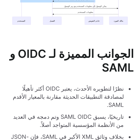
الجوانب المميزة لـ OIDC و
SAML
نظرًا لتطويره الأحدث، يعتبر OIDC أكثر تأهيلًا
لمصادقة التطبيقات الحديثة مقارنة بالمعيار الأقدم
SAML.
تاريخيًا، يسبق SAML OIDC وتم دمجه في العديد
من الأنظمة المؤسسية المتواجد أصلاً.
بخلاف وثائق XML الأكبر في SAML، فإن JSON-