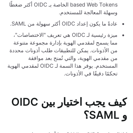
based Web Tokens الخاصة بـ OIDC أكثر ضغطًا
وسهلة المعالجة للمستخدم.
عادةً ما يكون إعداد OIDC أكثر سهولة من SAML.
ميزة رئيسية لـ OIDC هي تعريف "الاختصاصات"،
مما يسمح لمقدمي الهوية بإدارة مجموعة متنوعة
من الأذونات. يمكن للتطبيقات طلب أذونات محددة
من مقدمي الهوية، والتي تُمنح بعد موافقة
المستخدم. يوفر هذا السمة لـ OIDC لمقدمي الهوية
تحكمًا دقيقًا في الأذونات.
كيف يجب اختيار بين OIDC
و SAML؟