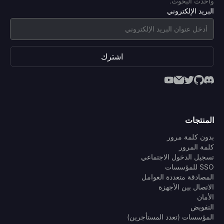
وأحدث البحوث.
البريد الإلكتروني
اشترك
المنتجات
بدون كلمة مرور
كلمة المرور
تسجيل الدخول الاجتماعي
SSO للمؤسسات
المصادقة متعددة العوامل
الاتصال بين الأجهزة
الأمان
التفويض
المؤسسات (تعدد المستأجرين)