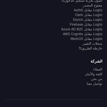
أصول تجربة تسجيل الدخول
مفتوح المصدر
Logto مقابل Auth0
Logto مقابل Clerk
Logto مقابل Stytch
Logto مقابل Firebase
Logto مقابل Azure AD B2C
Logto مقابل AWS Cognito
Logto مقابل WorkOS
سجلات التغيير
خارطة الطريق
الشركة
العملاء
الثقة والأمان
من نحن
تواصل معنا