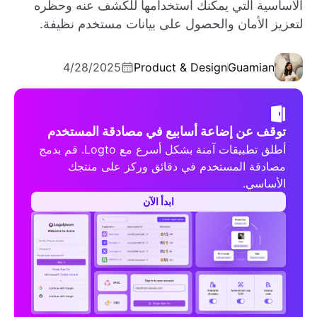
الأساسية التي يمكنك استخدامها للكشف عنه وحظره
لتعزيز الأمان والحصول على بيانات مستخدم نظيفة.
4/28/2025
Product & Design
Guamian
توقف عن إضاعة أسابيع في مصادقة المستخدم
أطلق تطبيقات آمنة بشكل أسرع مع Logto. قم بدمج
مصادقة المستخدم في دقائق وركز على منتجك
الأساسي.
ابدأ الآن