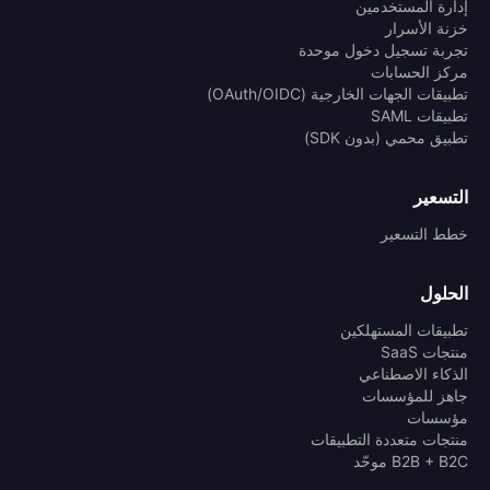
إدارة المستخدمين
خزنة الأسرار
تجربة تسجيل دخول موحدة
مركز الحسابات
تطبيقات الجهات الخارجية (OAuth/OIDC)
تطبيقات SAML
تطبيق محمي (بدون SDK)
التسعير
خطط التسعير
الحلول
تطبيقات المستهلكين
منتجات SaaS
الذكاء الاصطناعي
جاهز للمؤسسات
مؤسسات
منتجات متعددة التطبيقات
B2B + B2C موحّد