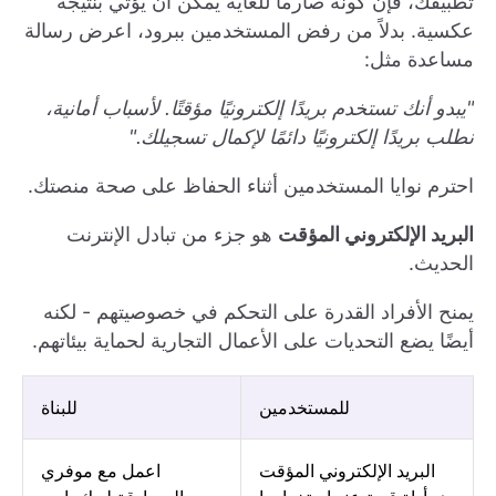
تطبيقك، فإن كونه صارماً للغاية يمكن أن يؤتي بنتيجة
عكسية. بدلاً من رفض المستخدمين ببرود، اعرض رسالة
مساعدة مثل:
"يبدو أنك تستخدم بريدًا إلكترونيًا مؤقتًا. لأسباب أمانية،
نطلب بريدًا إلكترونيًا دائمًا لإكمال تسجيلك."
احترم نوايا المستخدمين أثناء الحفاظ على صحة منصتك.
البريد الإلكتروني المؤقت
هو جزء من تبادل الإنترنت
الحديث.
يمنح الأفراد القدرة على التحكم في خصوصيتهم - لكنه
أيضًا يضع التحديات على الأعمال التجارية لحماية بيئاتهم.
للمستخدمين
للبناة
البريد الإلكتروني المؤقت
اعمل مع موفري