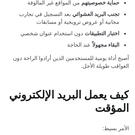
حماية خصوصيتهم
من المواقع غير المألوفة
تجنب البريد العشوائي
بعد التسجيل في تجارب
مجانية أو عروض ترويجية أو مسابقات
اختبار التطبيقات
دون استخدام عنوان شخصي
البقاء مجهولاً
عند الحاجة
أصبح أداة يومية للمستخدمين الذين أرادوا الراحة دون
العواقب طويلة الأجل.
كيف يعمل البريد الإلكتروني
المؤقت
الأمر بسيط: