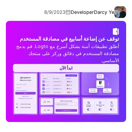
8/9/2023
Developer
Darcy Ye
توقف عن إضاعة أسابيع في مصادقة المستخدم
أطلق تطبيقات آمنة بشكل أسرع مع Logto. قم بدمج
مصادقة المستخدم في دقائق وركز على منتجك
الأساسي.
ابدأ الآن