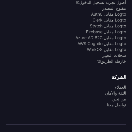
أصول تجربة تسجيل الدخول
مفتوح المصدر
Logto مقابل Auth0
Logto مقابل Clerk
Logto مقابل Stytch
Logto مقابل Firebase
Logto مقابل Azure AD B2C
Logto مقابل AWS Cognito
Logto مقابل WorkOS
سجلات التغيير
خارطة الطريق
الشركة
العملاء
الثقة والأمان
من نحن
تواصل معنا