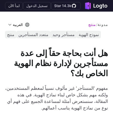
Star 14.3k
تسجيل الدخول
ابدأ الآن
مدونة
/
منتج
العربية
نموذج الهوية
مستأجر وحيد
متعدد المستأجرين
منتج
هل أنت بحاجة حقاً إلى عدة
مستأجرين لإدارة نظام الهوية
الخاص بك؟
مفهوم 'المستأجر' غير مألوف نسبياً لمعظم المستخدمين،
ولكنه مهم بشكل خاص لبناء نماذج الهوية. في هذه
المقالة، سنستعرض أمثلة لمساعدة الجميع على فهم أي
نوع من نماذج الهوية يناسب أعمالهم.