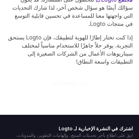
سؤالك أيضًا هو سؤال شخص آخر، لذا شارك التحديات
التي واجهتها معنا للمساعدة في تحسين قابلية التوسع
في منتجات Logto.
إذا كنت تختار إطارًا للهوية لتطبيقك، فإن Logto يستحق
التجربة. يوفر حلاً جاهزًا للاستخدام مناسباً لمختلف
سيناريوهات الأعمال من الشركات الصغيرة إلى
التطبيقات واسعة النطاق!
جرب Logto اليوم
اشترك في النشرة الإخبارية لـ Logto
ابقَ على اطلاع بآخر تحديثات المنتج، وإلهامات التطوير، والمدونات،