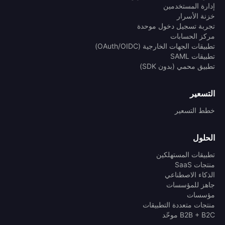
إدارة المستخدمين
خزنة الأسرار
تجربة تسجيل دخول موحدة
مركز الحسابات
تطبيقات الجهات الخارجية (OAuth/OIDC)
تطبيقات SAML
تطبيق محمي (بدون SDK)
التسعير
خطط التسعير
الحلول
تطبيقات المستهلكين
منتجات SaaS
الذكاء الاصطناعي
جاهز للمؤسسات
مؤسسات
منتجات متعددة التطبيقات
B2B + B2C موحّد