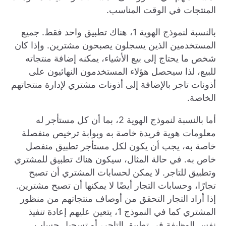
المنتجات في الوقت المناسب.
بالنسبة لنموذج الهوية 1، هناك تطبيق واحد فقط. جميع
المستخدمين الذين يسجلون يصبحون مشترين. وإذا كان
شخص ما يحتاج إلى بيع الأشياء، يمكنه إضافة منتجاته
للبيع، لذا سيحصل هؤلاء المستخدمون النهائيون على
أذونات تاجر بالإضافة إلى أذونات مشتري لإدارة منتجاتهم
الخاصة.
أما بالنسبة لنموذج الهوية 2، بما أن كل مستأجر له
معلومات هوية فريدة خاصة به وبوابة ترخيص منفصلة
خاصة به، يجب أن يكون لكل مستأجر تطبيق منفصل
خاص به. في حالة المثال، سيكون هناك تطبيق للمشتري
وتطبيق للتاجر. لا يمكن لحسابات المشتري أن تصبح
تجارًا، وحسابات التجار أيضًا لا يمكنها أن تصبح مشترين.
إذا أراد التجار التحقق من أوصاف منتجاتهم من منظور
المشتري كما في النموذج 1، يتعين عليهم إعادة تنفيذ
نفس الوظيفة في تطبيق التاجر، أو تسجيل حساب