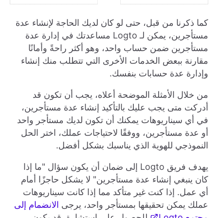
كما ذكرنا من قبل، حتى لو كان لديك الحاجة لإنشاء عدة
مستأجرين، يمكن لـ Logto مساعدتك في إدارة عدة
مستأجرين ضمن حساب واحد، وهو أكثر راحةً وأمانًا
مقارنة ببعض الخدمات الأخرى التي تتطلب منك إنشاء
وإدارة عدة حسابات بنفسك.
من خلال الأمثلة الموضحة أعلاه، يجب أن تكون قد
أدركت متى يجب عليك بالتأكيد إنشاء عدة مستأجرين،
في أي سيناريوهات يمكنك أن تكون لديك مستأجر واحد
أو عدة مستأجرين، ووفقًا لاحتياجات عملك، اختر الحل
النموذجي للهوية الذي يناسبك بشكل أفضل.
يهدف فريق Logto إلى ضمان أن يكون سؤال "ما إذا
كان ينبغي إنشاء عدة مستأجرين" لا يشكل حاجزًا أمام
أي عمل. إذا كنت غير متأكد مما إذا كانت سيناريوهات
عملك يمكن تحقيقها بمستأجر واحد، يرجى
الانضمام إلى
مجتمع Logto
للحصول على استشارة. قد يكون