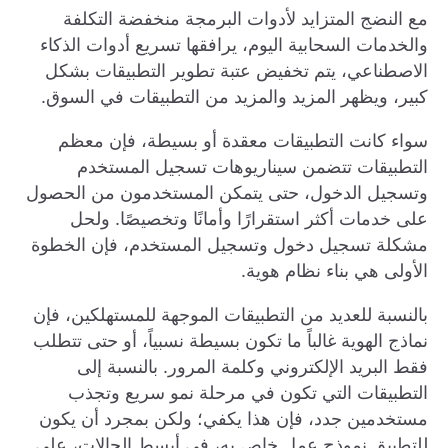
مع النضج المتزايد لأدوات البرمجة منخفضة التكلفة
والخدمات السحابية اليوم، يرافقها تسريع أدوات الذكاء
الاصطناعي، يتم تخفيض عتبة تطوير التطبيقات بشكل
كبير، ويظهر المزيد والمزيد من التطبيقات في السوق.
سواء كانت التطبيقات معقدة أو بسيطة، فإن معظم
التطبيقات تتضمن سيناريوهات تسجيل المستخدم
وتسجيل الدخول، حتى يتمكن المستخدمون من الحصول
على خدمات أكثر استقرارًا وأمانًا وتخصيصًا. ولحل
مشكلة تسجيل دخول وتسجيل المستخدم، فإن الخطوة
الأولى هي بناء نظام هوية.
بالنسبة للعديد من التطبيقات الموجهة للمستهلكين، فإن
نماذج الهوية غالباً ما تكون بسيطة نسبياً، أو حتى تتطلب
فقط البريد الإلكتروني وكلمة المرور. بالنسبة إلى
التطبيقات التي تكون في مرحلة نمو سريع وتجذب
مستخدمين جدد، فإن هذا يكفي؛ ولكن بمجرد أن يكون
للتطبيق نموذج عمل خاص به، في أبسط الحالات، على