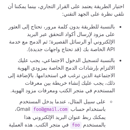
اختيار الطريقة يعتمد على القرار التجاري، بينما يمكننا أن
نلقي نظرة على الجهد التقني:
بالنسبة للطريقة بدون كلمة مرور، تحتاج إلى العثور
على مزود لإرسال أكواد التحقق عبر البريد
الإلكتروني أو الرسائل القصيرة؛ ثم الدمج مع خدمة
API الخاصة بك (قد تحتاج واجهات جديدة).
بالنسبة لتسجيل الدخول الاجتماعي، يجب عليك
الالتزام بإرشادات الدمج الخاصة بمزودي الهوية
الاجتماعية الذين ترغب في استخدامها. بالإضافة إلى
ذلك، يجب عليك إنشاء خريطة بين معرفات
المستخدم في متجر الكتب ومعرفات مزود الهوية.
على سبيل المثال، عندما يدخل المستخدم
باستخدام حساب Gmail
،
foo@gmail.com
يمكنك ربط عنوان البريد الإلكتروني هذا
بالمستخدم
في متجر الكتب. هذه العملية
foo