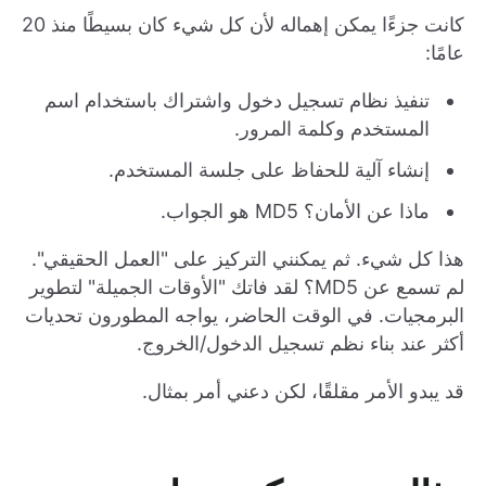
كانت جزءًا يمكن إهماله لأن كل شيء كان بسيطًا منذ 20
عامًا:
تنفيذ نظام تسجيل دخول واشتراك باستخدام اسم
المستخدم وكلمة المرور.
إنشاء آلية للحفاظ على جلسة المستخدم.
ماذا عن الأمان؟ MD5 هو الجواب.
هذا كل شيء. ثم يمكنني التركيز على "العمل الحقيقي".
لم تسمع عن MD5؟ لقد فاتك "الأوقات الجميلة" لتطوير
البرمجيات. في الوقت الحاضر، يواجه المطورون تحديات
أكثر عند بناء نظم تسجيل الدخول/الخروج.
قد يبدو الأمر مقلقًا، لكن دعني أمر بمثال.