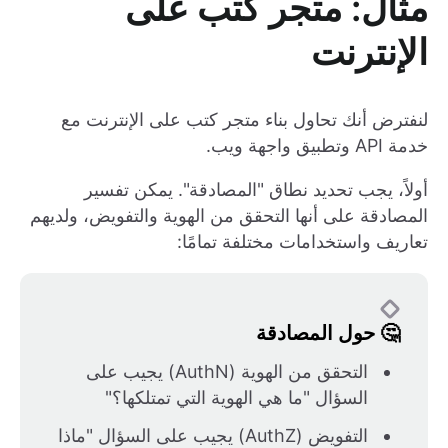
مثال: متجر كتب على
الإنترنت
لنفترض أنك تحاول بناء متجر كتب على الإنترنت مع
خدمة API وتطبيق واجهة ويب.
أولاً، يجب تحديد نطاق "المصادقة". يمكن تفسير
المصادقة على أنها التحقق من الهوية والتفويض، ولديهم
تعاريف واستخدامات مختلفة تمامًا:
🤔 حول المصادقة
التحقق من الهوية (AuthN) يجيب على
السؤال "ما هي الهوية التي تمتلكها؟"
التفويض (AuthZ) يجيب على السؤال "ماذا