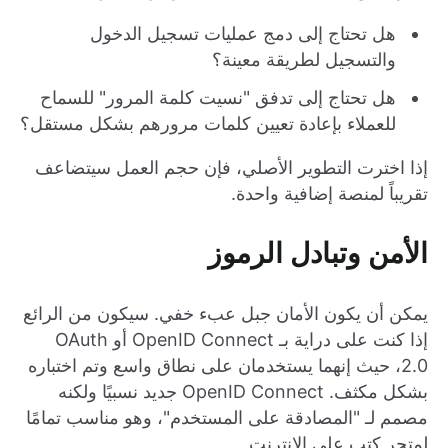
هل تحتاج إلى دمج عمليات تسجيل الدخول
والتسجيل لطريقة معينة؟
هل تحتاج إلى تدفق "نسيت كلمة المرور" للسماح
للعملاء بإعادة تعيين كلمات مرورهم بشكل مستقل؟
إذا اخترت التطوير الأصلي، فإن حجم العمل سيتضاعف
تقريباً لمنصة إضافية واحدة.
الأمن وتبادل الرموز
يمكن أن يكون الأمان جبل عبء خفي. سيكون من الرائع
إذا كنت على دراية بـ OpenID Connect أو OAuth
2.0، حيث إنهما يستخدمان على نطاق واسع وتم اختباره
بشكل مكثف. OpenID Connect جديد نسبيًا ولكنه
مصمم لـ "المصادقة على المستخدم"، وهو مناسب تمامًا
لمتجر كتب على الإنترنت.