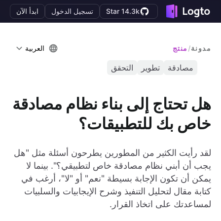
Star 14.3k
تسجيل الدخول
ابدأ الآن
مدونة
/
منتج
العربية
مصادقة
تطوير
التحقق
هل تحتاج إلى بناء نظام مصادقة
خاص بك للتطبيقات؟
لقد رأيت الكثير من المطورين يطرحون أسئلة مثل "هل
يجب أن أبني نظام مصادقة خاص لتطبيقي؟". بينما لا
يمكن أن تكون الإجابة بسيطة "نعم" أو "لا"، أرغب في
كتابة مقال لتحليل التنفيذ وشرح الإيجابيات والسلبيات
لمساعدتك على اتخاذ القرار.