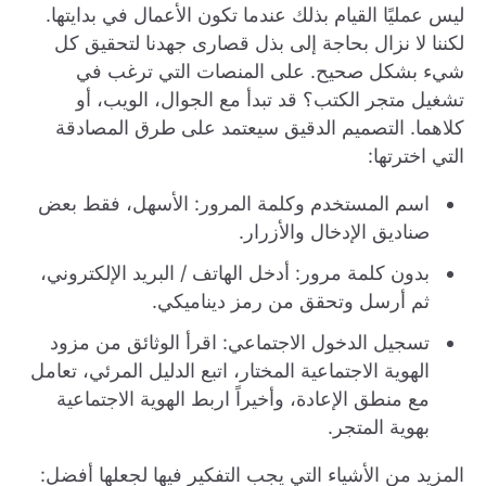
ليس عمليًا القيام بذلك عندما تكون الأعمال في بدايتها.
لكننا لا نزال بحاجة إلى بذل قصارى جهدنا لتحقيق كل
شيء بشكل صحيح. على المنصات التي ترغب في
تشغيل متجر الكتب؟ قد تبدأ مع الجوال، الويب، أو
كلاهما. التصميم الدقيق سيعتمد على طرق المصادقة
التي اخترتها:
اسم المستخدم وكلمة المرور: الأسهل، فقط بعض
صناديق الإدخال والأزرار.
بدون كلمة مرور: أدخل الهاتف / البريد الإلكتروني،
ثم أرسل وتحقق من رمز ديناميكي.
تسجيل الدخول الاجتماعي: اقرأ الوثائق من مزود
الهوية الاجتماعية المختار، اتبع الدليل المرئي، تعامل
مع منطق الإعادة، وأخيراً اربط الهوية الاجتماعية
بهوية المتجر.
المزيد من الأشياء التي يجب التفكير فيها لجعلها أفضل: