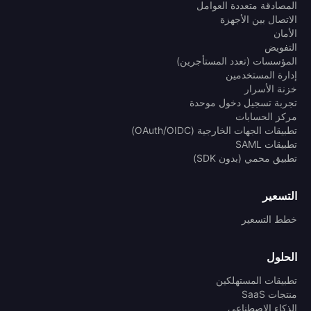
المصادقة متعددة العوامل
الاتصال بين الأجهزة
الأمان
التفويض
المؤسسات (تعدد المستأجرين)
إدارة المستخدمين
خزنة الأسرار
تجربة تسجيل دخول موحدة
مركز الحسابات
تطبيقات الجهات الخارجية (OAuth/OIDC)
تطبيقات SAML
تطبيق محمي (بدون SDK)
التسعير
خطط التسعير
الحلول
تطبيقات المستهلكين
منتجات SaaS
الذكاء الاصطناعي