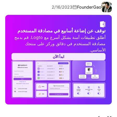
2/16/2023
Founder
Gao
توقف عن إضاعة أسابيع في مصادقة المستخدم
أطلق تطبيقات آمنة بشكل أسرع مع Logto. قم بدمج
مصادقة المستخدم في دقائق وركز على منتجك
الأساسي.
ابدأ الآن