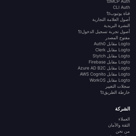
MCP Auth
CLI Auth
قناة يوتيوب
أصول العلامة التجارية
النشرة البريدية
أصول تجربة تسجيل الدخول
مفتوح المصدر
Logto مقابل Auth0
Logto مقابل Clerk
Logto مقابل Stytch
Logto مقابل Firebase
Logto مقابل Azure AD B2C
Logto مقابل AWS Cognito
Logto مقابل WorkOS
سجلات التغيير
خارطة الطريق
الشركة
العملاء
الثقة والأمان
من نحن