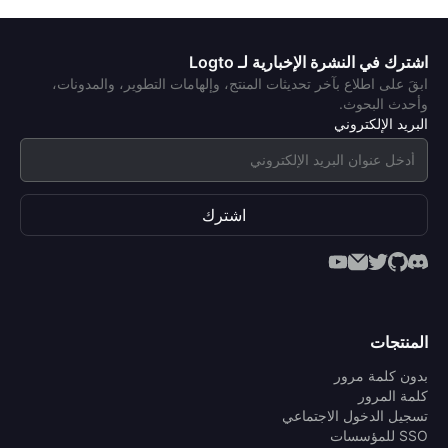
اشترك في النشرة الإخبارية لـ Logto
ابقَ على اطلاع بآخر تحديثات المنتج، وإلهامات التطوير، والمدونات،
وأحدث البحوث.
البريد الإلكتروني
اشترك
المنتجات
بدون كلمة مرور
كلمة المرور
تسجيل الدخول الاجتماعي
SSO للمؤسسات