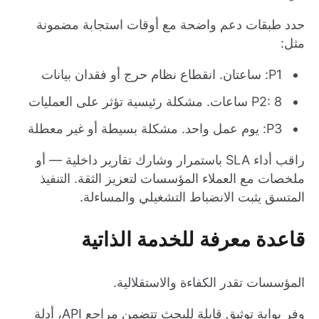
حدد طبقات دعم واضحة مع أوقات استجابة مضمونة
مثل:
P1: ساعتان. انقطاع نظام حرج أو فقدان بيانات
P2: 8 ساعات. مشكلة رئيسية تؤثر على العمليات
P3: يوم عمل واحد. مشكلة بسيطة أو غير معطلة
راقب أداء SLA باستمرار وشارك تقارير داخلية — أو
ملخصات مع العملاء المؤسسات لتعزيز الثقة. التنفيذ
المتسق يثبت الانضباط التشغيلي والمساءلة.
قاعدة معرفة للخدمة الذاتية
المؤسسات تقدر الكفاءة والاستقلالية.
وفر بوابة توثيق قابلة للبحث تتضمن مراجع API، أدلة