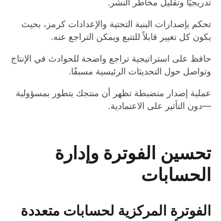
تدريجيًا وتقليل مخاطر النشر.
تحكم بإصدارات البنية التحتية والإعدادات كرمز، بحيث
يكون كل تغيير قابلاً للتتبع ويمكن التراجع عنه.
حافظ على استراتيجية تراجع واضحة للحوادث في الإنتاج
وتواصل حول التحديثات الرئيسية مسبقًا.
عملية إصدار منضبطة تظهر أن منتجك يتطور بمسؤولية
—دون التأثير على الاعتمادية.
تحسين الفوترة وإدارة
الحسابات
الفوترة المركزية لحسابات متعددة