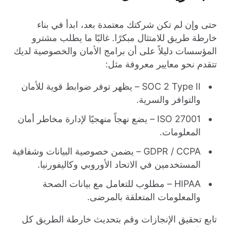
حتى وإن لم تكن شركتك معتمدة بعد، ابدأ في بناء
خارطة طريق للامتثال مبكرًا. غالبًا ما يطلب مشترو
المؤسسات دليلاً على أن برامج الأمان والخصوصية لديك
تتقدم نحو معايير معروفة مثل:
SOC 2 Type II – يظهر توفر ضوابط قوية للأمان
والتوافر والسرية.
ISO 27001 – يضع نهجاً منهجيًا لإدارة مخاطر أمان
المعلومات.
GDPR / CCPA – يضمن خصوصية البيانات وشفافية
المستخدمين في الاتحاد الأوروبي وكاليفورنيا.
HIPAA – مطلوب للتعامل مع بيانات الصحة
والمعلومات المتعلقة بالمرضى.
تابع تحقيق الإنجازات وقم بتحديث خارطة الطريق كل