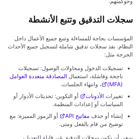
وحوكمتهم.
سجلات التدقيق وتتبع الأنشطة
المؤسسات بحاجة للمساءلة وتتبع جميع الأعمال داخل
النظام. نفذ سجلات تدقيق شاملة لتسجيل جميع الأحداث
الحرجة مثل:
تسجيلات الدخول ومحاولات الوصول: تسجيلات
ناجحة وفاشلة، استعمال
المصادقة متعددة العوامل
(MFA)
، وانتهاء الجلسات.
تغييرات
الأذونات
أو التكوين: تحديثات الأدوار أو
السياسات أو إعدادات المنظمة.
إنشاء أو حذف
مفاتيح API
أو الرموز المميزة: مع
توضيح من قام بالفعل ومتى.
ينبغي أن تكون سجلات التدقيق غير قابلة للتعديل،