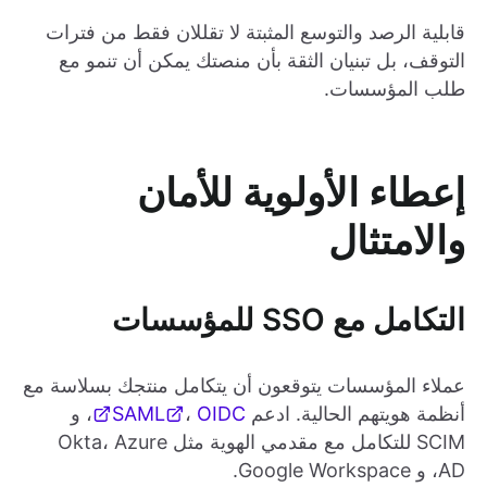
قابلية الرصد والتوسع المثبتة لا تقللان فقط من فترات
التوقف، بل تبنيان الثقة بأن منصتك يمكن أن تنمو مع
طلب المؤسسات.
إعطاء الأولوية للأمان
والامتثال
التكامل مع SSO للمؤسسات
عملاء المؤسسات يتوقعون أن يتكامل منتجك بسلاسة مع
أنظمة هويتهم الحالية. ادعم
OIDC
،
SAML
، و
SCIM للتكامل مع مقدمي الهوية مثل Okta، Azure
AD، و Google Workspace.