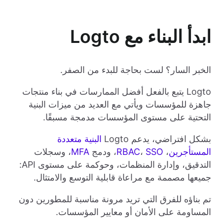
ابدأ البناء مع Logto
الخبر السار؟ لست بحاجة للبدء من الصفر.
Logto يتبع بالفعل أفضل الممارسات في بناء منتجات
جاهزة للمؤسسات ويأتي مع العديد من ميزات البنية
التحتية على مستوى المؤسسات مدمجة مسبقًا.
بشكل افتراضي، يدعم Logto
البنية متعددة
المستأجرين
،
SSO
،
RBAC
، ودمج
MFA
، وسجلات
التدقيق، وإدارة المنظمات، وحوكمة على مستوى API:
جميعها مصممة مع مراعاة قابلية التوسع والامتثال.
تم بناؤه للفرق التي تريد مرونة مناسبة للمطورين دون
المساومة على الأمان أو معايير المؤسسات.