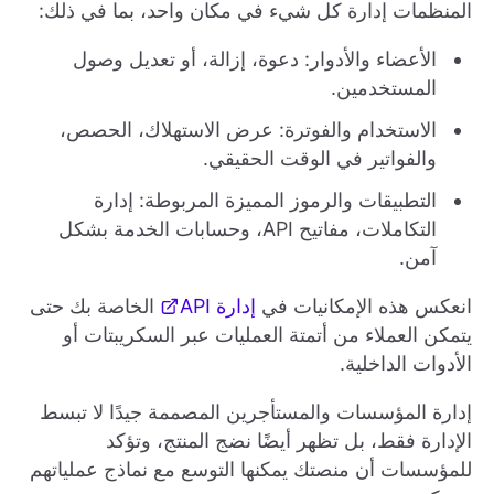
المنظمات إدارة كل شيء في مكان واحد، بما في ذلك:
الأعضاء والأدوار: دعوة، إزالة، أو تعديل وصول
المستخدمين.
الاستخدام والفوترة: عرض الاستهلاك، الحصص،
والفواتير في الوقت الحقيقي.
التطبيقات والرموز المميزة المربوطة: إدارة
التكاملات، مفاتيح API، وحسابات الخدمة بشكل
آمن.
انعكس هذه الإمكانيات في
إدارة API
الخاصة بك حتى
يتمكن العملاء من أتمتة العمليات عبر السكريبتات أو
الأدوات الداخلية.
إدارة المؤسسات والمستأجرين المصممة جيدًا لا تبسط
الإدارة فقط، بل تظهر أيضًا نضج المنتج، وتؤكد
للمؤسسات أن منصتك يمكنها التوسع مع نماذج عملياتهم