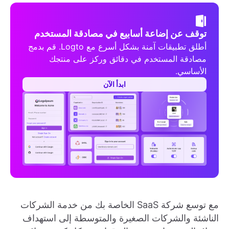
توقف عن إضاعة أسابيع في مصادقة المستخدم
أطلق تطبيقات آمنة بشكل أسرع مع Logto. قم بدمج
مصادقة المستخدم في دقائق وركز على منتجك
الأساسي.
ابدأ الآن
مع توسع شركة SaaS الخاصة بك من خدمة الشركات
الناشئة والشركات الصغيرة والمتوسطة إلى استهداف