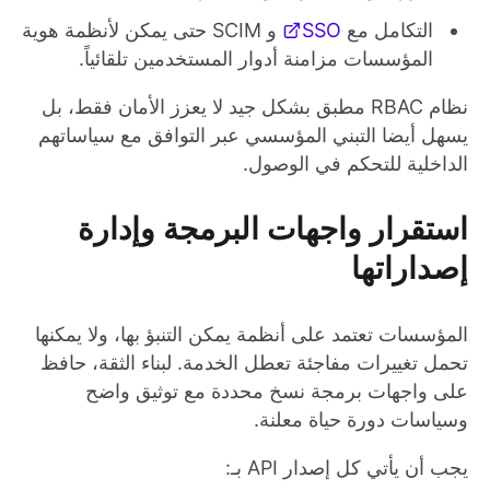
التكامل مع
SSO
و SCIM حتى يمكن لأنظمة هوية
المؤسسات مزامنة أدوار المستخدمين تلقائياً.
نظام RBAC مطبق بشكل جيد لا يعزز الأمان فقط، بل
يسهل أيضا التبني المؤسسي عبر التوافق مع سياساتهم
الداخلية للتحكم في الوصول.
استقرار واجهات البرمجة وإدارة
إصداراتها
المؤسسات تعتمد على أنظمة يمكن التنبؤ بها، ولا يمكنها
تحمل تغييرات مفاجئة تعطل الخدمة. لبناء الثقة، حافظ
على واجهات برمجة نسخ محددة مع توثيق واضح
وسياسات دورة حياة معلنة.
يجب أن يأتي كل إصدار API بـ: