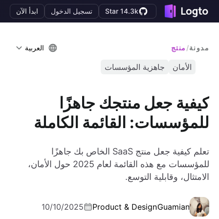
Star 14.3k
تسجيل الدخول
ابدأ الآن
مدونة
/
منتج
العربية
الأمان
جاهزية المؤسسات
كيفية جعل منتجك جاهزًا
للمؤسسات: القائمة الكاملة
تعلم كيفية جعل منتج SaaS الخاص بك جاهزًا
للمؤسسات مع هذه القائمة لعام 2025 حول الأمان،
الامتثال، وقابلية التوسع.
10/10/2025
Product & Design
Guamian