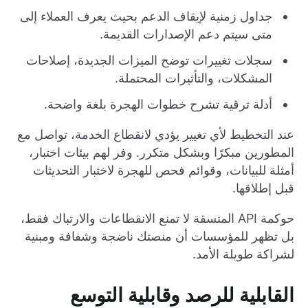
جداول زمنية لإيقاف الدعم بحيث يعرف العملاء إلى
متى سيتم دعم الإصدارات القديمة.
سجلات تغييرات توضح الميزات الجديدة، إصلاحات
المشكلات، والتأثيرات المحتملة.
أدلة ترقية تشرح خطوات الهجرة بلغة واضحة.
عند التخطيط لأي تغيير يؤدي لانقطاع الخدمة، تواصل مع
المطورين مبكرًا وبشكل متكرر. وفر لهم بيئات اختبار،
أمثلة للبيانات، وقوائم فحص للهجرة لاختبار التحديثات
قبل إطلاقها.
حوكمة API المتسقة لا تمنع الانقطاعات والارتباك فقط،
بل تظهر للمؤسسات أن منصتك ناضجة وشفافة ومبنية
لشراكة طويلة الأمد.
القابلية للرصد وقابلية التوسع