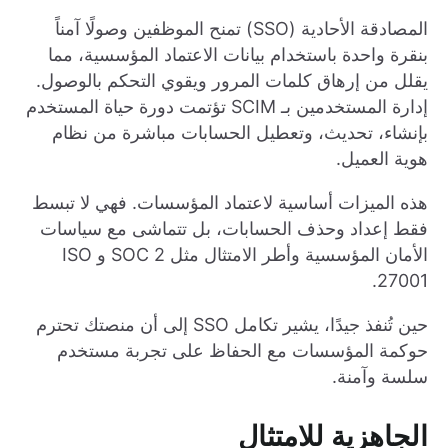
المصادقة الأحادية (SSO) تمنح الموظفين وصولًا آمناً
بنقرة واحدة باستخدام بيانات الاعتماد المؤسسية، مما
يقلل من إرهاق كلمات المرور ويقوي التحكم بالوصول.
إدارة المستخدمين بـ SCIM تؤتمت دورة حياة المستخدم
بإنشاء، تحديث، وتعطيل الحسابات مباشرة من نظام
هوية العميل.
هذه الميزات أساسية لاعتماد المؤسسات. فهي لا تبسط
فقط إعداد وحذف الحسابات، بل تتماشى مع سياسات
الأمان المؤسسية وأطر الامتثال مثل SOC 2 و ISO
27001.
حين تُنفذ جيدًا، يشير تكامل SSO إلى أن منصتك تحترم
حوكمة المؤسسات مع الحفاظ على تجربة مستخدم
سلسة وآمنة.
الجاهزية للامتثال