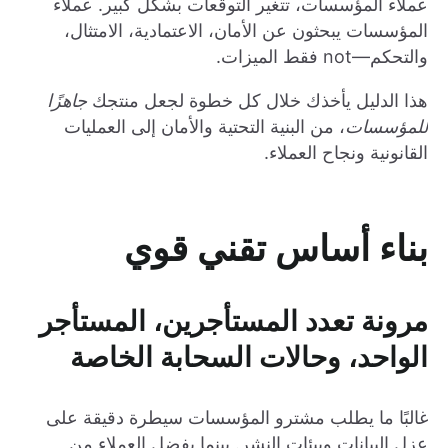
عملاء المؤسسات، تتغير التوقعات بشكل كبير. عملاء
المؤسسات يبحثون عن الأمان، الاعتمادية، الامتثال،
والتحكم—not فقط الميزات.
هذا الدليل يأخذك خلال كل خطوة لجعل منتجك
جاهزًا
للمؤسسات
، من البنية التحتية والأمان إلى العمليات
القانونية ونجاح العملاء.
بناء أساس تقني قوي
مرونة تعدد المستأجرين، المستأجر
الواحد، وحالات السحابة الخاصة
غالبًا ما يطلب مشترو المؤسسات سيطرة دقيقة على
عزل البيانات وبيئات النشر. بينما يفضل العملاء من