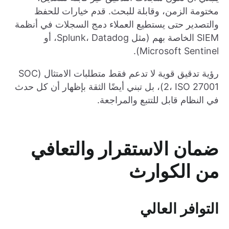
مختومة الزمن، وقابلة للبحث. قدم خيارات للحفظ
والتصدير حتى يستطيع العملاء دمج السجلات في أنظمة
SIEM الخاصة بهم (مثل Splunk، Datadog، أو
Microsoft Sentinel).
رؤية تدقيق قوية لا تدعم فقط متطلبات الامتثال (SOC
2، ISO 27001)، بل تبني أيضًا الثقة بإظهار أن كل حدث
في النظام قابل للتتبع والمراجعة.
ضمان الاستقرار والتعافي
من الكوارث
التوافر العالي