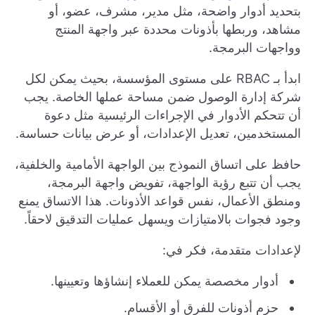
بتحديد أدوار واضحة، مثل مدير، مشرف، عضو، أو
مشاهد، وربطها بأذونات محددة عبر واجهة المنتج
وواجهات البرمجة.
ابدأ بـ RBAC على مستوى المؤسسة، بحيث يمكن لكل
شركة إدارة الوصول ضمن مساحة عملها الخاصة. يجب
أن تتحكم الأدوار في الإجراءات الرئيسية مثل دعوة
المستخدمين، تعديل الإعدادات، أو عرض بيانات حساسة.
حافظ على اتساق النموذج بين الواجهة الأمامية والخلفية،
يجب أن تتبع رؤية الواجهة، تفويض واجهة البرمجة،
ومنطق الأعمال، نفس قواعد الأذونات. هذا الاتساق يمنع
وجود فجوات بالامتيازات ويسهل عمليات التدقيق لاحقاً.
لإعدادات متقدمة، فكر في:
أدوار مخصصة يمكن للعملاء إنشاؤها وتعيينها.
حزم أذونات للفرق أو الأقسام.