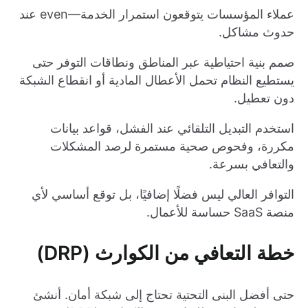
عملاء المؤسسات يتوقعون استمرار الخدمة—even عند
حدوث مشاكل.
صمم بنية احتياطية عبر المناطق ونطاقات التوفر حتى
يستطيع النظام تحمل الأعطال المادية أو انقطاع الشبكة
دون تعطيل.
استخدم التبديل التلقائي عند الفشل، قواعد بيانات
مكررة، وفحوص صحية مستمرة لرصد المشكلات
والتعافي بسرعة.
التوافر العالي ليس فضلًا إضافيًا، بل توقع أساسي لأي
منصة SaaS حساسة للأعمال.
خطة التعافي من الكوارث (DRP)
حتى أفضل البنى التحتية تحتاج إلى شبكة أمان. أنشئ