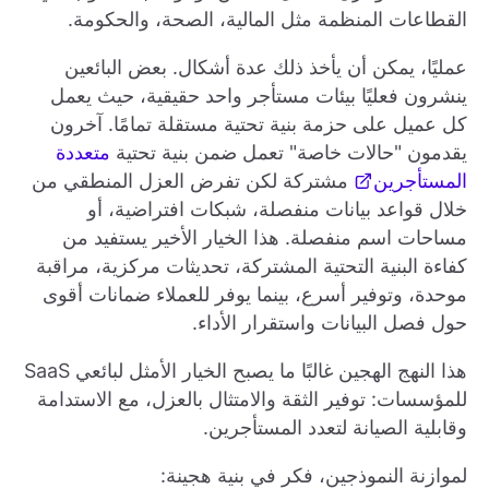
القطاعات المنظمة مثل المالية، الصحة، والحكومة.
عمليًا، يمكن أن يأخذ ذلك عدة أشكال. بعض البائعين
ينشرون فعليًا بيئات مستأجر واحد حقيقية، حيث يعمل
كل عميل على حزمة بنية تحتية مستقلة تمامًا. آخرون
يقدمون "حالات خاصة" تعمل ضمن بنية تحتية
متعددة
المستأجرين
مشتركة لكن تفرض العزل المنطقي من
خلال قواعد بيانات منفصلة، شبكات افتراضية، أو
مساحات اسم منفصلة. هذا الخيار الأخير يستفيد من
كفاءة البنية التحتية المشتركة، تحديثات مركزية، مراقبة
موحدة، وتوفير أسرع، بينما يوفر للعملاء ضمانات أقوى
حول فصل البيانات واستقرار الأداء.
هذا النهج الهجين غالبًا ما يصبح الخيار الأمثل لبائعي SaaS
للمؤسسات: توفير الثقة والامتثال بالعزل، مع الاستدامة
وقابلية الصيانة لتعدد المستأجرين.
لموازنة النموذجين، فكر في بنية هجينة: