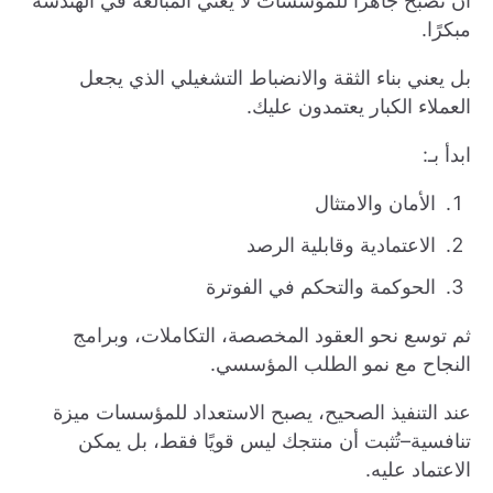
أن تصبح جاهزًا للمؤسسات لا يعني المبالغة في الهندسة
مبكرًا.
بل يعني بناء الثقة والانضباط التشغيلي الذي يجعل
العملاء الكبار يعتمدون عليك.
ابدأ بـ:
الأمان والامتثال
الاعتمادية وقابلية الرصد
الحوكمة والتحكم في الفوترة
ثم توسع نحو العقود المخصصة، التكاملات، وبرامج
النجاح مع نمو الطلب المؤسسي.
عند التنفيذ الصحيح، يصبح الاستعداد للمؤسسات ميزة
تنافسية–تُثبت أن منتجك ليس قويًا فقط، بل يمكن
الاعتماد عليه.