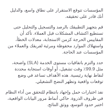
المؤسسات تتوقع الاستقرار على نطاق واسع، والدليل
أنك قادر على تحقيقه.
قم بتجهيز التطبيقك بالرصد والتسجيل والتحليل حتى
تستطيع اكتشاف المشكلات قبل العملاء. تأكد أن
المقاييس الحرجة كزمن الاستجابة، معدلات الخطأ،
واستهلاك الموارد محفوظة ومرئية لفريقك والعملاء من
المؤسسات عند الحاجة.
حدد والتزم باتفاقيات مستوى الخدمة (SLA) واضحة،
مثل 99.9٪ وقت تشغيل، أو أوقات استجابة محددة
لنقاط نهاية رئيسية. هذه الأهداف تساعد في وضع
توقعات واقعية وتظهر النضج التشغيلي.
نفذ اختبارات حمل وإجهاد بانتظام للتحقق من أداء النظام
في ظروف الذروة. حاكي أنماط مرور البيانات الواقعية،
اختبر حدود التوسع، ووثق النتائج.