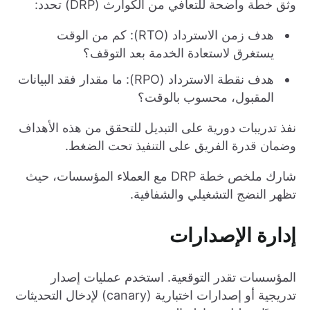
وثق خطة واضحة للتعافي من الكوارث (DRP) تحدد:
هدف زمن الاسترداد (RTO): كم من الوقت
يستغرق لاستعادة الخدمة بعد التوقف؟
هدف نقطة الاسترداد (RPO): ما مقدار فقد البيانات
المقبول، محسوب بالوقت؟
نفذ تدريبات دورية على التبديل للتحقق من هذه الأهداف
وضمان قدرة الفريق على التنفيذ تحت الضغط.
شارك ملخص خطة DRP مع العملاء المؤسسات، حيث
تظهر النضج التشغيلي والشفافية.
إدارة الإصدارات
المؤسسات تقدر التوقعية. استخدم عمليات إصدار
تدريجية أو إصدارات اختبارية (canary) لإدخال التحديثات