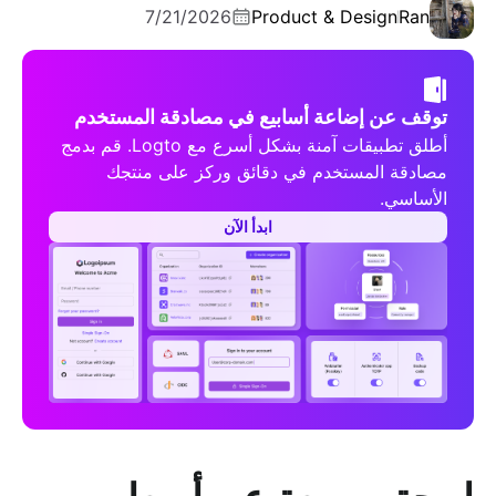
7/21/2026
Product & Design
Ran
توقف عن إضاعة أسابيع في مصادقة المستخدم
أطلق تطبيقات آمنة بشكل أسرع مع Logto. قم بدمج
مصادقة المستخدم في دقائق وركز على منتجك
الأساسي.
ابدأ الآن