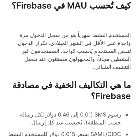
كيف تُحسب MAU في Firebase؟
المستخدم النشط شهرياً هو من سجل الدخول مرة
واحدة على الأقل في الشهر الميلادي. تكرار الدخول
لنفس المستخدم يُحسب كواحد. المستخدمون غير
النشطين مجاناً، والمجهولون مستثنون عند تفعيل
التنظيف التلقائي.
ما هي التكاليف الخفية في مصادقة
Firebase؟
رسوم SMS (0.01 إلى 0.46 دولار لكل رسالة،
حسب المنطقة)، تُحتسب عند كل إرسال.
SAML/OIDC بسعر 0.015 دولار للمستخدم النشط