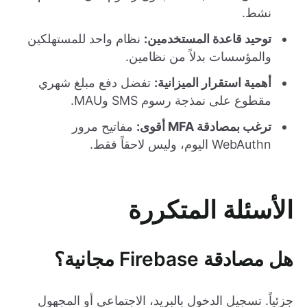
نشط.
توحيد قاعدة المستخدمين:
نظام واحد للمستهلكين
والمؤسسات بدلاً من نظامين.
أهمية استقرار الميزانية:
تفضل دفع مبلغ شهري
مقطوع على نمذجة رسوم SMS وMAU.
ترغب بمصادقة MFA أقوى:
مفاتيح مرور
WebAuthn اليوم، وليس لاحقاً فقط.
الأسئلة المتكررة
هل مصادقة Firebase مجانية؟
جزئياً. تسجيل الدخول بالبريد، الاجتماعي أو المجهول