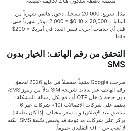
منطقة باهظة ستكون هناك تكاليف حقيقية.
مثال سريع: 20,000 تسجيل دخول هاتفي شهرياً من
ألمانيا = 20,000 × 0.10$ = 2,000 دولار شهرياً حتى
قبل أي خدمات أخرى. نفس العدد في أمريكا = 200$
فقط.
التحقق من رقم الهاتف: الخيار بدون
SMS
طرحت Google منتجاً منفصلاً في مايو 2026 لتحقق
رقم الهاتف عبر بيانات شريحة SIM بدلاً من رموز SMS،
دون حاجة لإدخال OTP أو دفع لكل رسالة. المشكلة:
يعتمد على شركات الاتصالات (10+ شركات عبر 6
مناطق عند الإطلاق) وله سعر مختلف. إذا كان تطبيقك
يركز على شركات مدعومة قد يخفض تكلفة SMS، لكنه
لا يُغني عن OTP التقليدي عموماً.