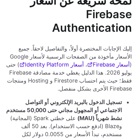
لمحة سريعة عن أسعار
Firebase
Authentication
إليك الإجابات المختصرة أولاً، والتفاصيل لاحقاً. جميع
الأسعار مأخوذة من الصفحات الرسمية لأسعار Google
(
أسعار Firebase
،
أسعار Identity Platform
) حتى
يوليو 2026. هذا الدليل يغطي خدمة مصادقة Firebase
فقط؛ حيث يتم احتساب Firestore و Hosting ومنتجات
Firebase الأخرى بشكل منفصل.
تسجيل الدخول بالبريد الإلكتروني أو التواصل
الاجتماعي أو المجهول مجاني حتى 50,000 مستخدم
نشط شهرياً (MAU)
على خطتي Spark (المجانية)
وBlaze (ادفع حسب الاستخدام). بعد 50 ألف
مستخدم، تبدأ الأسعار من 0.0055 دولار لكل