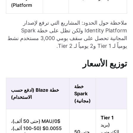
Platform)
ملاحظة حول الحدود: المشاريع التي ترفع لإصدار
Identity Platform ولكن تظل على خطة Spark
المجانية تحصل على سقف يومي 3,000 مستخدم نشط
يومياً لـ Tier 1 و2 يومياً لـ Tier 2.
توزيع الأسعار
خطة
خطة Blaze (ادفع حسب
Spark
الاستخدام)
(مجانية)
Tier 1
0$/MAU (حتى 50 ألف)،
(بريد
0.0055$ (50-100 ألف)،
إلكتروني،
حتى 50