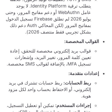
يتطلب ترقية Identity Platform. لا يوجد
عامل WebAuthn أو دعم مفاتيح المرور، وحتى
يوليو 2026 لم تطلق Firebase تسجيل الدخول
بمفاتيح المرور (لكن المحاكي Auth دعم ذلك
بشكل تجريبي فقط منتصف 2026).
القوالب المخصصة:
قوالب بريد إلكتروني مخصصة للتحقق، إعادة
تعيين كلمة المرور، تغيير البريد، وإشعارات
تسجيل MFA، بالإضافة لقوالب SMS مخصصة.
إعدادات متقدمة:
ربط الحسابات:
ربط حسابات تشترك في بريد
إلكتروني، أو الاحتفاظ بحساب واحد لكل مزود
هوية.
إجراءات المستخدم:
تمكين أو تعطيل التسجيل،
حذف الحساب، وحماية تعداد البريد الإلكتروني.