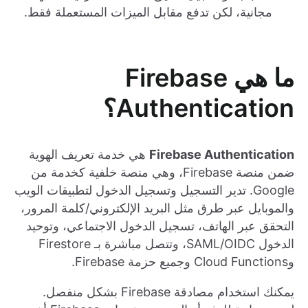
مجانية، لكن تدفع مقابل الميزات المستعملة فقط.
ما هي Firebase
Authentication؟
Firebase Authentication
هي خدمة تعريف الهوية
ضمن منصة Firebase، وهي منصة خلفية كخدمة من
Google. تدير التسجيل وتسجيل الدخول لتطبيقات الويب
والموبايل عبر طرق مثل البريد الإلكتروني/كلمة المرور،
التحقق عبر الهاتف، تسجيل الدخول الاجتماعي، وتوحيد
الدخول SAML/OIDC، وتتصل مباشرة بـ Firestore
وCloud Functions وجميع حزمة Firebase.
يمكنك استخدام مصادقة Firebase بشكل منفصل.