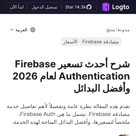
Star 14.3k
تسجيل الدخول
ابدأ الآن
مدونة
/
منتج
العربية
مصادقة Firebase
الأسعار
شرح أحدث تسعير Firebase
Authentication لعام 2026
وأفضل البدائل
تقدم هذه المقالة نظرة عامة وتفصيلاً لأهم تفاصيل خدمة
مصادقة Firebase. تشمل ما هي Firebase Auth،
ملخصاً لتسعيرها، وأفضل البدائل المتاحة لهذه الخدمة.