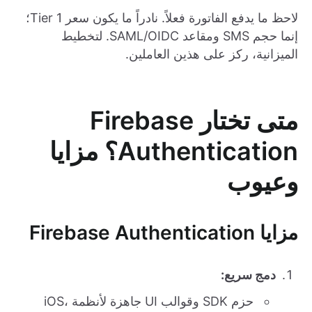
لاحظ ما يدفع الفاتورة فعلاً. نادراً ما يكون سعر Tier 1؛
إنما حجم SMS ومقاعد SAML/OIDC. لتخطيط
الميزانية، ركز على هذين العاملين.
متى تختار Firebase
Authentication؟ مزايا
وعيوب
مزايا Firebase Authentication
دمج سريع:
حزم SDK وقوالب UI جاهزة لأنظمة iOS،