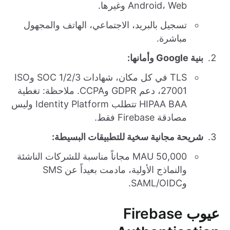
Android، Web وغيرها.
تسجيل بالبريد، الاجتماعي، الهاتف والمجهول
مباشرة.
بنية Google وأمانها:
TLS في كل مكان، شهادات SOC 1/2/3 وISO
27001، دعم GDPR وCCPA. ملاحظة: تغطية
HIPAA BAA تتطلب Identity Platform وليس
مصادقة Firebase فقط.
شريحة مجانية سخية للتطبيقات البسيطة:
50,000 MAU مجاناً مناسبة للشركات الناشئة
والنماذج الأولية، مادمت بعيداً عن SMS
وSAML/OIDC.
عيوب Firebase