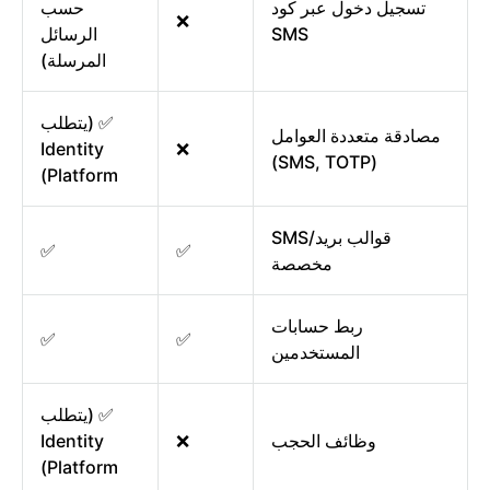
تسجيل دخول عبر كود
حسب
❌
SMS
الرسائل
المرسلة)
✅ (يتطلب
مصادقة متعددة العوامل
Identity
❌
(SMS, TOTP)
Platform)
قوالب بريد/SMS
✅
✅
مخصصة
ربط حسابات
✅
✅
المستخدمين
✅ (يتطلب
وظائف الحجب
❌
Identity
Platform)