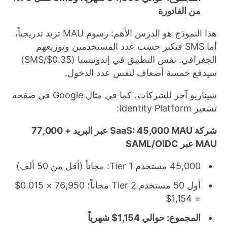
من الفاتورة
هذا النموذج هو الدرس الأهم: رسوم MAU تزيد تدريجياً،
أما SMS فتكبر حسب عدد المستخدمين وتوزيعهم
الجغرافي. نفس التطبيق في إندونيسيا (0.35$/SMS)
سيدفع خمسة أضعاف لنفس عدد الدخول.
سيناريو آخر للشركات، كما في مثال Google في صفحة
تسعير Identity Platform:
شركة SaaS: 45,000 MAU عبر البريد + 77,000
MAU عبر SAML/OIDC
45,000 مستخدم Tier 1: مجاناً (أقل من 50 ألف)
أول 50 مستخدم Tier 2 مجاناً؛ 76,950 × 0.015$
= 1,154$
المجموع: حوالي 1,154$ شهرياً