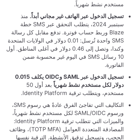
مستخدم نشط شهرياً.
تسجيل الدخول عبر الهاتف غير مجاني أبداً.
منذ
سبتمبر 2024، يتطلب التحقق عبر SMS خطة
Blaze وربط حساب فوترة. تدفع مقابل كل رسالة
SMS واحدة تُرسل: 0.01 دولار في الولايات المتحدة
وكندا، وتصل إلى 0.46 دولار في أغلى المناطق. أول
10 رسائل SMS في اليوم غير محسوبة ضمن
الفاتورة.
تسجيل الدخول عبر SAML وOIDC يكلف 0.015
دولار لكل مستخدم نشط شهرياً
بعد أول 50
مستخدم، ويتطلب ترقية Identity Platform.
التكاليف التي تفاجئ الفرق عادةً هي رسوم SMS،
ورسوم SAML/OIDC لكل مستخدم نشط شهرياً،
والميزات التي تتطلب ترقية Identity Platform:
المصادقة المتعددة العوامل (TOTP MFA)، وظائف
الحجب، وتسجيل تدقيق الأنشطة. الترقية نفسها