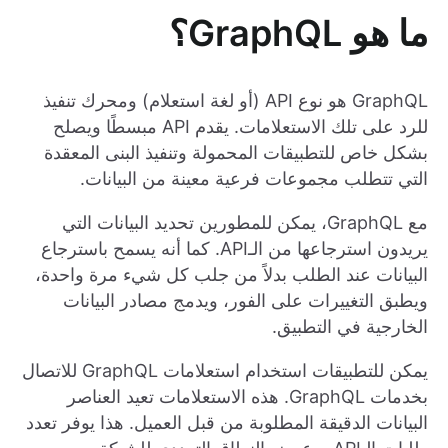
ما هو GraphQL؟
GraphQL هو نوع API (أو لغة استعلام) ومحرك تنفيذ
للرد على تلك الاستعلامات. يقدم API مبسطًا ويصلح
بشكل خاص للتطبيقات المحمولة وتنفيذ البنى المعقدة
التي تتطلب مجموعات فرعية معينة من البيانات.
مع GraphQL، يمكن للمطورين تحديد البيانات التي
يريدون استرجاعها من الـAPI. كما أنه يسمح باسترجاع
البيانات عند الطلب بدلاً من جلب كل شيء مرة واحدة،
ويطبق التغييرات على الفور، ويدمج مصادر البيانات
الخارجية في التطبيق.
يمكن للتطبيقات استخدام استعلامات GraphQL للاتصال
بخدمات GraphQL. هذه الاستعلامات تعيد العناصر
البيانات الدقيقة المطلوبة من قبل العميل. هذا يوفر تعدد