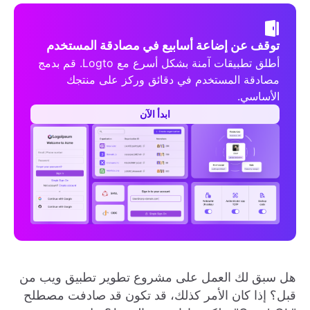
توقف عن إضاعة أسابيع في مصادقة المستخدم
أطلق تطبيقات آمنة بشكل أسرع مع Logto. قم بدمج
مصادقة المستخدم في دقائق وركز على منتجك
الأساسي.
ابدأ الآن
هل سبق لك العمل على مشروع تطوير تطبيق ويب من
قبل؟ إذا كان الأمر كذلك، قد تكون قد صادفت مصطلح