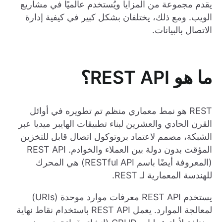
يقدم مجموعة من المزايا ويُستخدم عالميًا في مشاريع
الويب. ومع ذلك، يختلفان بشكل كبير في كيفية إدارة
الاتصال بالبيانات.
ما هو REST API؟
REST هو نمط معماري منظم تم تطويره في أوائل
القرن الحادي والعشرين لبناء تطبيقات الهايبر ميديا عبر
الشبكة، مصمم لاعتماد بروتوكول اتصال قابل للتخزين
المؤقت بدون دولة بين العملاء والخوادم. REST API
(المعروفة أيضًا باسم RESTful API) هي المحرك
للهندسة المعمارية لـ REST.
يستخدم REST API معرفات موارد موحدة (URIs)
لمعالجة الموارد. يعمل REST API باستخدام نقاط نهاية