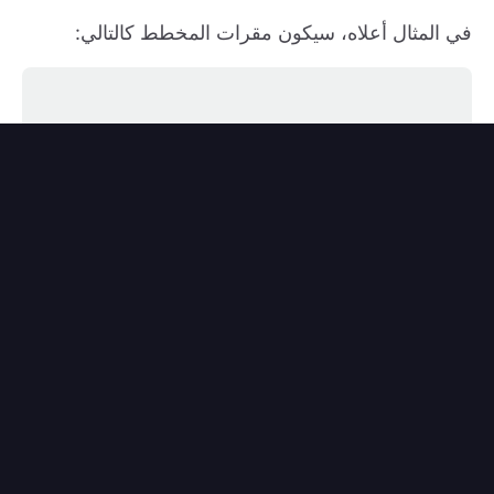
في المثال أعلاه، سيكون مقرات المخطط كالتالي: