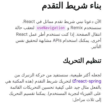
بناء شريط التقدم
الآن دعونا نبني شريط تقدم مماثل في React.
سنستخدم Remix و
لتعقب حالة
useNavigation
انتقال الصفحة. إذا كنت تستخدم أطر عمل React
أخرى، يمكنك استخدام APIs مشابهة لتحقيق نفس
التأثير.
تنظيم التحريك
لجعله أكثر طبيعية، سنستفيد من حركة الزنبرك من
react-spring
لتحريك شريط التقدم (هذه المكتبة هي
بالفعل مثال جيد على كيفية تحسين التحريكات القائمة
على الفيزياء لتجربة المستخدم). يمكننا تقسيم التحريك
إلى ثلاث مراحل: