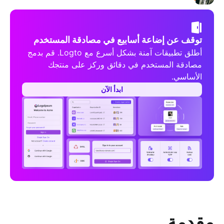
توقف عن إضاعة أسابيع في مصادقة المستخدم
أطلق تطبيقات آمنة بشكل أسرع مع Logto. قم بدمج
مصادقة المستخدم في دقائق وركز على منتجك
الأساسي.
ابدأ الآن
مقدمة