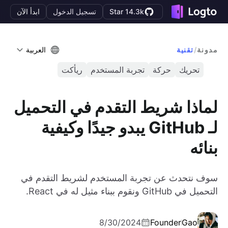
Star 14.3k
تسجيل الدخول
ابدأ الآن
مدونة
/
تقنية
العربية
تحريك
حركة
تجربة المستخدم
ريأكت
لماذا شريط التقدم في التحميل
لـ GitHub يبدو جيدًا وكيفية
بنائه
سوف نتحدث عن تجربة المستخدم لشريط التقدم في
التحميل في GitHub ونقوم ببناء مثيل له في React.
8/30/2024
Founder
Gao