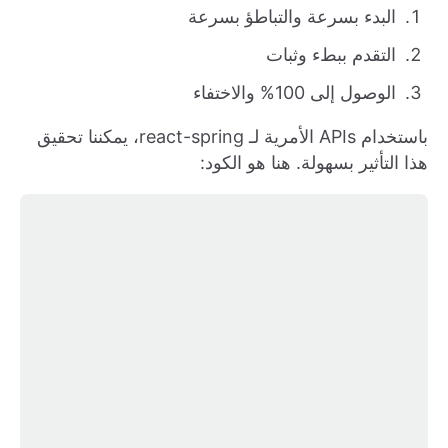
البدء بسرعة والتباطؤ بسرعة
التقدم ببطء وثبات
الوصول إلى 100% والاختفاء
باستخدام APIs الأمرية لـ react-spring، يمكننا تحقيق
هذا التأثير بسهولة. هنا هو الكود: