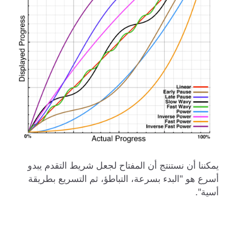
يمكننا أن نستنتج أن المفتاح لجعل شريط التقدم يبدو
أسرع هو "البدء بسرعة، التباطؤ، ثم التسريع بطريقة
أسية".