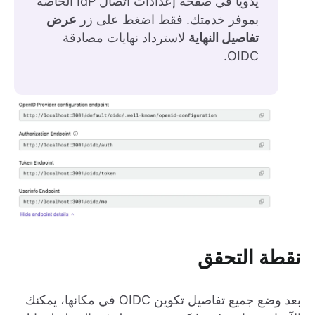
يدويًا في صفحة إعدادات اتصال IdP الخاصة
بموفر خدمتك. فقط اضغط على زر
عرض
تفاصيل النهاية
لاسترداد نهايات مصادقة
OIDC.
نقطة التحقق
بعد وضع جميع تفاصيل تكوين OIDC في مكانها، يمكنك