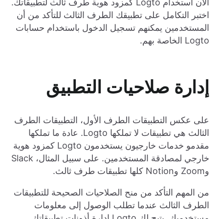
الآن استخدام Logto كمزود هوية طرف ثالث لتطبيقاتك.
اختبر التكامل على تطبيقك الطرف الثالث للتأكد من أن
المستخدمين يمكنهم تسجيل الدخول باستخدام حسابات
Logto الخاصة بهم.
إدارة صلاحيات التطبيق
على عكس التطبيقات الطرف الأول، التطبيقات الطرف
الثالث هي تطبيقات لا تملكها Logto. عادة ما تملكها
مقدمو خدمات خارجيون يستخدمون Logto كمزود هوية
خارجي لمصادقة المستخدمين. على سبيل المثال، Slack
وZoom وNotion كلها تطبيقات طرف ثالث.
من المهم التأكد من منح الصلاحيات الصحيحة للتطبيقات
الطرف الثالث عندما تطلب الوصول إلى معلومات
مستخدميك. يتيح لك Logto إدارة أذونات تطبيقاتك