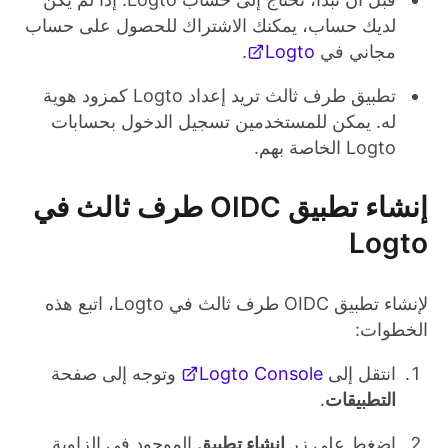
لديك حساب، يمكنك الاشتراك للحصول على حساب
مجاني في
Logto
.
تطبيق طرف ثالث تريد إعداد Logto كمزود هوية
له. يمكن للمستخدمين تسجيل الدخول بحسابات
Logto الخاصة بهم.
إنشاء تطبيق OIDC طرف ثالث في
Logto
لإنشاء تطبيق OIDC طرف ثالث في Logto، اتبع هذه
الخطوات:
انتقل إلى
Logto Console
وتوجه إلى صفحة
التطبيقات
.
اضغط على زر
إنشاء تطبيق
الموجود في الزاوية