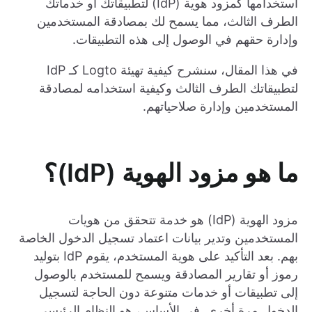
استخدامها كمزود هوية (IdP) لتطبيقاتك أو خدماتك
الطرف الثالث، مما يسمح لك بمصادقة المستخدمين
وإدارة حقهم في الوصول إلى هذه التطبيقات.
في هذا المقال، سنشرح كيفية تهيئة Logto كـ IdP
لتطبيقاتك الطرف الثالث وكيفية استخدامه لمصادقة
المستخدمين وإدارة صلاحياتهم.
ما هو مزود الهوية (IdP)؟
مزود الهوية (IdP) هو خدمة تتحقق من هويات
المستخدمين وتدير بيانات اعتماد تسجيل الدخول الخاصة
بهم. بعد التأكيد على هوية المستخدم، يقوم IdP بتوليد
رموز أو تقارير المصادقة ويسمح للمستخدم بالوصول
إلى تطبيقات أو خدمات متنوعة دون الحاجة لتسجيل
الدخول مرة أخرى. في الأساس، هو النظام الرئيسي