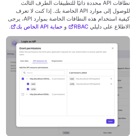
نطاقات API محددة ذاتيًا للتطبيقات الطرف الثالث
للوصول إلى موارد API الخاصة بك. إذا كنت لا تعرف
كيفية استخدام هذه النطاقات الخاصة بموارد API، يرجى
الاطلاع على دليلي
RBAC
و
حماية API الخاص بك
.