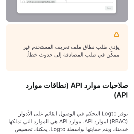
يؤدي طلب نطاق ملف تعريف المستخدم غير
ممكّن في طلب المصادقة إلى حدوث خطأ.
صلاحيات موارد API (نطاقات موارد
API)
يوفر Logto التحكم في الوصول القائم على الأدوار
(RBAC) لموارد API. موارد API هي الموارد التي تملكها
خدمتك ويتم حمايتها بواسطة Logto. يمكنك تخصيص