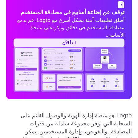
توقف عن إضاعة أسابيع في مصادقة المستخدم
أطلق تطبيقات آمنة بشكل أسرع مع Logto. قم بدمج
مصادقة المستخدم في دقائق وركز على منتجك
الأساسي.
ابدأ الآن
Logto هو منصة إدارة الهوية والوصول القائم على
السحابة التي توفر مجموعة شاملة من قدرات
المصادقة، والتفويض، وإدارة المستخدمين. يمكن