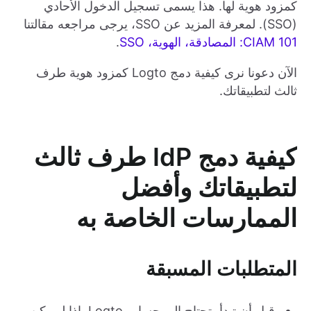
كمزود هوية لها. هذا يسمى تسجيل الدخول الأحادي
(SSO). لمعرفة المزيد عن SSO، يرجى مراجعه مقالتنا
CIAM 101: المصادقة، الهوية، SSO
.
الآن دعونا نرى كيفية دمج Logto كمزود هوية طرف
ثالث لتطبيقاتك.
كيفية دمج IdP طرف ثالث
لتطبيقاتك وأفضل
الممارسات الخاصة به
المتطلبات المسبقة
قبل أن تبدأ، تحتاج إلى حساب Logto. إذا لم يكن