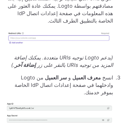
مصادقتهم بواسطة Logto. يمكنك عادة العثور على
هذه المعلومات في صفحة إعدادات اتصال IdP
الخاصة بالتطبيق الطرف الثالث.
(يدعم Logto توجيه URIs متعددة. يمكنك إضافة
المزيد من توجيه URIs بالنقر على زر
إضافة آخر
.)
انسخ
معرف العميل
و
سر العميل
من Logto
وادخلهما في صفحة إعدادات اتصال IdP الخاصة
بموفر خدمتك.