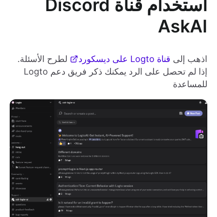
استخدام قناة Discord
AskAI
اذهب إلى
قناة Logto على ديسكورد
لطرح الأسئلة.
إذا لم تحصل على الرد يمكنك ذكر فريق دعم Logto
للمساعدة