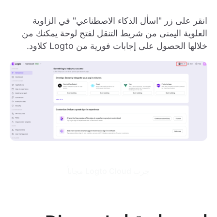
انقر على زر "اسأل الذكاء الاصطناعي" في الزاوية
العلوية اليمنى من شريط التنقل لفتح لوحة يمكنك من
خلالها الحصول على إجابات فورية من Logto كلاود.
جرب Logto Cloud مجاناً