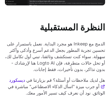
النظرة المستقبلية
الدمج مع Inkeep هو مجرد البداية. نعمل باستمرار على
تحسين تجربة المطور بجعل الدعم أسرع وأذكى وأكثر
سهولة. سواء كنت تستكشف وثائقنا، تبني أول تكامل لك،
أو تحل حالات متطرفة، فإن Logto AI هنا لإرشادك -
بدون تذاكر، بدون تأخيرات، فقط إجابات.
هل لديك ملاحظات أو أسئلة؟ قم بزيارتنا في
ديسكورد
أو جرب ميزة "اسأل الذكاء الاصطناعي" مباشرة في
الوثائق. نود أن نعرف كيف تسير الأمور معك.