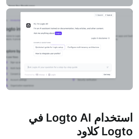
استخدام Logto AI في
Logto كلاود