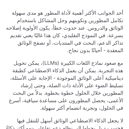
أحد الجوانب الأكثر أهمية لأداة المطور هو مدى سهولة
تكامل المطورين وتكوينهم وحل المشاكل باستخدام
الوثائق والدروس. عند حدوث خطأ، يكون الأولوية إصلاحه
بسرعة. في النموذج التقليدي، كان هذا غالبًا يعني تقديم
تذاكر الدعم، البحث في المنتديات، أو تصفح الوثائق
المعقدة - أحيانًا بدون نجاح.
مع صعود نماذج اللغات الكبيرة (LLMs)، يمكن تحويل
هذه التجربة. يمكن أن يعمل الذكاء الاصطناعي كطبقة
ديناميكية أعلى الوثائق الموجودة - الإجابة على الأسئلة،
تسليط الضوء على الأدلة ذات الصلة، وحتى إرشاد
المطورين خلال الحلول خطوة بخطوة. بدلاً من البحث
الأعمى، يحصل المطورون على مساعدة سياقية، أسرع
في الحلول، وتجربة انضمام أكثر سهولة.
لا يجعل الذكاء الاصطناعي الوثائق أسهل للتنقل فيها
فحسب - بل يحولها إلى نظام دعم تفاعلي ينمو أكثر ذكاءً