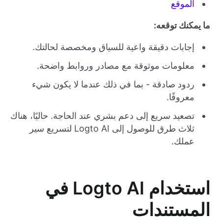
الموقع
ما يمكنك توقعه:
إجابات دقيقة واعية للسياق ومخصصة لحالتك.
معلومات موثوقة مع مصادر وروابط واضحة.
ردود صادقة - بما في ذلك عندما لا يكون شيء
معروفًا.
تصعيد سريع إلى دعم بشري عند الحاجة. حاليًا، هناك
ثلاث طرق للوصول إلى Logto AI لتسريع سير
عملك.
استخدام Logto AI في
المستندات