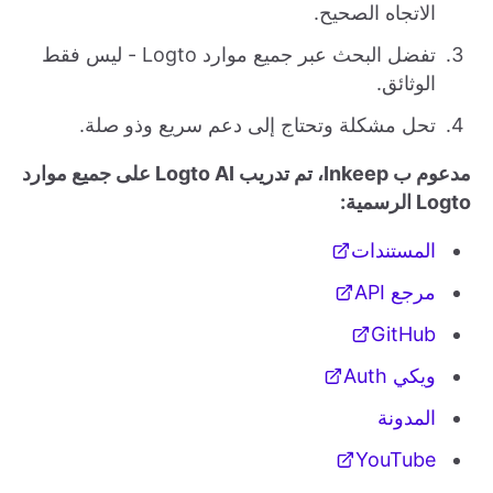
الاتجاه الصحيح.
تفضل البحث عبر جميع موارد Logto - ليس فقط
الوثائق.
تحل مشكلة وتحتاج إلى دعم سريع وذو صلة.
مدعوم ب Inkeep، تم تدريب Logto AI على جميع موارد
Logto الرسمية:
المستندات
مرجع API
GitHub
ويكي Auth
المدونة
YouTube