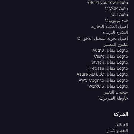
Build your own auth?
MCP Auth
CLI Auth
قناة يوتيوب
أصول العلامة التجارية
النشرة البريدية
أصول تجربة تسجيل الدخول
مفتوح المصدر
Logto مقابل Auth0
Logto مقابل Clerk
Logto مقابل Stytch
Logto مقابل Firebase
Logto مقابل Azure AD B2C
Logto مقابل AWS Cognito
Logto مقابل WorkOS
سجلات التغيير
خارطة الطريق
الشركة
العملاء
الثقة والأمان