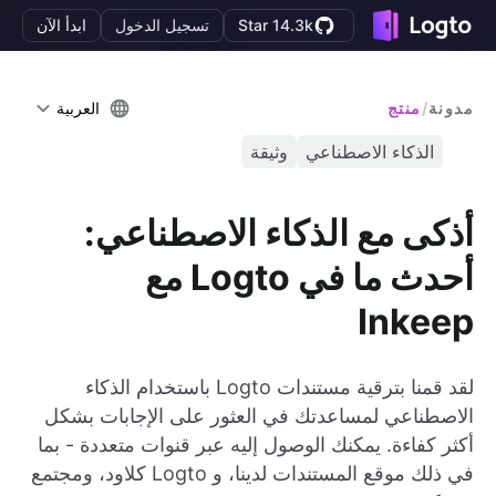
Star 14.3k
تسجيل الدخول
ابدأ الآن
مدونة
/
منتج
العربية
الذكاء الاصطناعي
وثيقة
أذكى مع الذكاء الاصطناعي:
أحدث ما في Logto مع
Inkeep
لقد قمنا بترقية مستندات Logto باستخدام الذكاء
الاصطناعي لمساعدتك في العثور على الإجابات بشكل
أكثر كفاءة. يمكنك الوصول إليه عبر قنوات متعددة - بما
في ذلك موقع المستندات لدينا، و Logto كلاود، ومجتمع