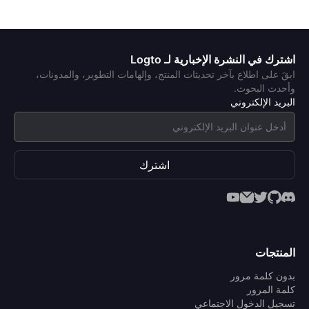
اشترك في النشرة الإخبارية لـ Logto
ابقَ على اطلاع بآخر تحديثات المنتج، وإلهامات التطوير، والمدونات،
وأحدث البحوث.
البريد الإلكتروني
اشترك
المنتجات
بدون كلمة مرور
كلمة المرور
تسجيل الدخول الاجتماعي