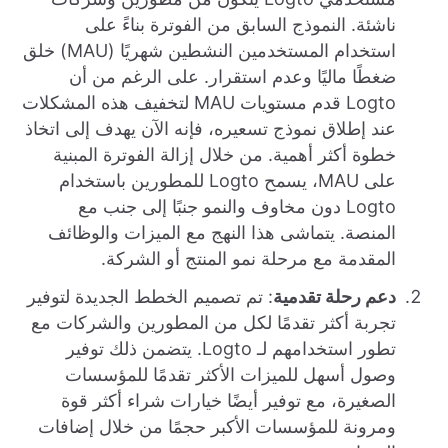
ناشئة. النموذج السابق من الفوترة بناءً على
استخدام المستخدمين النشطين شهريًا (MAU) خلق
ضغطًا ماليًا وعدم استقرار. على الرغم من أن
Logto قدم مستويات MAU لتخفيف هذه المشكلات
عند إطلاق نموذج تسعيره، فإنه الآن يهدف إلى اتخاذ
خطوة أكثر أهمية. من خلال إزالة الفوترة المبنية
على MAU، يسمح Logto للمطورين باستخدام
Logto دون مخاوف والنمو جنبًا إلى جنب مع
المنصة. يتماشى هذا النهج مع الميزات والوظائف
المقدمة مع مرحلة نمو المنتج أو الشركة.
دعم رحلة تقدمية
: تم تصميم الخطط الجديدة لتوفير
تجربة أكثر تقدمًا لكل من المطورين والشركات مع
تطور استخدامهم لـ Logto. يتضمن ذلك توفير
وصول أسهل للميزات الأكثر تقدمًا للمؤسسات
الصغيرة، مع توفير أيضًا خيارات شراء أكثر قوة
ومرونة للمؤسسات الأكبر حجمًا من خلال إضافات