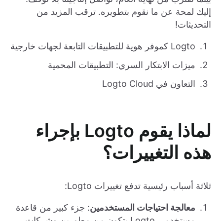
إليك لمحة عن ما نقوم بتطويره. ترقب المزيد من
التحديثات!
Logto كموفر هوية للتطبيقات التابعة لجهات خارجية
ميزات الابتكار السري: التطبيقات المحمية
التعاون في Logto Cloud
لماذا يقوم Logto بإجراء
هذه التغييرات؟
ثلاثة أسباب رئيسية تدفع تغييرات Logto:
معالجة احتياجات المستخدمين
: جزء كبير من قاعدة
مستخدمي Logto يتكون من مطورين وشركات