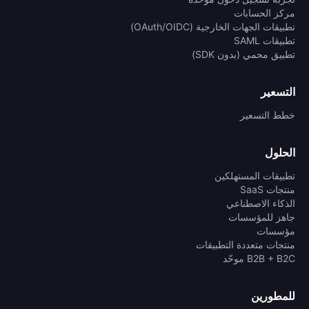
مركز الحسابات
تطبيقات الجهات الخارجية (OAuth/OIDC)
تطبيقات SAML
تطبيق محمي (بدون SDK)
التسعير
خطط التسعير
الحلول
تطبيقات المستهلكين
منتجات SaaS
الذكاء الاصطناعي
جاهز للمؤسسات
مؤسسات
منتجات متعددة التطبيقات
B2B + B2C موحّد
للمطورين