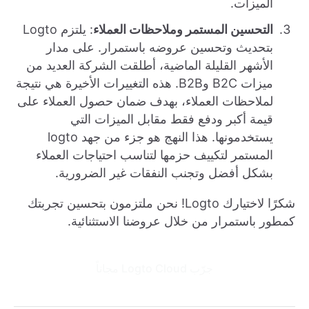
الميزات.
التحسين المستمر وملاحظات العملاء
: يلتزم Logto
بتحديث وتحسين عروضه باستمرار. على مدار
الأشهر القليلة الماضية، أطلقت الشركة العديد من
ميزات B2C وB2B. هذه التغييرات الأخيرة هي نتيجة
لملاحظات العملاء، بهدف ضمان حصول العملاء على
قيمة أكبر ودفع فقط مقابل الميزات التي
يستخدمونها. هذا النهج هو جزء من جهد logto
المستمر لتكييف حزمها لتناسب احتياجات العملاء
بشكل أفضل وتجنب النفقات غير الضرورية.
شكرًا لاختيارك Logto! نحن ملتزمون بتحسين تجربتك
كمطور باستمرار من خلال عروضنا الاستثنائية.
جرّب Logto Cloud مجاناً