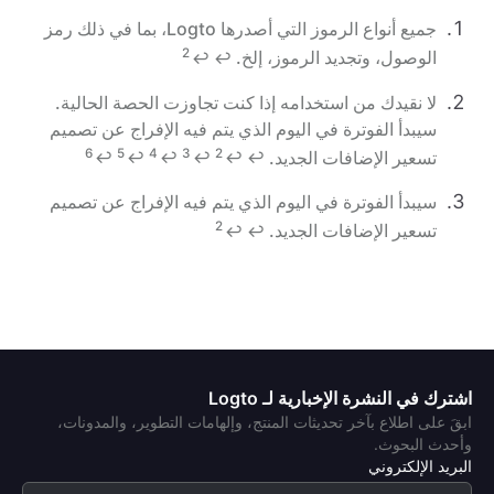
جميع أنواع الرموز التي أصدرها Logto، بما في ذلك رمز
2
الوصول، وتجديد الرموز، إلخ.
↩
↩
لا نقيدك من استخدامه إذا كنت تجاوزت الحصة الحالية.
سيبدأ الفوترة في اليوم الذي يتم فيه الإفراج عن تصميم
6
5
4
3
2
تسعير الإضافات الجديد.
↩
↩
↩
↩
↩
↩
سيبدأ الفوترة في اليوم الذي يتم فيه الإفراج عن تصميم
2
تسعير الإضافات الجديد.
↩
↩
اشترك في النشرة الإخبارية لـ Logto
ابقَ على اطلاع بآخر تحديثات المنتج، وإلهامات التطوير، والمدونات،
وأحدث البحوث.
البريد الإلكتروني