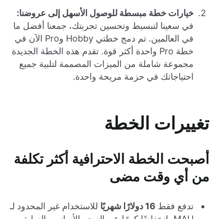
خيارات خطة مبسطة للوصول الأسهل إلى عروضنا:
في سعينا لتبسيط وتحسين تجربتك، جمعنا أفضل ما
في العالمين. تم دمج خطتي Hobby وPro الآن في
خطة Pro واحدة أكثر قوة. تقدم هذه الخطة الجديدة
مجموعة شاملة من الميزات المصممة لتلبية جميع
احتياجاتك في حزمة مريحة واحدة.
تغييرات الخطة
أصبحت الخطة الاحترافية أكثر تكلفة
من أي وقت مضى
تدفع فقط
16 دولارًا شهريًا
للاستخدام غير المحدود لـ
MAU، انخفاضًا كبيرًا عن السعر الأساسي السابق