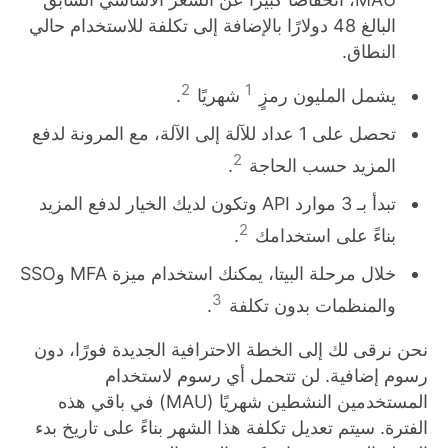
البالغ 48 دولارًا بالإضافة إلى تكلفة للاستخدام حالي
النطاق.
2
1
يشمل المليون رمزٍ
شهريًا
.
تحصل على 1 عداد للآلة إلى الآلة، مع المرونة لدفع
2
المزيد حسب الحاجة
.
تبدأ بـ 3 موارد API وتكون لديك الخيار لدفع المزيد
2
بناءً على استخدامك
.
خلال مرحلة البيتا، يمكنك استخدام ميزة MFA وSSO
3
والمنظمات بدون تكلفة
.
نحن نرقى لك إلى الخطة الاحترافية الجديدة فورًا، دون
رسوم إضافية. لن تتحمل أي رسوم لاستخدام
المستخدمين النشطين شهريًا (MAU) في باقي هذه
الفترة. سيتم تعديل تكلفة هذا الشهر بناءً على تاريخ بدء