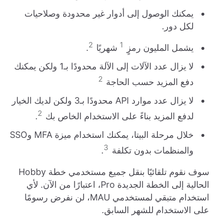
يمكنك الوصول إلى أدوار غير محدودة وصلاحيات
لكل دور.
2
1
يشمل المليون رمزٍ
شهريًا
.
لا يزال عدد الآلات إلى الآلة محدودًا بـ1 ولكن يمكنك
2
دفع المزيد حسب الحاجة
لا يزال عدد موارد API محدودًا بـ3 ولكن لديك الخيار
2
لدفع المزيد بناءً على الاستخدام الخاص بك
.
خلال مرحلة البيتا، يمكنك استخدام ميزة MFA وSSO
3
والمنظمات بدون تكلفة
.
سوف نقوم تلقائيًا بنقل جميع مستخدمي خطة Hobby
الحالية إلى الخطة الجديدة Pro، اعتبارًا من الآن. لأي
استخدام متبقي لمستخدمي MAU، لن نفرض رسومًا
على الاستخدام للشهر السابق.