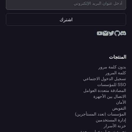
اشترك
المنتجات
بدون كلمة مرور
كلمة المرور
تسجيل الدخول الاجتماعي
SSO للمؤسسات
المصادقة متعددة العوامل
الاتصال بين الأجهزة
الأمان
التفويض
المؤسسات (تعدد المستأجرين)
إدارة المستخدمين
خزنة الأسرار
تجربة تسجيل دخول موحدة