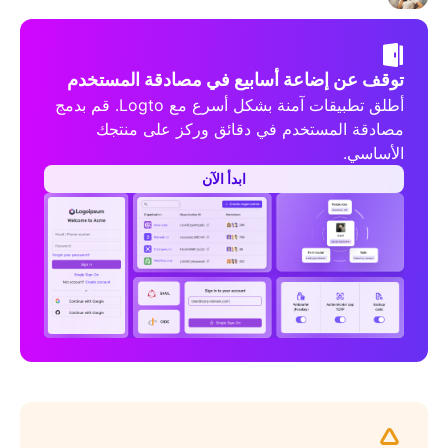
توقف عن إضاعة أسابيع في مصادقة المستخدم
أطلق تطبيقات آمنة بشكل أسرع مع Logto. قم بدمج
مصادقة المستخدم في دقائق وركز على منتجك
الأساسي.
ابدأ الآن