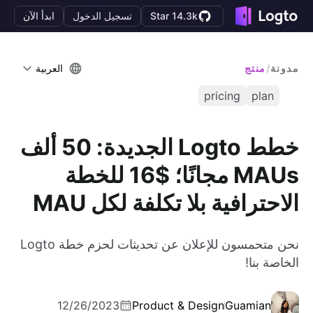
Star 14.3k
تسجيل الدخول
ابدأ الآن
مدونة
/
منتج
العربية
pricing
plan
خطط Logto الجديدة: 50 ألف
MAUs مجانًا؛ $16 للخطة
الاحترافية بلا تكلفة لكل MAU
نحن متحمسون للإعلان عن تحديثات لحزم خطة Logto
الخاصة بنا!
12/26/2023
Product & Design
Guamian