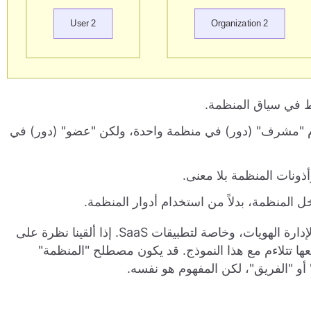
ط في سياق المنظمة.
م "مشرف" (دور) في منظمة واحدة، ولكن "عضو" (دور) في
ذونات المنظمة بلا معنى.
المنظمة، بدلاً من استخدام أدوار المنظمة.
يوفر هذا النموذج المرونة والقابلية لإعادة الاستخدام لإدارة الهويات، وخاصة لتطبيقات SaaS. إذا ألقينا نظرة على
نجد أنها جميعها تتلاءم مع هذا النموذج. قد يكون مصطلح "المنظمة"
أو "الفريق"، لكن المفهوم هو نفسه.