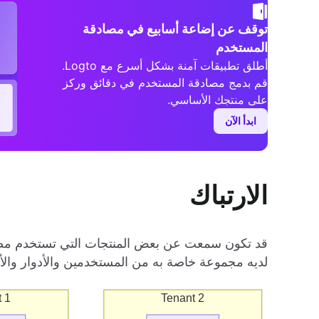
توقف عن إضاعة أسابيع في مصادقة
المستخدم
أطلق تطبيقات آمنة بشكل أسرع مع Logto.
قم بدمج مصادقة المستخدم في دقائق وركز
على منتجك الأساسي.
ابدأ الآن
الارتباك
قد تكون سمعت عن بعض المنتجات التي تستخدم مصطل
لديه مجموعة خاصة به من المستخدمين والأدوار والأذو