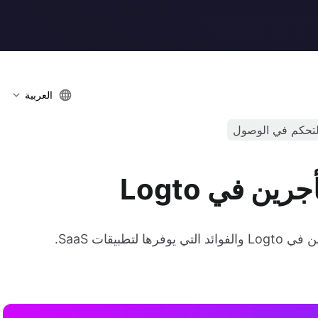
العربية
لتحكم في الوصول
ن في Logto
يقات SaaS.