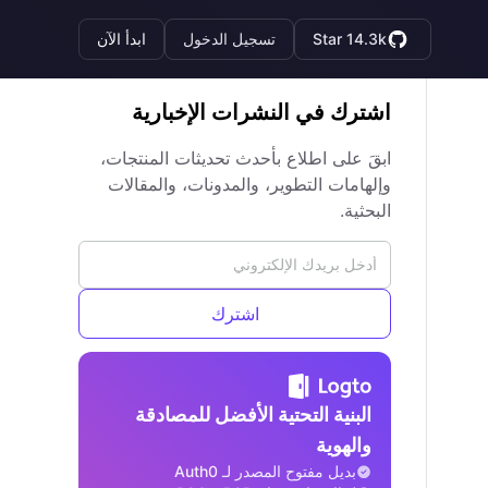
Star 14.3k
تسجيل الدخول
ابدأ الآن
اشترك في النشرات الإخبارية
ابقَ على اطلاع بأحدث تحديثات المنتجات،
وإلهامات التطوير، والمدونات، والمقالات
البحثية.
اشترك
البنية التحتية الأفضل للمصادقة
والهوية
بديل مفتوح المصدر لـ Auth0