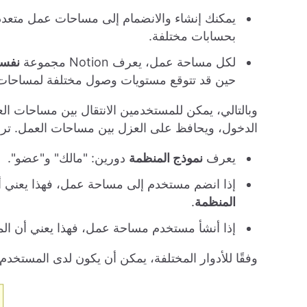
يمكنك إنشاء والانضمام إلى مساحات عمل متعدد
بحسابات مختلفة.
لكل مساحة عمل، يعرف Notion مجموعة
نفسه
حين قد تتوقع مستويات وصول مختلفة لمساحات 
وبالتالي، يمكن للمستخدمين الانتقال بين مساحات ال
الدخول، ويحافظ على العزل بين مساحات العمل. ترجمة هذا إل
يعرف
نموذج المنظمة
دورين: "مالك" و"عضو".
إذا انضم مستخدم إلى مساحة عمل، فهذا يعني
المنظمة
.
إذا أنشأ مستخدم مساحة عمل، فهذا يعني أن 
وفقًا للأدوار المختلفة، يمكن أن يكون لدى المستخد