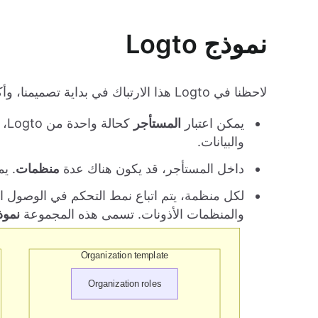
نموذج Logto
لاحظنا في Logto هذا الارتباك في بداية تصميمنا، وأكدنا على إصلاحه لتطبيقاتك ولمستخدميك. هذا هو تصميمنا:
يمكن اعتبار
المستأجر
كح
والبيانات.
داخل المستأجر، قد يكون هناك عدة
منظمات
. ي
والمنظمات الأذونات. تسمى هذه المجموعة
نموذ