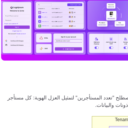
ح "تعدد المستأجرين" لتمثيل العزل الهوية: كل مستأجر
نات والبيانات.