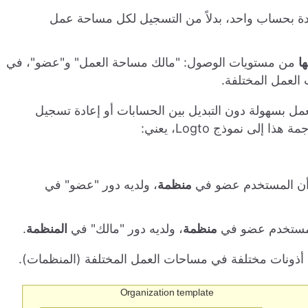
ة بحساب واحد، بدلاً من التسجيل لكل مساحة عمل
ا
من مستويات الوصول: "مالك مساحة العمل" و"عضو"، في
العمل المختلفة.
عمل بسهولة دون التبديل بين الحسابات أو إعادة تسجيل
ى نموذج Logto، يعني:
 أن المستخدم عضو في
منظمة
، ولديه دور "عضو" في
المستخدم عضو في
منظمة
، ولديه دور "مالك" في
المنظمة
.
م أذونات مختلفة في مساحات العمل المختلفة (المنظمات).