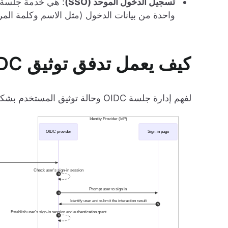
تسجيل الدخول الموحد (SSO)
: هي خدمة جلسة 
واحدة من بيانات الدخول (مثل الاسم وكلمة المر
كيف يعمل تدفق توثيق OIDC
لفهم إدارة جلسة OIDC وحالة توثيق المستخدم بشكل أفضل، دعنا نراجع بإيجاز تدفق توثيق OIDC لتطبيق ويب: