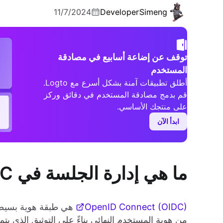
11/7/2024
Developer
Simeng
توقف عن إضاعة أسابيع في مصادقة
المستخدم
أطلق تطبيقات آمنة بشكل أسرع مع Logto.
قم بدمج مصادقة المستخدم في دقائق وركز
على منتجك الأساسي.
ابدأ الآن
ما هي إدارة الجلسة في OIDC
OpenID Connect (OIDC)
من هوية المستخدم النهائي بناءً على التوثيق الذي