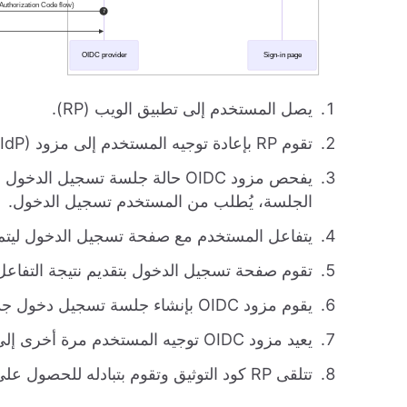
يصل المستخدم إلى تطبيق الويب (RP).
تقوم RP بإعادة توجيه المستخدم إلى مزود OIDC (IdP) للتوثيق.
يفحص مزود OIDC حالة جلسة تسجيل
الجلسة، يُطلب من المستخدم تسجيل الدخول.
يتفاعل المستخدم مع صفحة تسجيل الدخول ليتم 
تقوم صفحة تسجيل الدخول بتقديم نتيجة التفاعل لمزو
يقوم مزود OIDC بإنشاء جلسة تسجيل دخول جديدة وتصريح توثيق للمستخدم.
يعيد مزود OIDC توجيه المستخدم مرة أخرى إلى RP مع كود توثيق (
تتلقى RP كود التوثيق وتقوم بتبادله للحصول على توكنات للوصول إلى معلومات المستخدم.