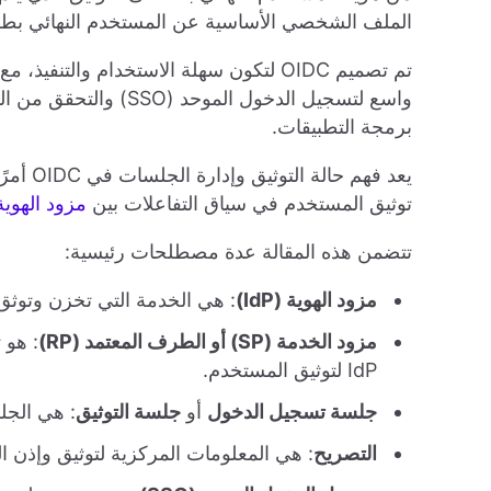
الملف الشخصي الأساسية عن المستخدم النهائي بطريقة ق
تم تصميم OIDC لتكون سهلة الاستخدام وا
واسع لتسجيل الدخول ال
برمجة التطبيقات.
توثيق المستخدم في سياق التفاعلات بين
مزود الهوية (dP
تتضمن هذه المقالة عدة مصطلحات رئيسية:
مزود الهوية (IdP)
: هي الخدمة التي تخزن وتوثق
مزود الخدمة (SP) أو الطرف المعتمد (RP)
: هو 
IdP لتوثيق المستخدم.
جلسة تسجيل الدخول
أو
جلسة التوثيق
: هي الجلس
التصريح
: هي المعلومات المركزية لتوثيق وإذن الم