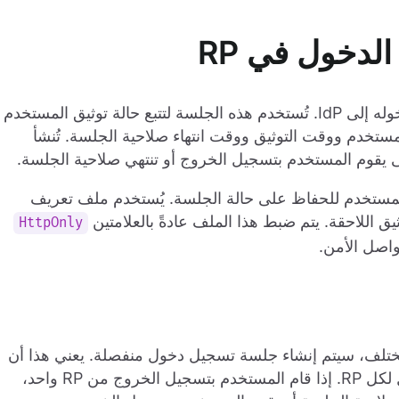
لدخول في RP
تُنشأ جلسة تسجيل دخول عندما يسجل المستخدم دخوله إلى IdP. تُستخدم هذه الجلسة لتتبع حالة توثيق المستخدم
المستخدم ووقت التوثيق ووقت انتهاء صلاحية الجلسة. تُنشأ
يقوم المستخدم بتسجيل الخروج أو تنتهي صلاحية الجلسة.
ستخدم للحفاظ على حالة الجلسة. يُستخدم ملف تعريف
ق اللاحقة. يتم ضبط هذا الملف عادةً بالعلامتين
HttpOnly
اصل الأمن.
ح مختلف، سيتم إنشاء جلسة تسجيل دخول منفصلة. يعني هذا أن
حالة توثيق المستخدم يتم الاحتفاظ بها بشكل منفصل لكل RP. إذا قام المستخدم بتسجيل الخروج من RP واحد،