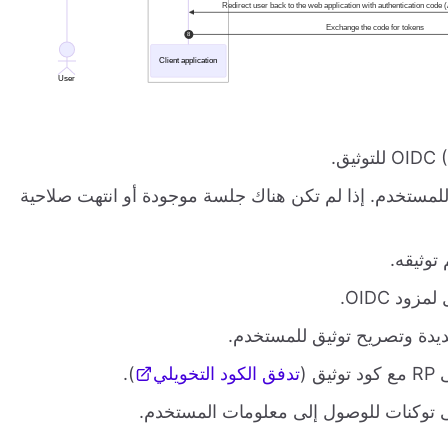
 الدخول للمستخدم. إذا لم تكن هناك جلسة موجودة أو انتهت صلاحية
توثيقه.
د OIDC.
تدفق الكود التخويلي
).