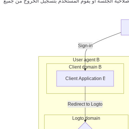
RPs الأخرى حتى تنتهي صلاحية الجلسة أو يقوم المستخدم بتسجيل الخروج من جميع