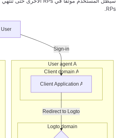
سيظل المستخدم موثقًا في 
RPs.