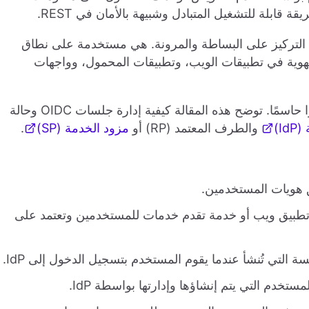
ابلة للتشغيل المتبادل وشبيهة بالأمان في REST.
لتنفيذ، مع التركيز على البساطة والمرونة. هي مستخدمة على نطاق
موحد (SSO) والتحقق من الهوية في تطبيقات الويب، وتطبيقات المحمول، وواجهات
يعد فهم حالة التوثيق وإدارة الجلسات في OIDC أمرًا حاسمًا. توضح هذه المقالة كيفية إدارة جلسات OIDC وحالة
I)
والطرف المعتمد (RP) أو
مزود الخدمة (SP)
.
 هويات المستخدمين.
تطبيق ويب أو خدمة تقدم خدمات للمستخدمين وتعتمد على
ة التي تُنشأ عندما يقوم المستخدم بتسجيل الدخول إلى IdP.
ستخدم التي يتم إنشاؤها وإدارتها بواسطة IdP.