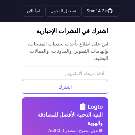
Star 14.3k
تسجيل الدخول
ابدأ الآن
اشترك في النشرات الإخبارية
ابقَ على اطلاع بأحدث تحديثات المنتجات،
وإلهامات التطوير، والمدونات، والمقالات
البحثية.
اشترك
البنية التحتية الأفضل للمصادقة
والهوية
بديل مفتوح المصدر لـ Auth0