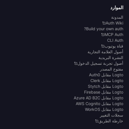
الموارد
المدونة
Auth Wiki
Build your own auth?
MCP Auth
CLI Auth
قناة يوتيوب
أصول العلامة التجارية
النشرة البريدية
أصول تجربة تسجيل الدخول
مفتوح المصدر
Logto مقابل Auth0
Logto مقابل Clerk
Logto مقابل Stytch
Logto مقابل Firebase
Logto مقابل Azure AD B2C
Logto مقابل AWS Cognito
Logto مقابل WorkOS
سجلات التغيير
خارطة الطريق