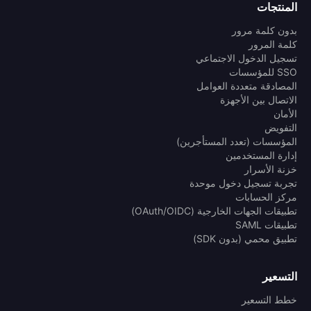
المنتجات
بدون كلمة مرور
كلمة المرور
تسجيل الدخول الاجتماعي
SSO للمؤسسات
المصادقة متعددة العوامل
الاتصال بين الأجهزة
الأمان
التفويض
المؤسسات (تعدد المستأجرين)
إدارة المستخدمين
خزنة الأسرار
تجربة تسجيل دخول موحدة
مركز الحسابات
تطبيقات الجهات الخارجية (OAuth/OIDC)
تطبيقات SAML
تطبيق محمي (بدون SDK)
التسعير
خطط التسعير