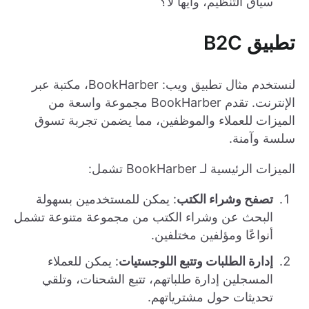
سياق التنظيم، وأيها لا؟
تطبيق B2C
لنستخدم مثال تطبيق ويب: BookHarber، مكتبة عبر
الإنترنت. تقدم BookHarber مجموعة واسعة من
الميزات للعملاء والموظفين، مما يضمن تجربة تسوق
سلسة وآمنة.
الميزات الرئيسية لـ BookHarber تشمل:
تصفح وشراء الكتب
: يمكن للمستخدمين بسهولة
البحث عن وشراء الكتب من مجموعة متنوعة تشمل
أنواعًا ومؤلفين مختلفين.
إدارة الطلبات وتتبع اللوجستيات
: يمكن للعملاء
المسجلين إدارة طلباتهم، تتبع الشحنات، وتلقي
تحديثات حول مشترياتهم.