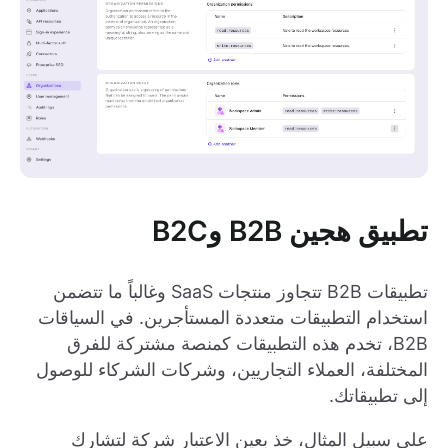
تطبيق هجين B2B وB2C
تطبيقات B2B تتجاوز منتجات SaaS وغالباً ما تتضمن
استخدام التطبيقات متعددة المستأجرين. في السياقات
B2B، تخدم هذه التطبيقات كمنصة مشتركة للفرق
المختلفة، العملاء التجاريين، وشركات الشركاء للوصول
إلى تطبيقاتك.
على سبيل المثال، خذ بعين الاعتبار شركة لتشارك