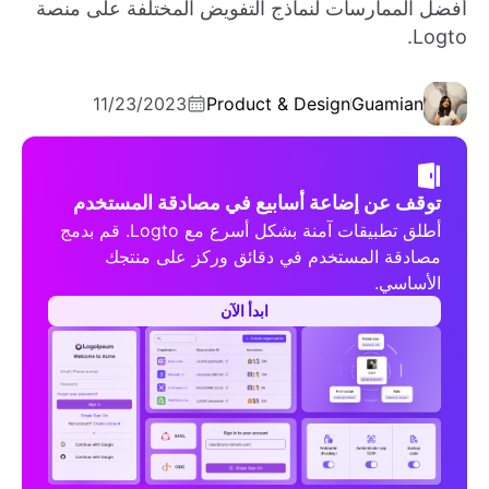
أفضل الممارسات لنماذج التفويض المختلفة على منصة
Logto.
11/23/2023
Product & Design
Guamian
توقف عن إضاعة أسابيع في مصادقة المستخدم
أطلق تطبيقات آمنة بشكل أسرع مع Logto. قم بدمج
مصادقة المستخدم في دقائق وركز على منتجك
الأساسي.
ابدأ الآن