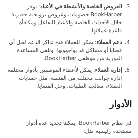
العروض الخاصة والأنشطة في الأعياد
: توفر
BookHarber خصومات وعروض ترويجية حصرية
خلال الأحداث الخاصة والأعياد للتفاعل ومكافأة
قاعدة عملائها.
دعم العملاء
: يمكن للعملاء فتح تذاكر الدعم لحل أي
قضايا أو مشاكل قد يواجهونها، وتلقي المساعدة
الفورية من موظفي BookHarber.
إدارة العملاء
: يمكن لأعضاء الموظفين بأدوار مختلفة
إدارة جوانب مختلفة من المنصة، مثل حسابات
العملاء، معالجة الطلبات، وحل القضايا.
الأدوار
في نظام BookHarber، يمكننا تحديد عدة أدوار
مستخدم رئيسية مثل: