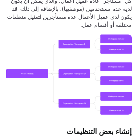
كل "مستأجر" عادةً عميل أعمال، والذي يمكن أن يكون
لديه عدة مستخدمين (موظفيها). بالإضافة إلى ذلك، قد
يكون لدى عميل الأعمال عدة مستأجرين لتمثيل منظمات
مختلفة أو أقسام عمل.
إنشاء بعض التنظيمات