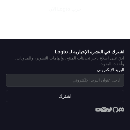
جرب Logto الآن
اشترك في النشرة الإخبارية لـ Logto
ابقَ على اطلاع بآخر تحديثات المنتج، وإلهامات التطوير، والمدونات،
وأحدث البحوث.
البريد الإلكتروني
اشترك