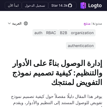
Star 14.3k
تسجيل الدخول
ابدأ الآن
مدونة
/
منتج
العربية
auth
RBAC
B2B
organization
authentication
إدارة الوصول بناءً على الأدوار
والتنظيم: كيفية تصميم نموذج
التفويض لمنتجك
يوفر هذا المقال دليلًا مفصلاً حول كيفية تصميم نموذج
تفويض للوصول المستند إلى التنظيم والأدوار، ويقدم