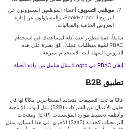
موظفي التسويق
: أعضاء الموظفين المسؤولون عن
الترويج لـ BookHarber، والمسؤولون عن إدارة
العروض الخاصة والفعاليات.
سابقاً، قمنا بتطوير عدة أدلة لمساعدتك في استخدام
RBAC لتلبية متطلبات عملك. الق نظرة على هذه
الدروس السهلة لبدء الاستخدام بسرعة.
إتقان RBAC في Logto: مثال شامل من واقع الحياة
تطبيق B2B
غالبًا ما تجد التطبيقات متعددة المستأجرين مكانًا لها في
حلول الأعمال بين الشركات (B2B) مثل أدوات الإنتاجية
وأنظمة تخطيط موارد المؤسسات (ERP) ومنتجات
البرمجيات كخدمة (SaaS) الأخرى. في هذا السياق، يمثل