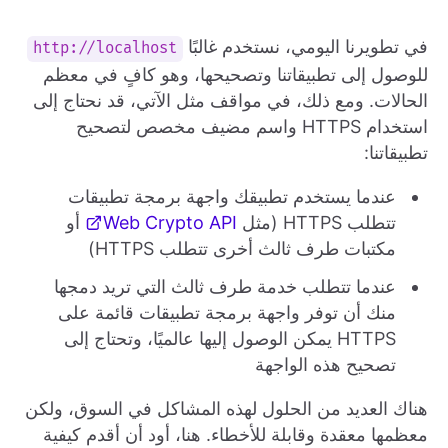
في تطويرنا اليومي، نستخدم غالبًا
http://localhost
للوصول إلى تطبيقاتنا وتصحيحها، وهو كافٍ في معظم
الحالات. ومع ذلك، في مواقف مثل الآتي، قد نحتاج إلى
استخدام HTTPS واسم مضيف مخصص لتصحيح
تطبيقاتنا:
عندما يستخدم تطبيقك واجهة برمجة تطبيقات
تتطلب HTTPS (مثل
Web Crypto API
أو
مكتبات طرف ثالث أخرى تتطلب HTTPS)
عندما تتطلب خدمة طرف ثالث التي تريد دمجها
منك أن توفر واجهة برمجة تطبيقات قائمة على
HTTPS يمكن الوصول إليها عالميًا، وتحتاج إلى
تصحيح هذه الواجهة
هناك العديد من الحلول لهذه المشاكل في السوق، ولكن
معظمها معقدة وقابلة للأخطاء. هنا، أود أن أقدم كيفية