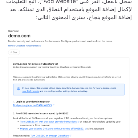
سجل بالفعل، انقر على "Add website"). اتبع التعليمات
لإكمال إضافة الموقع باستخدام النطاق الذي تمتلكه. بعد
إضافة الموقع بنجاح، سترى المحتوى التالي: