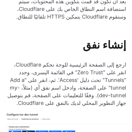
بعد أن تكون قد قمت بتكوين هذه المحتويات، سيتم
استضافة اسم النطاق الخاص بك على Cloudflare،
وستقوم Cloudflare بتمكين HTTPS تلقائيًا للنطاق.
إنشاء نفق
ارجع إلى الصفحة الرئيسية للوحة تحكم Cloudflare،
انقر على "Zero Trust" في القائمة اليسرى، وحدد
"Tunnels" تحت دليل 'Access'. ثم، انقر على "Add a
tunnel" على الصفحة، وادخل اسم نفق أي (مثلاً، my-
dev-tunnel). وفقًا للتعليمات على الصفحة، قم بتوصيل
جهاز التطوير المحلي لديك بالنفق على Cloudflare.