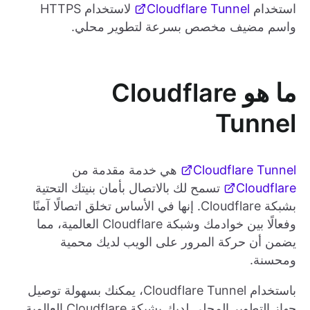
استخدام
Cloudflare Tunnel
لاستخدام HTTPS
واسم مضيف مخصص بسرعة لتطوير محلي.
ما هو Cloudflare
Tunnel
Cloudflare Tunnel
هي خدمة مقدمة من
Cloudflare
تسمح لك بالاتصال بأمان بنيتك التحتية
بشبكة Cloudflare. إنها في الأساس تخلق اتصالًا آمنًا
وفعالًا بين خوادمك وشبكة Cloudflare العالمية، مما
يضمن أن حركة المرور على الويب لديك محمية
ومحسنة.
باستخدام Cloudflare Tunnel، يمكنك بسهولة توصيل
جهاز التطوير المحلي لديك بشبكة Cloudflare العالمية.