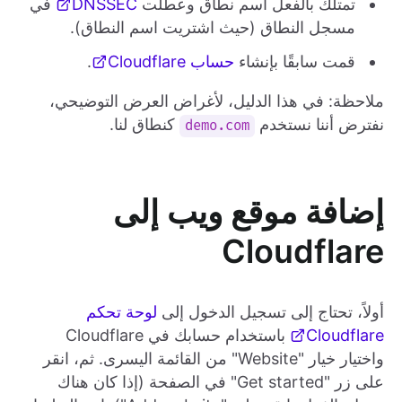
تمتلك بالفعل اسم نطاق وعطلت
DNSSEC
في
مسجل النطاق (حيث اشتريت اسم النطاق).
قمت سابقًا بإنشاء
حساب Cloudflare
.
ملاحظة: في هذا الدليل، لأغراض العرض التوضيحي،
نفترض أننا نستخدم
كنطاق لنا.
demo.com
إضافة موقع ويب إلى
Cloudflare
أولاً، تحتاج إلى تسجيل الدخول إلى
لوحة تحكم
Cloudflare
باستخدام حسابك في Cloudflare
واختيار خيار "Website" من القائمة اليسرى. ثم، انقر
على زر "Get started" في الصفحة (إذا كان هناك