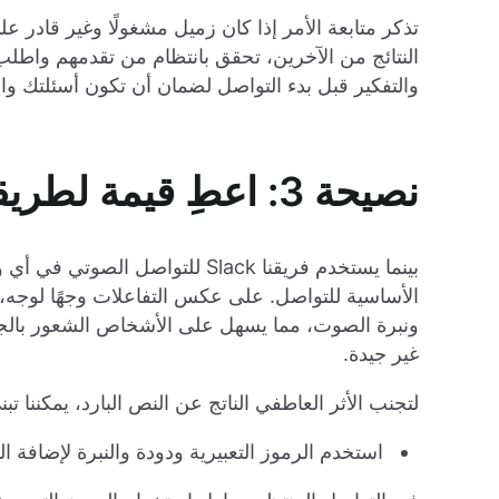
تذكر متابعة الأمر إذا كان زميل مشغولًا وغير قادر 
النتائج من الآخرين، تحقق بانتظام من تقدمهم واطلب 
والتفكير قبل بدء التواصل لضمان أن تكون أسئلتك و
نصيحة 3: اعطِ قيمة لطريقة التواصل
بينما يستخدم فريقنا Slack للتواص
الأساسية للتواصل. على عكس التفاعلات وجهًا لوجه، 
ونبرة الصوت، مما يسهل على الأشخاص الشعور بالج
غير جيدة.
لتجنب الأثر العاطفي الناتج عن النص البارد، يمكننا تبني
استخدم الرموز التعبيرية ودودة والنبرة لإضافة 