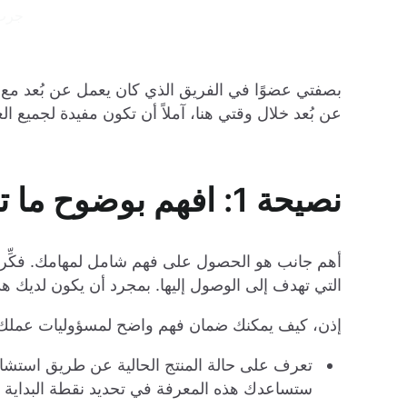
 جرب Logto اليوم 
عن بُعد خلال وقتي هنا، آملاً أن تكون مفيدة لجميع ا
نصيحة 1: افهم بوضوح ما تفعله
أهم جانب هو الحصول على فهم شامل لمهامك. فكِّر 
التي تهدف إلى الوصول إليها. بمجرد أن يكون لديك ه
إذن، كيف يمكنك ضمان فهم واضح لمسؤوليات عملك 
تعرف على حالة المنتج الحالية عن طريق استشار
ستساعدك هذه المعرفة في تحديد نقطة البداية 