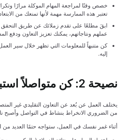
خصص وقتًا لمراجعة المهام الموكلة مرارًا وتكرار
تعتبر هذه الممارسة مهمة لأنها تمنعك من الابتع
ابقَ مطلعًا على تقدم زملائك عن طريق التحقق با
عملهم ونتاجاتهم، يمكنك تعزيز التعاون ودفع المش
كن متنبهاً للمعلومات التي تظهر خلال سير العمل،
إليه.
نصيحة 2: كن متواصلاً استباقيًا
يختلف العمل عن بُعد عن التعاون التقليدي غير المت
من الضروري الانخراط بنشاط في التواصل وأصبح ناقل 
أثناء غمر نفسك في العمل، ستواجه حتمًا العديد من ا