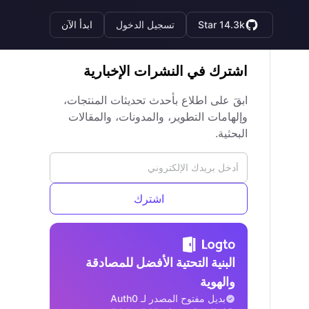
Star 14.3k
تسجيل الدخول
ابدأ الآن
اشترك في النشرات الإخبارية
ابقَ على اطلاع بأحدث تحديثات المنتجات،
وإلهامات التطوير، والمدونات، والمقالات
البحثية.
اشترك
البنية التحتية الأفضل للمصادقة
والهوية
بديل مفتوح المصدر لـ Auth0