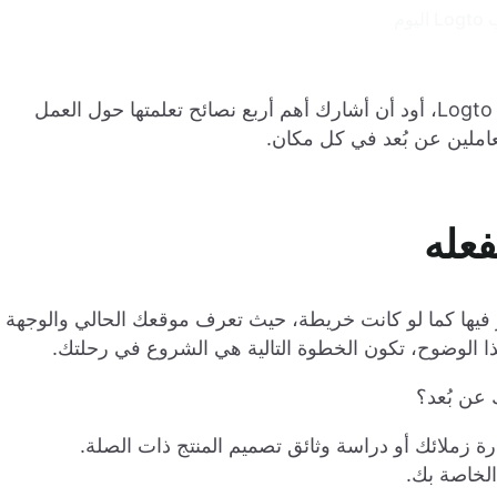
بصفتي عضوًا في الفريق الذي كان يعمل عن بُعد مع Logto، أود أن أشارك أهم أربع نصائح تعلمتها حول العمل
لعاملين عن بُعد في كل مكان.
فيها كما لو كانت خريطة، حيث تعرف موقعك الحالي والوجهة
ذا الوضوح، تكون الخطوة التالية هي الشروع في رحلتك.
عن بُعد؟
ة زملائك أو دراسة وثائق تصميم المنتج ذات الصلة.
الخاصة بك.