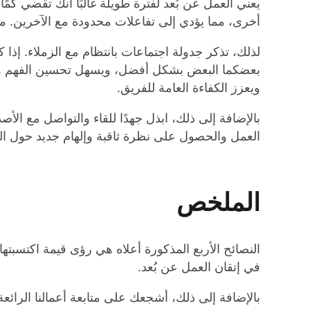
يعني العمل عن بُعد لفترة طويلة غالبًا أنك تقضي كمً
أخرى، مما يؤدي إلى تفاعلات محدودة مع الآخرين. 
لذلك، تذكر جدولة اجتماعات بانتظام مع الزملاء. إذا ك
بعضكما البعض بشكل أفضل، ويسهل تحسين الفهم وال
ويعزز الكفاءة العامة للفريق.
بالإضافة إلى ذلك، ابذل جهدًا للقاء والتواصل مع الأ
العمل والحصول على نظرة ثاقبة وإلهام جديد حول المن
الملخص
في إتقان العمل عن بُعد.
بالإضافة إلى ذلك، أشجعك على متابعة أعمالنا الرائع