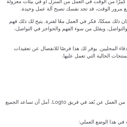
ا كبيرًا من الوقت في العمل من المنزل أو في بيئات معزولة
مع مرور الوقت، قد تجد نفسك تصبح آلة عمل وحيدة.
ان ذلك ممكنًا، فكر في العمل معًا لفترة. يتيح لك ذلك فهم
تواصل، ويقلل من سوء الفهم والحواجز في التواصل،
صدقاء المحليين. يوفر لك هذا فرصًا للانفصال عن تعقيدات
تجات الحالية التي تعمل عليها.
النصائح الأربع المذكورة أعلاه هي رؤى قيمة اكتسبتها من العمل عن بُعد في فريق Logto. آمل أن تساعد الجميع
ة في هذا الوضع العملي: