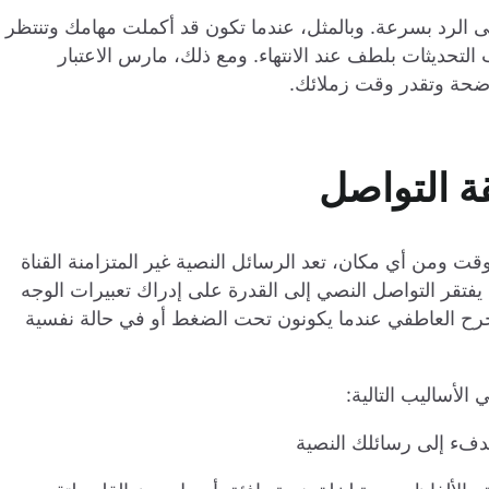
على الرد بسرعة. وبالمثل، عندما تكون قد أكملت مهامك وتنتظر
التحديثات بلطف عند الانتهاء. ومع ذلك، مارس الاعتبار
اضحة وتقدر وقت زملائك.
ل الصوتي في أي وقت ومن أي مكان، تعد الرسائل النصية غير المتزامنة القناة
يفتقر التواصل النصي إلى القدرة على إدراك تعبيرات الوجه
رح العاطفي عندما يكونون تحت الضغط أو في حالة نفسية
 الأساليب التالية:
الدفء إلى رسائلك النصية