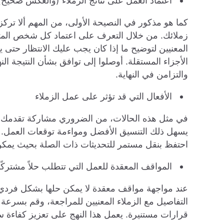
اعتماد العمل على نتائج الزملاء (والعكس صحيح)
كما هو مذكور في النصيحة الأولى، من المهم ألا ترك
زملائك. من خلال التعرف على اعتماد كل شخص المت
المعنيين لتوضيح ما إذا كان يجب عليك الانتظار حتى ي
الأجزاء المستقلة. أوصلوا إلى توافق بشأن النتيجة ا
والتزامن في النهاية.
الأفعال التي قد تؤثر على عمل الزملاء
في مثل هذه الحالات، من الضروري مشاركة تقدمك سريع
يسهل ذلك التنسيق الأفضل ومواءمة توقعات العمل. ك
احتفظ بنقل مستمر للتحديثات ذات الصلة بحيث يمكن لل
المواقف المعقدة للعمل التي تتطلب حلاً مشتركًا
عند مواجهة مواقف معقدة لا يمكن حلها بشكل فردي،
التفاصيل مع الزملاء المعنيين للمراجعة، وقم بسرعة 
قرارات مستنيرة. يعمل هذا النهج على تعزيز كفاءة س