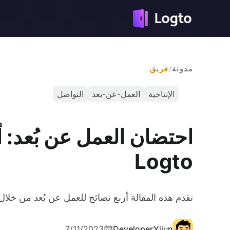
مدونة
/
فريق
الإنتاجية
العمل-عن-بعد
التواصل
احتضان العمل عن بُعد: 
Logto
تقدم هذه المقالة أربع نصائح للعمل عن بُعد من خلال ال
7/11/2023
Developer
Yijun