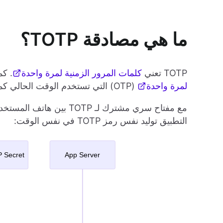
ما هي مصادقة TOTP؟
TOTP تعني
كلمات المرور الزمنية لمرة واحدة
. كم
لمرة واحدة
(OTP) التي تستخدم الوقت الحالي كمصدر للتمييز.
مع مفتاح سري مشترك لـ TP
التطبيق توليد نفس رمز TOTP في نفس الوقت: