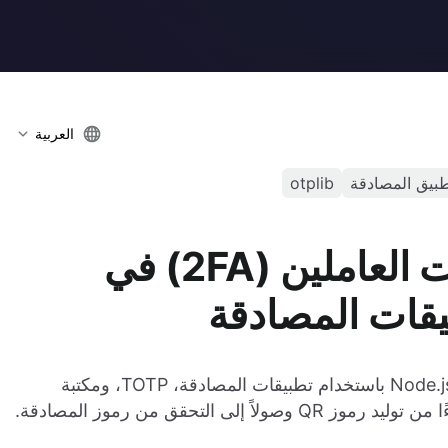
العربية
بيق المصادقة
otplib
كيفية تنفيذ المصادقة ذات العاملين (2FA) في
تعلم كيفية تنفيذ المصادقة ذات العاملين (2FA) في Node.js باستخدام تطبيقات المصادقة، TOTP، ومكتبة