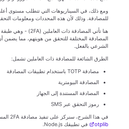
ومع ذلك، في السيناريوهات التي تتطلب مستوى أعلى 
للمصادقة. وذلك لأن هذه المحددات ومعلومات التحقق
هنا تأتي المصادقة ذا
المصادقة المختلفة للتحقق من هويتهم، مما يضمن 
الشرعي بالفعل.
الطرق الشائعة للمصادقة ذات العاملين تشمل:
مصادقة TOTP باستخدام تطبيقات المصادقة
المصادقة البيومترية
المصادقة المستندة إلى الجهاز
رموز التحقق عبر SMS
في هذا الشرح، سنركز على تنفيذ مصادقة 2FA المستندة إلى TOTP باستخدام تطبيقات المصادقة باستخدام مكتبة
otplib
في تطبيقك Node.js.