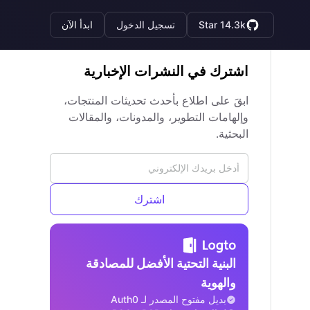
Star 14.3k
تسجيل الدخول
ابدأ الآن
اشترك في النشرات الإخبارية
ابقَ على اطلاع بأحدث تحديثات المنتجات،
وإلهامات التطوير، والمدونات، والمقالات
البحثية.
اشترك
البنية التحتية الأفضل للمصادقة
والهوية
بديل مفتوح المصدر لـ Auth0