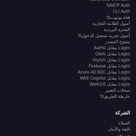
MCP Auth
CLI Auth
قناة يوتيوب
أصول العلامة التجارية
النشرة البريدية
أصول تجربة تسجيل الدخول
مفتوح المصدر
Logto مقابل Auth0
Logto مقابل Clerk
Logto مقابل Stytch
Logto مقابل Firebase
Logto مقابل Azure AD B2C
Logto مقابل AWS Cognito
Logto مقابل WorkOS
سجلات التغيير
خارطة الطريق
الشركة
العملاء
الثقة والأمان
من نحن