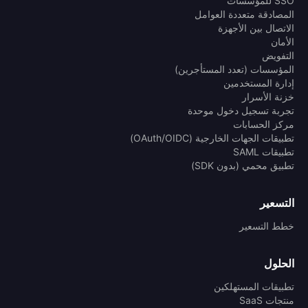
SSO للمؤسسات
المصادقة متعددة العوامل
الاتصال بين الأجهزة
الأمان
التفويض
المؤسسات (تعدد المستأجرين)
إدارة المستخدمين
خزنة الأسرار
تجربة تسجيل دخول موحدة
مركز الحسابات
تطبيقات الجهات الخارجية (OAuth/OIDC)
تطبيقات SAML
تطبيق محمي (بدون SDK)
التسعير
خطط التسعير
الحلول
تطبيقات المستهلكين
منتجات SaaS