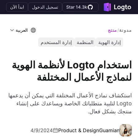
Star 14.3k
تسجيل الدخول
ابدأ الآن
مدونة
/
منتج
العربية
إدارة الهوية
المنظمة
إدارة المستخدم
استخدام Logto لأنظمة الهوية
لنماذج الأعمال المختلفة
استكشاف نماذج الأعمال المختلفة التي يمكن أن يدعمها
Logto لتلبية متطلباتك الخاصة ويساعدك على إنشاء
منتجك بشكل فعال.
4/9/2024
Product & Design
Guamian