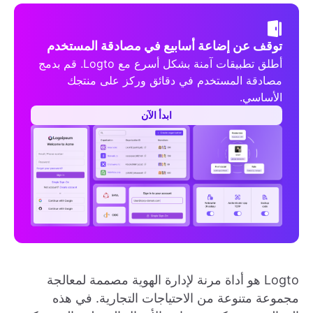
توقف عن إضاعة أسابيع في مصادقة المستخدم
أطلق تطبيقات آمنة بشكل أسرع مع Logto. قم بدمج
مصادقة المستخدم في دقائق وركز على منتجك
الأساسي.
ابدأ الآن
Logto هو أداة مرنة لإدارة الهوية مصممة لمعالجة
مجموعة متنوعة من الاحتياجات التجارية. في هذه