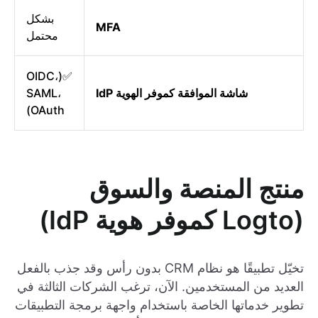
بشكل
MFA
محتمل
✅(OIDC،
شاشة الموافقة كموفر الهوية IdP
SAML،
OAuth)
منتج المنصة والسوق
(Logto كموفر هوية IdP)
تخيّل تطبيقًا هو نظام CRM بدون رأس وقد جذب بالفعل
العديد من المستخدمين. الآن، ترغب الشركات الثالثة في
تطوير خدماتها الخاصة باستخدام واجهة برمجة التطبيقات