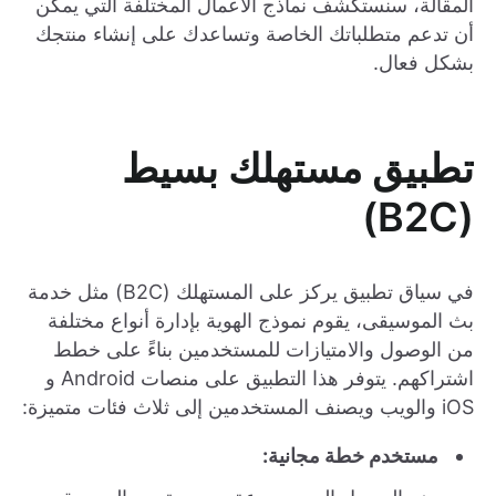
المقالة، سنستكشف نماذج الأعمال المختلفة التي يمكن
أن تدعم متطلباتك الخاصة وتساعدك على إنشاء منتجك
بشكل فعال.
تطبيق مستهلك بسيط
(B2C)
في سياق تطبيق يركز على المستهلك (B2C) مثل خدمة
بث الموسيقى، يقوم نموذج الهوية بإدارة أنواع مختلفة
من الوصول والامتيازات للمستخدمين بناءً على خطط
اشتراكهم. يتوفر هذا التطبيق على منصات Android و
iOS والويب ويصنف المستخدمين إلى ثلاث فئات متميزة:
مستخدم خطة مجانية: