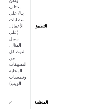
ولكن
يختلف
بناءً على
متطلبات
الأعمال.
التطبيق
(على
سبيل
المثال،
لديك كل
من
التطبيقات
المحلية
وتطبيقات
الويب)
المنظمة
✅