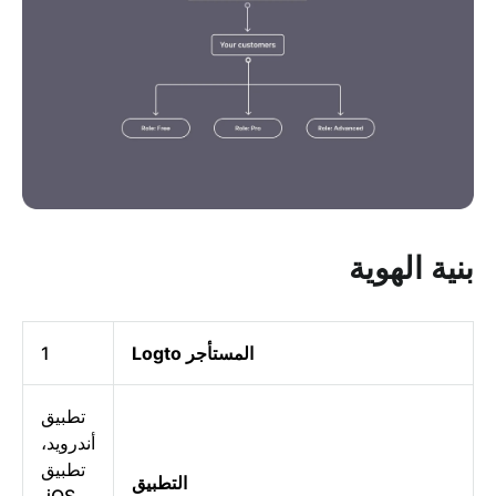
بنية الهوية
المستأجر Logto
1
تطبيق
أندرويد،
تطبيق
التطبيق