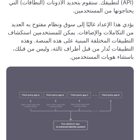
(API) لتطبيقك. ستقوم بتحديد الأذونات (النطاقات) التي
يحتاجونها من المستخدمين.
يؤدي هذا الإعداد غالبًا إلى سوق ونظام مفتوح به العديد
من التكاملات والإضافات. يمكن للمستخدمين استكشاف
التطبيقات المختلفة المبنية على هذه المنصة. وهذه
التطبيقات تُدار من قبل أطراف ثالثة، وليس من قبلك،
باستثناء هويات المستخدمين.