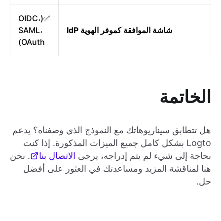
✅(OIDC،
شاشة الموافقة كموفر الهوية IdP
SAML،
OAuth)
الخاتمة
هل تتطابق سيناريوهاتك مع النموذج الذي وصفناه؟ يدعم
Logto بشكل كامل جميع الميزات المذكورة. إذا كنت
بحاجة إلى شيء لم يتم إدراجه، يرجى
الاتصال بنا
. نحن
هنا لمناقشة المزيد ومساعدتك في العثور على أفضل
حل.