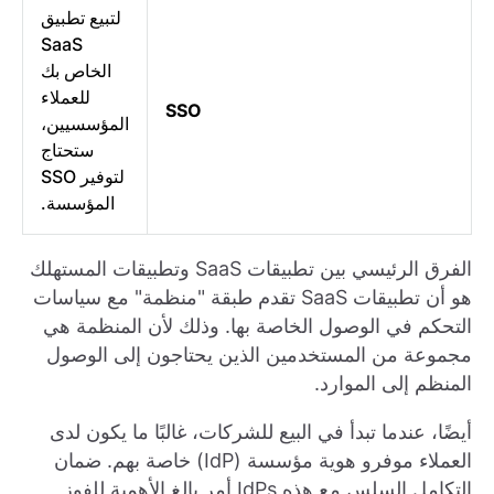
لتبيع تطبيق
SaaS
الخاص بك
للعملاء
SSO
المؤسسيين،
ستحتاج
لتوفير SSO
المؤسسة.
الفرق الرئيسي بين تطبيقات SaaS وتطبيقات المستهلك
هو أن تطبيقات SaaS تقدم طبقة "منظمة" مع سياسات
التحكم في الوصول الخاصة بها. وذلك لأن المنظمة هي
مجموعة من المستخدمين الذين يحتاجون إلى الوصول
المنظم إلى الموارد.
أيضًا، عندما تبدأ في البيع للشركات، غالبًا ما يكون لدى
العملاء موفرو هوية مؤسسة (IdP) خاصة بهم. ضمان
التكامل السلس مع هذه IdPs أمر بالغ الأهمية للفوز