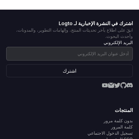
اشترك في النشرة الإخبارية لـ Logto
ابقَ على اطلاع بآخر تحديثات المنتج، وإلهامات التطوير، والمدونات،
وأحدث البحوث.
البريد الإلكتروني
اشترك
المنتجات
بدون كلمة مرور
كلمة المرور
تسجيل الدخول الاجتماعي