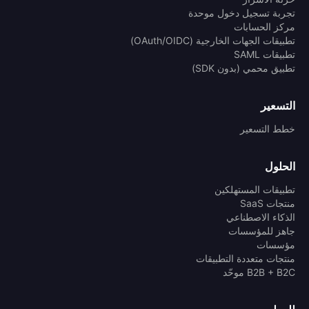
تجربة تسجيل دخول موحدة
مركز الحسابات
تطبيقات الجهات الخارجية (OAuth/OIDC)
تطبيقات SAML
تطبيق محمي (بدون SDK)
التسعير
خطط التسعير
الحلول
تطبيقات المستهلكين
منتجات SaaS
الذكاء الاصطناعي
جاهز للمؤسسات
مؤسسات
منتجات متعددة التطبيقات
B2B + B2C موحّد