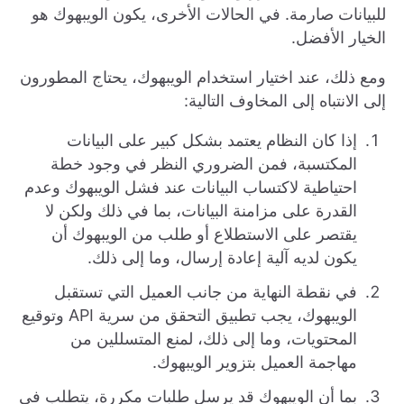
للبيانات صارمة. في الحالات الأخرى، يكون الويبهوك هو
الخيار الأفضل.
ومع ذلك، عند اختيار استخدام الويبهوك، يحتاج المطورون
إلى الانتباه إلى المخاوف التالية:
إذا كان النظام يعتمد بشكل كبير على البيانات
المكتسبة، فمن الضروري النظر في وجود خطة
احتياطية لاكتساب البيانات عند فشل الويبهوك وعدم
القدرة على مزامنة البيانات، بما في ذلك ولكن لا
يقتصر على الاستطلاع أو طلب من الويبهوك أن
يكون لديه آلية إعادة إرسال، وما إلى ذلك.
في نقطة النهاية من جانب العميل التي تستقبل
الويبهوك، يجب تطبيق التحقق من سرية API وتوقيع
المحتويات، وما إلى ذلك، لمنع المتسللين من
مهاجمة العميل بتزوير الويبهوك.
بما أن الويبهوك قد يرسل طلبات مكررة، يتطلب في