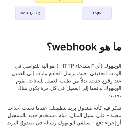
ما هو webhook؟
الويبهوك (أي "استدعاء HTTP") هو آلية للتواصل في
الوقت الحقيقي، حيث يرسل الخادم بيانات إلى العميل
عند وقوع حدث. بدلاً من طلب العميل للبيانات، يقوم
الويبهوك بدفعها إلى العميل في كل مرة يكون هناك
تحديث.
تفكر فيه كأنه صندوق بريد لتطبيقك. عندما تحدث أحداث
معينة - على سبيل المثال، قيام مستخدم جديد بالتسجيل
أو إجراء دفع - سيلقي الويبهوك رسالة في صندوق البريد