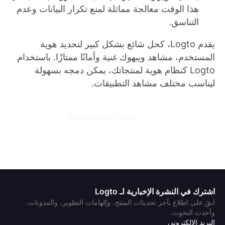
هذا الوقت معالجة مماثلة لمنع تكرار البيانات وعدم
التناسق.
يقدم Logto، كحل شائع بشكل كبير لتحديد هوية
المستخدم، مشاهد ويبهوك غنية وأمانًا ممتازًا. باستخدام
Logto كنظام هوية لمنتجاتك، يمكن دمجه بسهولة
ليناسب مختلف مشاهد التطبيقات.
جرب Logto Cloud مجاناً
اشترك في النشرة الإخبارية لـ Logto
ابقَ على اطلاع بآخر تحديثات المنتج، وإلهامات التطوير، والمدونات،
وأحدث البحوث.
البريد الإلكتروني