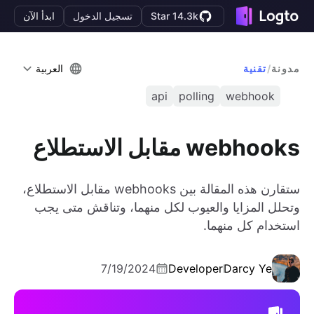
Star 14.3k
تسجيل الدخول
ابدأ الآن
مدونة
/
تقنية
العربية
api
polling
webhook
webhooks مقابل الاستطلاع
ستقارن هذه المقالة بين webhooks مقابل الاستطلاع،
وتحلل المزايا والعيوب لكل منهما، وتناقش متى يجب
استخدام كل منهما.
7/19/2024
Developer
Darcy Ye