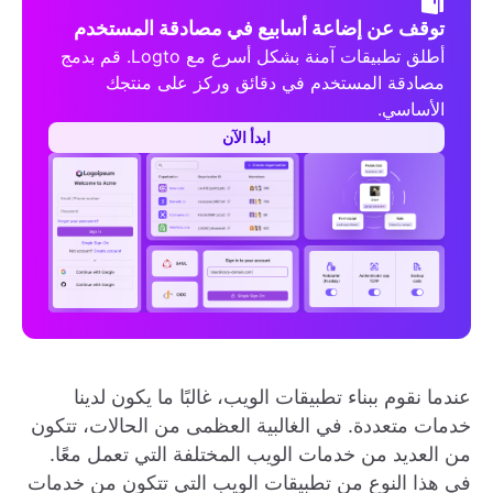
توقف عن إضاعة أسابيع في مصادقة المستخدم
أطلق تطبيقات آمنة بشكل أسرع مع Logto. قم بدمج
مصادقة المستخدم في دقائق وركز على منتجك
الأساسي.
ابدأ الآن
عندما نقوم ببناء تطبيقات الويب، غالبًا ما يكون لدينا
خدمات متعددة. في الغالبية العظمى من الحالات، تتكون
من العديد من خدمات الويب المختلفة التي تعمل معًا.
في هذا النوع من تطبيقات الويب التي تتكون من خدمات