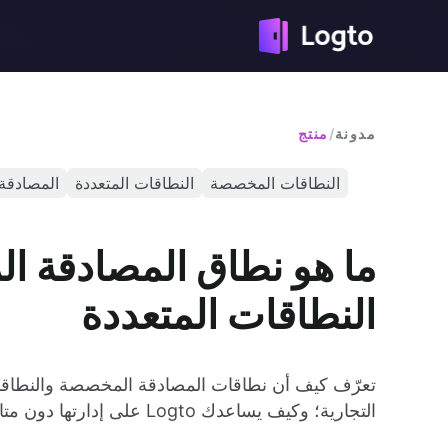
مدونة
/
منتج
النطاقات المخصصة
النطاقات المتعددة
المصادقة
ما هو نطاق المصادقة ا
النطاقات المتعددة
تعرّف كيف أن نطاقات المصادقة المخصصة والنطاقات
التجارية؛ وكيف يساعدك Logto على إدارتها دون متاعب إعدادات DNS.