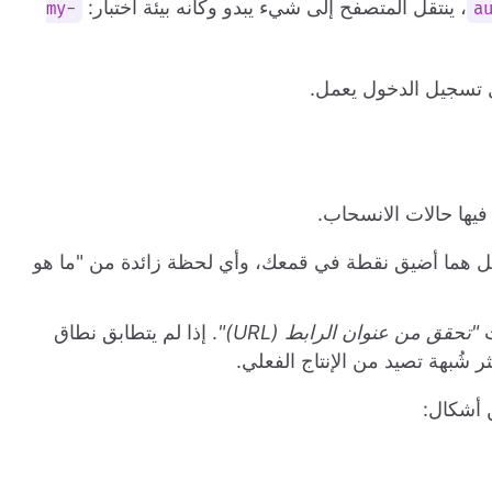
، ينتقل المتصفح إلى شيء يبدو وكأنه بيئة اختبار:
my-
a
زال تسجيل الدخول يعمل.
فيها حالات الانسحاب.
ل هما أضيق نقطة في قمعك، وأي لحظة زائدة من "ما هو
ت
"تحقق من عنوان الرابط (URL)"
. إذا لم يتطابق نطاق
ر شُبهة تصيد من الإنتاج الفعلي.
 أشكال: