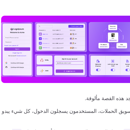
د هذه القصة مألوفة.
لتسويق الحملات، المستخدمون يسجلون الدخول، كل شيء يبدو