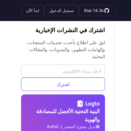
Star 14.3k
تسجيل الدخول
ابدأ الآن
اشترك في النشرات الإخبارية
ابقَ على اطلاع بأحدث تحديثات المنتجات،
وإلهامات التطوير، والمدونات، والمقالات
البحثية.
اشترك
البنية التحتية الأفضل للمصادقة
والهوية
بديل مفتوح المصدر لـ Auth0