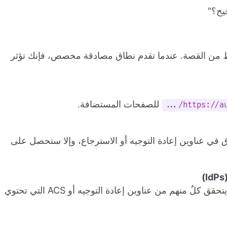
ط من القصة. عندما تقدم نطاق مصادقة مخصص، فإنك تؤثر
للصفحات المستضافة.
https://aut
في عناوين إعادة التوجيه أو الاسترجاع، وإلا ستحصل على
Google و GitHub و Azure AD و Okta...الخ، يتحقق كلٌ منهم من عناوين إعادة التوجيه أو ACS التي تحتوي