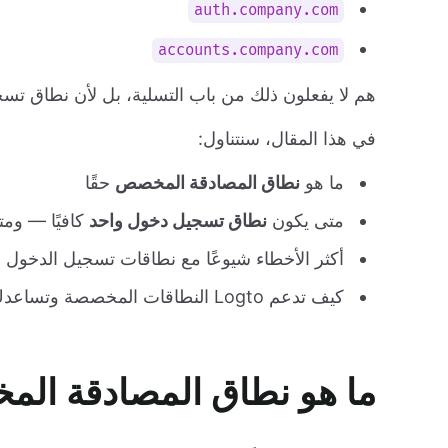
auth.company.com
accounts.company.com
هم لا يفعلون ذلك من باب التسلية، بل لأن نطاق تسج
في هذا المقال، سنتناول:
ما هو
نطاق المصادقة المخصص
حقًا
متى يكون
نطاق تسجيل دخول واحد
كافيًا — وم
أكثر الأخطاء شيوعًا مع نطاقات تسجيل الدخول (
كيف تدعم Logto النطاقات المخصصة وتساعدك على فعل كل هذا
ما هو نطاق المصادقة ال