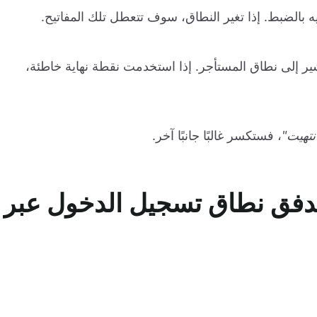
يه بالضبط. إذا تغير النطاق، سوف تتعطل تلك المفاتيح.
ر إلى نطاق المستأجر. إذا استخدمت نقطة نهاية خاطئة،
، فستكسر غالبًا جانبًا آخر.
دفق نطاق تسجيل الدخول عبر