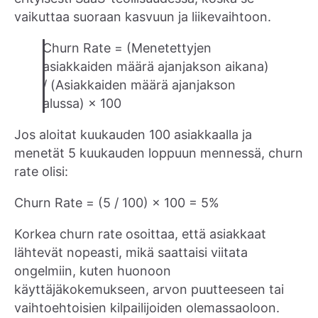
vaikuttaa suoraan kasvuun ja liikevaihtoon.
Churn Rate = (Menetettyjen
asiakkaiden määrä ajanjakson aikana)
/ (Asiakkaiden määrä ajanjakson
alussa) × 100
Jos aloitat kuukauden 100 asiakkaalla ja
menetät 5 kuukauden loppuun mennessä, churn
rate olisi:
Churn Rate = (5 / 100) × 100 = 5%
Korkea churn rate osoittaa, että asiakkaat
lähtevät nopeasti, mikä saattaisi viitata
ongelmiin, kuten huonoon
käyttäjäkokemukseen, arvon puutteeseen tai
vaihtoehtoisien kilpailijoiden olemassaoloon.