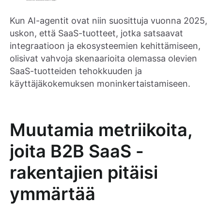
Kun AI-agentit ovat niin suosittuja vuonna 2025,
uskon, että SaaS-tuotteet, jotka satsaavat
integraatioon ja ekosysteemien kehittämiseen,
olisivat vahvoja skenaarioita olemassa olevien
SaaS-tuotteiden tehokkuuden ja
käyttäjäkokemuksen moninkertaistamiseen.
Muutamia metriikoita,
joita B2B SaaS -
rakentajien pitäisi
ymmärtää