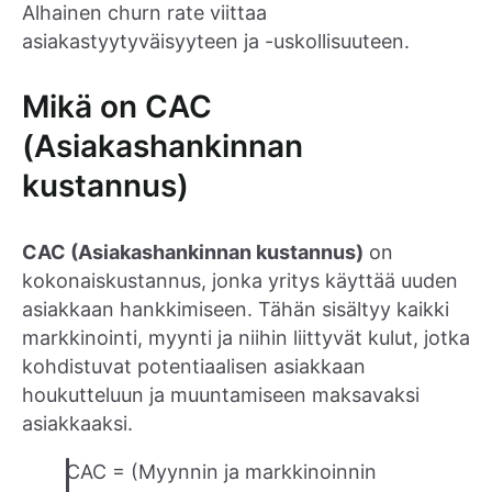
Alhainen churn rate viittaa
asiakastyytyväisyyteen ja -uskollisuuteen.
Mikä on CAC
(Asiakashankinnan
kustannus)
CAC (Asiakashankinnan kustannus)
on
kokonaiskustannus, jonka yritys käyttää uuden
asiakkaan hankkimiseen. Tähän sisältyy kaikki
markkinointi, myynti ja niihin liittyvät kulut, jotka
kohdistuvat potentiaalisen asiakkaan
houkutteluun ja muuntamiseen maksavaksi
asiakkaaksi.
CAC = (Myynnin ja markkinoinnin