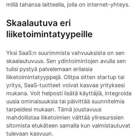
millä tahansa laitteella, jolla on internet-yhteys.
Skaalautuva eri
liiketoimintatyypeille
Yksi SaaS:n suurimmista vahvuuksista on sen
skaalautuvuus. Sen ydintoimintojen avulla sen
tulisi pystyä palvelemaan erilaisia
liiketoimintatyyppejä. Olitpa sitten startup tai
yritys, SaaS-tuotteet voivat kasvaa yrityksesi
mukana. Voit helposti lisätä käyttäjiä, integroida
uusia ominaisuuksia tai päivittää suunnitelmia
tarpeidesi mukaan. Tämä joustavuus
mahdollistaa liiketoimien välttää yliresurssien
sitomista etukäteen samalla kun valmistautuvat
tulevaan kasvuun.