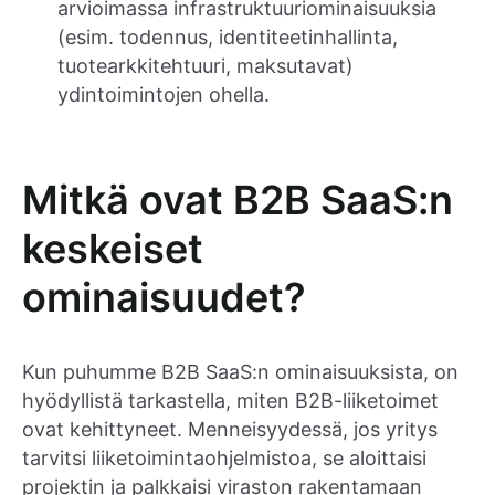
arvioimassa infrastruktuuriominaisuuksia
(esim. todennus, identiteetinhallinta,
tuotearkkitehtuuri, maksutavat)
ydintoimintojen ohella.
Mitkä ovat B2B SaaS:n
keskeiset
ominaisuudet?
Kun puhumme B2B SaaS:n ominaisuuksista, on
hyödyllistä tarkastella, miten B2B-liiketoimet
ovat kehittyneet. Menneisyydessä, jos yritys
tarvitsi liiketoimintaohjelmistoa, se aloittaisi
projektin ja palkkaisi viraston rakentamaan