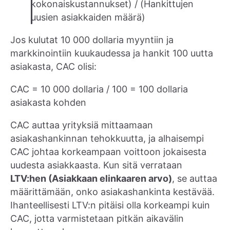
kokonaiskustannukset) / (Hankittujen
uusien asiakkaiden määrä)
Jos kulutat 10 000 dollaria myyntiin ja
markkinointiin kuukaudessa ja hankit 100 uutta
asiakasta, CAC olisi:
CAC = 10 000 dollaria / 100 = 100 dollaria
asiakasta kohden
CAC auttaa yrityksiä mittaamaan
asiakashankinnan tehokkuutta, ja alhaisempi
CAC johtaa korkeampaan voittoon jokaisesta
uudesta asiakkaasta. Kun sitä verrataan
LTV:hen (Asiakkaan elinkaaren arvo)
, se auttaa
määrittämään, onko asiakashankinta kestävää.
Ihanteellisesti LTV:n pitäisi olla korkeampi kuin
CAC, jotta varmistetaan pitkän aikavälin