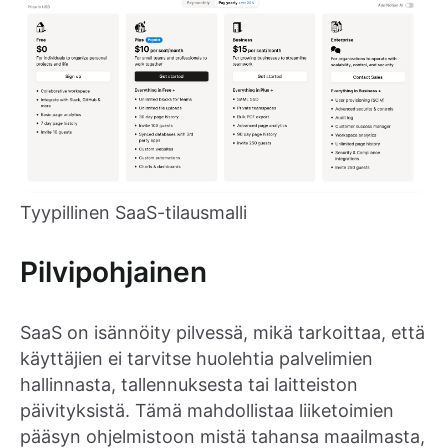
Tyypillinen SaaS-tilausmalli
Pilvipohjainen
SaaS on isännöity pilvessä, mikä tarkoittaa, että
käyttäjien ei tarvitse huolehtia palvelimien
hallinnasta, tallennuksesta tai laitteiston
päivityksistä. Tämä mahdollistaa liiketoimien
pääsyn ohjelmistoon mistä tahansa maailmasta,