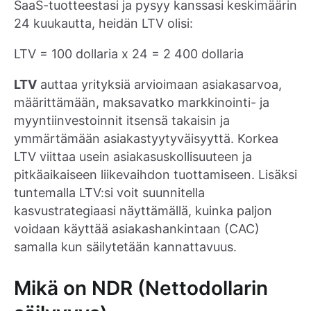
SaaS-tuotteestasi ja pysyy kanssasi keskimäärin
24 kuukautta, heidän LTV olisi:
LTV = 100 dollaria x 24 = 2 400 dollaria
LTV
auttaa yrityksiä arvioimaan asiakasarvoa,
määrittämään, maksavatko markkinointi- ja
myyntiinvestoinnit itsensä takaisin ja
ymmärtämään asiakastyytyväisyyttä. Korkea
LTV viittaa usein asiakasuskollisuuteen ja
pitkäaikaiseen liikevaihdon tuottamiseen. Lisäksi
tuntemalla LTV:si voit suunnitella
kasvustrategiaasi näyttämällä, kuinka paljon
voidaan käyttää asiakashankintaan (CAC)
samalla kun säilytetään kannattavuus.
Mikä on NDR (Nettodollarin