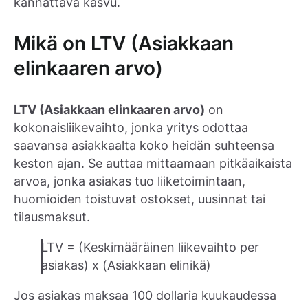
kannattava kasvu.
Mikä on LTV (Asiakkaan
elinkaaren arvo)
LTV (Asiakkaan elinkaaren arvo)
on
kokonaisliikevaihto, jonka yritys odottaa
saavansa asiakkaalta koko heidän suhteensa
keston ajan. Se auttaa mittaamaan pitkäaikaista
arvoa, jonka asiakas tuo liiketoimintaan,
huomioiden toistuvat ostokset, uusinnat tai
tilausmaksut.
LTV = (Keskimääräinen liikevaihto per
asiakas) x (Asiakkaan elinikä)
Jos asiakas maksaa 100 dollaria kuukaudessa