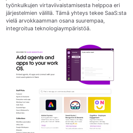
työnkulkujen virtaviivaistamisesta helppoa eri
järjestelmien välillä. Tämä yhteys tekee SaaS:sta
vielä arvokkaamman osana suurempaa,
integroitua teknologiaympäristöä.