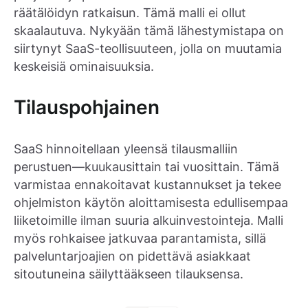
räätälöidyn ratkaisun. Tämä malli ei ollut
skaalautuva. Nykyään tämä lähestymistapa on
siirtynyt SaaS-teollisuuteen, jolla on muutamia
keskeisiä ominaisuuksia.
Tilauspohjainen
SaaS hinnoitellaan yleensä tilausmalliin
perustuen—kuukausittain tai vuosittain. Tämä
varmistaa ennakoitavat kustannukset ja tekee
ohjelmiston käytön aloittamisesta edullisempaa
liiketoimille ilman suuria alkuinvestointeja. Malli
myös rohkaisee jatkuvaa parantamista, sillä
palveluntarjoajien on pidettävä asiakkaat
sitoutuneina säilyttääkseen tilauksensa.