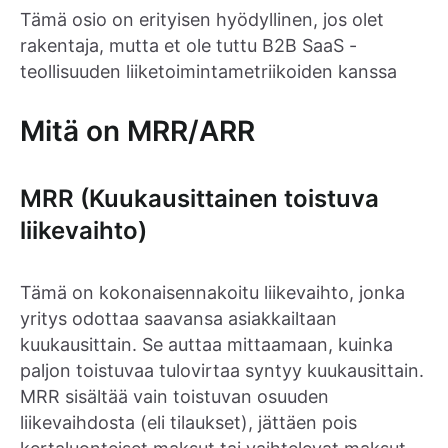
Tämä osio on erityisen hyödyllinen, jos olet
rakentaja, mutta et ole tuttu B2B SaaS -
teollisuuden liiketoimintametriikoiden kanssa
Mitä on MRR/ARR
MRR (Kuukausittainen toistuva
liikevaihto)
Tämä on kokonaisennakoitu liikevaihto, jonka
yritys odottaa saavansa asiakkailtaan
kuukausittain. Se auttaa mittaamaan, kuinka
paljon toistuvaa tulovirtaa syntyy kuukausittain.
MRR sisältää vain toistuvan osuuden
liikevaihdosta (eli tilaukset), jättäen pois