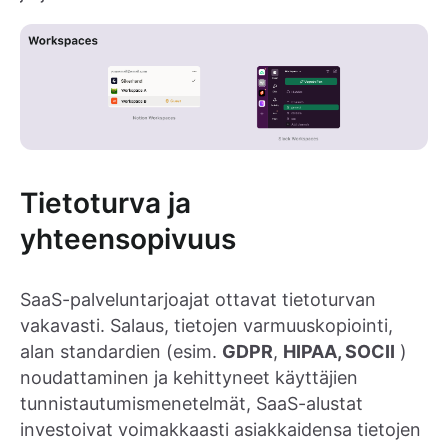
Tietoturva ja
yhteensopivuus
SaaS-palveluntarjoajat ottavat tietoturvan
vakavasti. Salaus, tietojen varmuuskopiointi,
alan standardien (esim.
GDPR
,
HIPAA, SOCII
)
noudattaminen ja kehittyneet käyttäjien
tunnistautumismenetelmät, SaaS-alustat
investoivat voimakkaasti asiakkaidensa tietojen