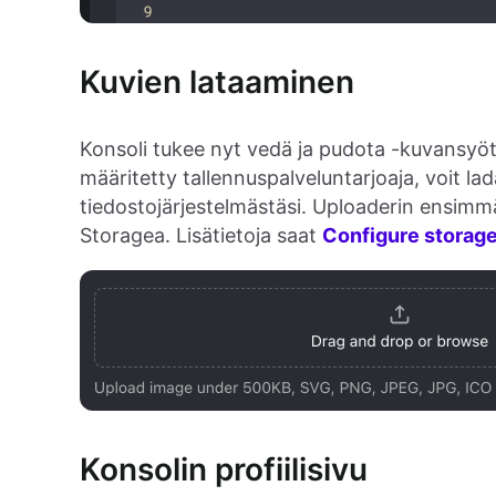
Kuvien lataaminen
Konsoli tukee nyt vedä ja pudota -kuvansyött
määritetty tallennuspalveluntarjoaja, voit la
tiedostojärjestelmästäsi. Uploaderin ensimm
Storagea. Lisätietoja saat
Configure storage
Konsolin profiilisivu