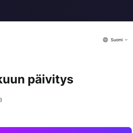
Suomi
uun päivitys
3