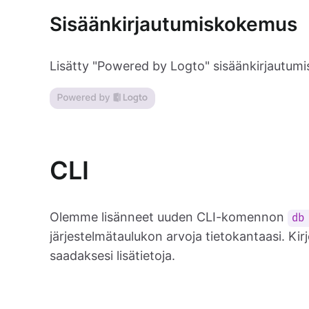
Sisäänkirjautumiskokemus
Lisätty "Powered by Logto" sisäänkirjautu
CLI
Olemme lisänneet uuden CLI-komennon
db
järjestelmätaulukon arvoja tietokantaasi. Kir
saadaksesi lisätietoja.