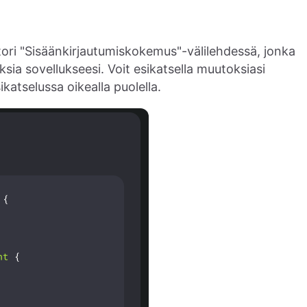
ori "Sisäänkirjautumiskokemus"-välilehdessä, jonka
sia sovellukseesi. Voit esikatsella muutoksiasi
katselussa oikealla puolella.