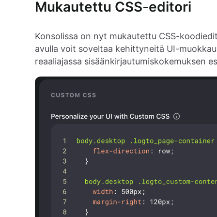
Mukautettu CSS-editori
Konsolissa on nyt mukautettu CSS-koodiedit
avulla voit soveltaa kehittyneitä UI-muokkauk
reaaliajassa sisäänkirjautumiskokemuksen esi