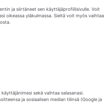
 ja siirtäneet sen käyttäjäprofiilisivulle. Voit
iasi oikeassa yläkulmassa. Sieltä voit myös vaihtaa
osta.
 ja käyttäjänimesi sekä vaihtaa salasanasi.
oitteensa ja sosiaalisen median tilinsä (Google ja