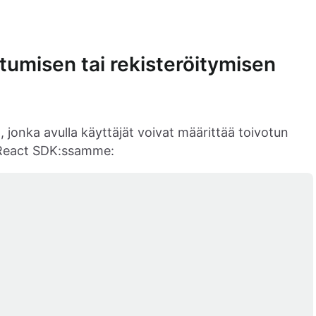
utumisen tai rekisteröitymisen
, jonka avulla käyttäjät voivat määrittää toivotun
 React SDK:ssamme: