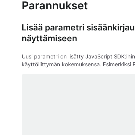
Parannukset
Lisää parametri sisäänkirja
näyttämiseen
Uusi parametri on lisätty JavaScript SDK:ihin
käyttöliittymän kokemuksensa. Esimerkiksi