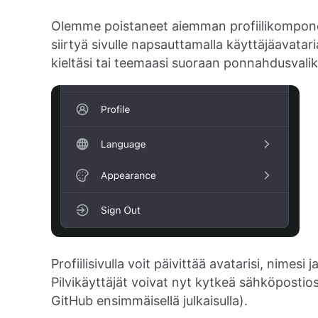
Olemme poistaneet aiemman profiilikomponentin
siirtyä sivulle napsauttamalla käyttäjäavatar
kieltäsi tai teemaasi suoraan ponnahdusvalik
Profiilisivulla voit päivittää avatarisi, nimesi
Pilvikäyttäjät voivat nyt kytkeä sähköpostios
GitHub ensimmäisellä julkaisulla).