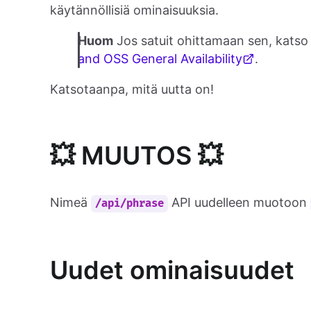
käytännöllisiä ominaisuuksia.
Huom
Jos satuit ohittamaan sen, katso
and OSS General Availability
.
Katsotaanpa, mitä uutta on!
💥 MUUTOS 💥
Nimeä
API uudelleen muotoon
/api/phrase
Uudet ominaisuudet