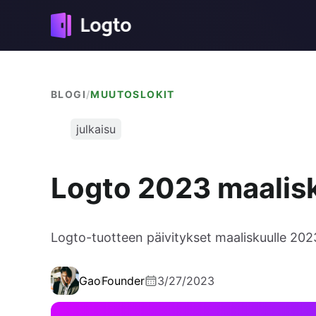
BLOGI
/
MUUTOSLOKIT
julkaisu
Logto 2023 maalisk
Logto-tuotteen päivitykset maaliskuulle 202
Gao
Founder
3/27/2023