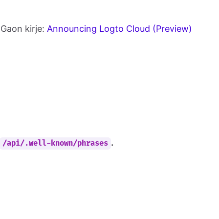
 Gaon kirje:
Announcing Logto Cloud (Preview)
.
/api/.well-known/phrases