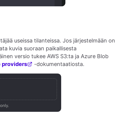
äjää useissa tilanteissa. Jos järjestelmään on
data kuvia suoraan paikallisesta
äinen versio tukee AWS S3:ta ja Azure Blob
 providers
-dokumentaatiosta.