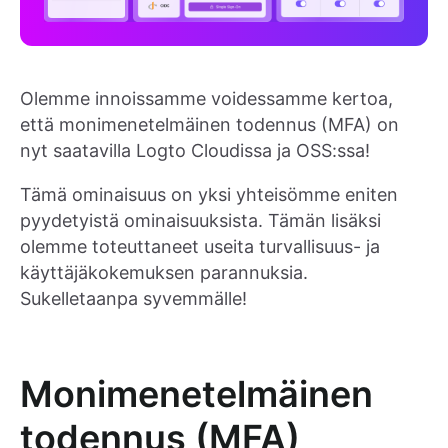
Olemme innoissamme voidessamme kertoa,
että monimenetelmäinen todennus (MFA) on
nyt saatavilla Logto Cloudissa ja OSS:ssa!
Tämä ominaisuus on yksi yhteisömme eniten
pyydetyistä ominaisuuksista. Tämän lisäksi
olemme toteuttaneet useita turvallisuus- ja
käyttäjäkokemuksen parannuksia.
Sukelletaanpa syvemmälle!
Monimenetelmäinen
todennus (MFA)