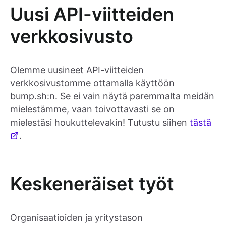
Uusi API-viitteiden
verkkosivusto
Olemme uusineet API-viitteiden
verkkosivustomme ottamalla käyttöön
bump.sh:n. Se ei vain näytä paremmalta meidän
mielestämme, vaan toivottavasti se on
mielestäsi houkuttelevakin! Tutustu siihen
tästä
.
Keskeneräiset työt
Organisaatioiden ja yritystason