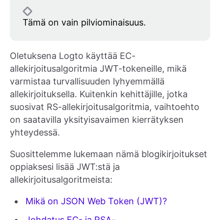
Tämä on vain pilviominaisuus.
Oletuksena Logto käyttää EC-
allekirjoitusalgoritmia JWT-tokeneille, mikä
varmistaa turvallisuuden lyhyemmällä
allekirjoituksella. Kuitenkin kehittäjille, jotka
suosivat RS-allekirjoitusalgoritmia, vaihtoehto
on saatavilla yksityisavaimen kierrätyksen
yhteydessä.
Suosittelemme lukemaan nämä blogikirjoitukset
oppiaksesi lisää JWT:stä ja
allekirjoitusalgoritmeista:
Mikä on JSON Web Token (JWT)?
Johdatus EC- ja RSA-