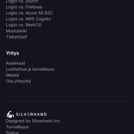
Logto vs. Stytch
Logto vs. Firebase
Logto vs. Azure AD B2C
Logto vs. AWS Cognito
Logto vs. WorkOS
Muutosloki
Tiekartta
Yritys
Asiakkaat
Luottamus ja turvallisuus
Meistä
Ota yhteyttä
Designed by Silverhand Inc.
Turvallisuus
Status