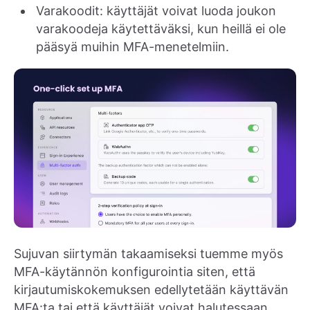
Varakoodit: käyttäjät voivat luoda joukon
varakoodeja käytettäväksi, kun heillä ei ole
pääsyä muihin MFA-menetelmiin.
Sujuvan siirtymän takaamiseksi tuemme myös
MFA-käytännön konfigurointia siten, että
kirjautumiskokemuksen edellytetään käyttävän
MFA:ta tai että käyttäjät voivat halutessaan