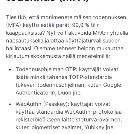
Tiesitkö, että monimenetelmäisen todennuksen
(MFA) käyttö estää peräti 99,9 % tilin
kaappauksista? Nyt voit aktivoida MFA:n yhdellä
napsautuksella ja ottaa käyttäjäturvallisuuden
hallintaasi. Olemme tehneet helpon mukauttaa
kirjautumiskokemusta näillä menetelmillä:
Todennusohjelman OTP: käyttäjät voivat
lisätä minkä tahansa TOTP-standardia
tukevan todennusohjelman, kuten Google
Authenticatorin, Duon jne.
WebAuthn (Passkey): käyttäjät voivat
käyttää standardia WebAuthn-protokollaa
rekisteröidäkseen laitteistoturva-avaimen,
kuten biometriset avaimet, Yubikey jne.