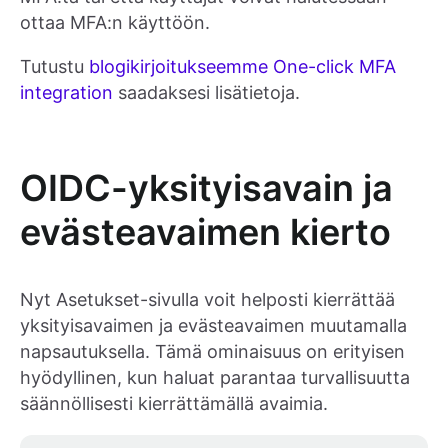
ottaa MFA:n käyttöön.
Tutustu
blogikirjoitukseemme One-click MFA
integration
saadaksesi lisätietoja.
OIDC-yksityisavain ja
evästeavaimen kierto
Nyt Asetukset-sivulla voit helposti kierrättää
yksityisavaimen ja evästeavaimen muutamalla
napsautuksella. Tämä ominaisuus on erityisen
hyödyllinen, kun haluat parantaa turvallisuutta
säännöllisesti kierrättämällä avaimia.