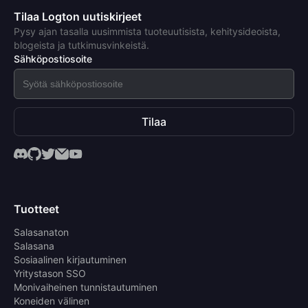
Tilaa Logton uutiskirjeet
Pysy ajan tasalla uusimmista tuoteuutisista, kehitysideoista,
blogeista ja tutkimusvinkeistä.
Sähköpostiosoite
Tilaa
Tuotteet
Salasanaton
Salasana
Sosiaalinen kirjautuminen
Yritystason SSO
Monivaiheinen tunnistautuminen
Koneiden välinen