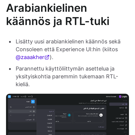
Arabiankielinen
käännös ja RTL-tuki
Lisätty uusi arabiankielinen käännös sekä
Consoleen että Experience UI:hin (kiitos
@zaaakher
).
Parannettu käyttöliittymän asettelua ja
yksityiskohtia paremmin tukemaan RTL-
kieliä.