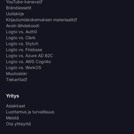
YouTube-kanava
Brändiassetit
Uutiskirje
Kirjautumiskokemuksen materiaalit
Avoin lähdekoodi
Logto vs. Auth0
Logto vs. Clerk
Logto vs. Stytch
Logto vs. Firebase
Logto vs. Azure AD B2C
Logto vs. AWS Cognito
Logto vs. WorkOS
Muutosloki
Tiekartta
Yritys
Asiakkaat
Luottamus ja turvallisuus
Meistä
Ota yhteyttä