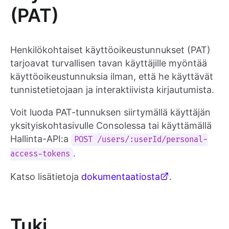
(PAT)
Henkilökohtaiset käyttöoikeustunnukset (PAT)
tarjoavat turvallisen tavan käyttäjille myöntää
käyttöoikeustunnuksia ilman, että he käyttävät
tunnistetietojaan ja interaktiivista kirjautumista.
Voit luoda PAT-tunnuksen siirtymällä käyttäjän
yksityiskohtasivulle Consolessa tai käyttämällä
Hallinta-API:a
POST /users/:userId/personal-
.
access-tokens
Katso lisätietoja
dokumentaatiosta
.
Tuki