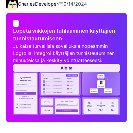
Charles
Developer
9/14/2024
Lopeta viikkojen tuhlaaminen käyttäjien
tunnistautumiseen
Julkaise turvallisia sovelluksia nopeammin
Logtolla. Integroi käyttäjien tunnistautuminen
minuuteissa ja keskity ydintuotteeseesi.
Aloita