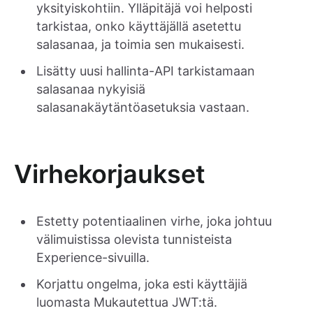
yksityiskohtiin. Ylläpitäjä voi helposti
tarkistaa, onko käyttäjällä asetettu
salasanaa, ja toimia sen mukaisesti.
Lisätty uusi hallinta-API tarkistamaan
salasanaa nykyisiä
salasanakäytäntöasetuksia vastaan.
Virhekorjaukset
Estetty potentiaalinen virhe, joka johtuu
välimuistissa olevista tunnisteista
Experience-sivuilla.
Korjattu ongelma, joka esti käyttäjiä
luomasta Mukautettua JWT:tä.