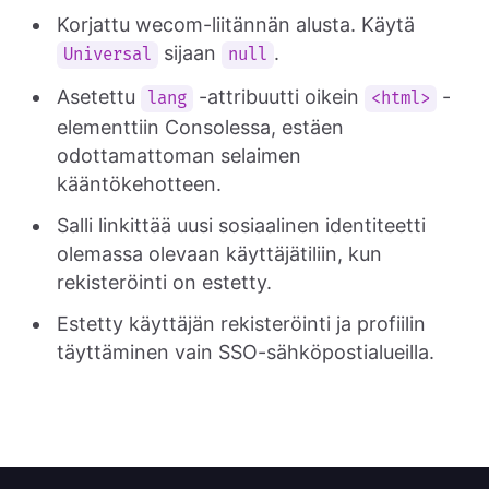
Korjattu wecom-liitännän alusta. Käytä
sijaan
.
Universal
null
Asetettu
-attribuutti oikein
-
lang
<html>
elementtiin Consolessa, estäen
odottamattoman selaimen
kääntökehotteen.
Salli linkittää uusi sosiaalinen identiteetti
olemassa olevaan käyttäjätiliin, kun
rekisteröinti on estetty.
Estetty käyttäjän rekisteröinti ja profiilin
täyttäminen vain SSO-sähköpostialueilla.