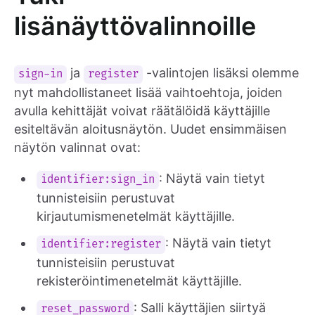
lisänäyttövalinnoille
ja
-valintojen lisäksi olemme
sign-in
register
nyt mahdollistaneet lisää vaihtoehtoja, joiden
avulla kehittäjät voivat räätälöidä käyttäjille
esiteltävän aloitusnäytön. Uudet ensimmäisen
näytön valinnat ovat:
: Näytä vain tietyt
identifier:sign_in
tunnisteisiin perustuvat
kirjautumismenetelmät käyttäjille.
: Näytä vain tietyt
identifier:register
tunnisteisiin perustuvat
rekisteröintimenetelmät käyttäjille.
: Salli käyttäjien siirtyä
reset_password