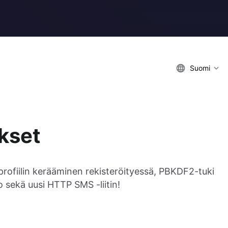
Suomi
kset
profiilin kerääminen rekisteröityessä, PBKDF2-tuki
io sekä uusi HTTP SMS -liitin!