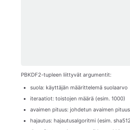
PBKDF2-tupleen liittyvät argumentit:
suola: käyttäjän määrittelemä suolaarvo
iteraatiot: toistojen määrä (esim. 1000)
avaimen pituus: johdetun avaimen pituus
hajautus: hajautusalgoritmi (esim. sha51