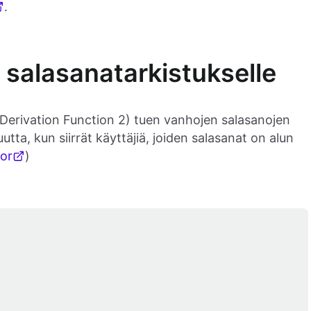
.
 salasanatarkistukselle
rivation Function 2) tuen vanhojen salasanojen
ta, kun siirrät käyttäjiä, joiden salasanat on alun
or
)