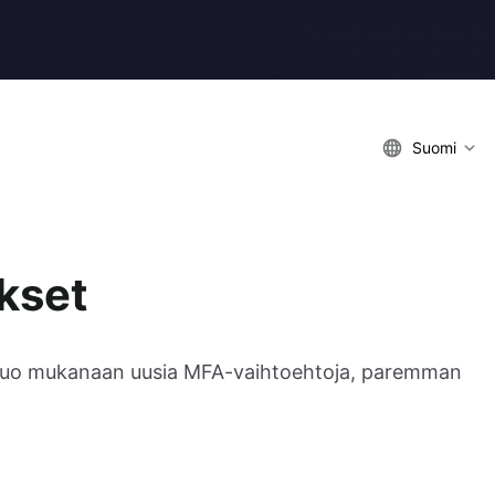
Suomi
kset
ka tuo mukanaan uusia MFA-vaihtoehtoja, paremman