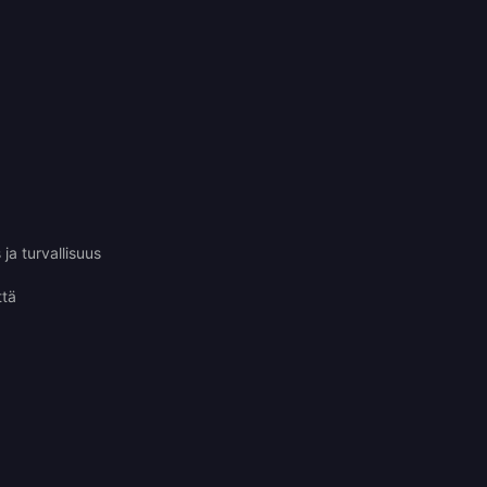
ja turvallisuus
ttä