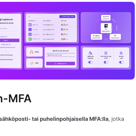
in-MFA
sähköposti- tai puhelinpohjaisella MFA:lla
, jotka