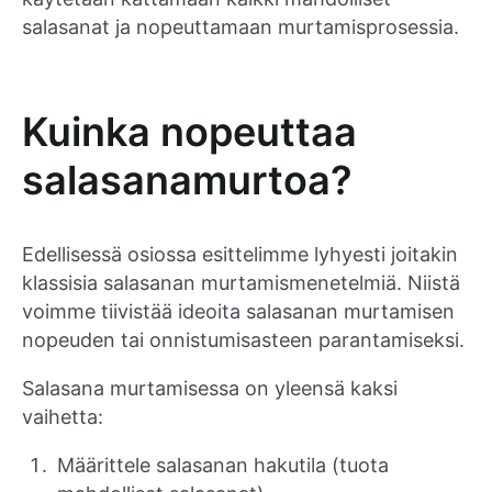
salasanat ja nopeuttamaan murtamisprosessia.
Kuinka nopeuttaa
salasanamurtoa?
Edellisessä osiossa esittelimme lyhyesti joitakin
klassisia salasanan murtamismenetelmiä. Niistä
voimme tiivistää ideoita salasanan murtamisen
nopeuden tai onnistumisasteen parantamiseksi.
Salasana murtamisessa on yleensä kaksi
vaihetta:
Määrittele salasanan hakutila (tuota