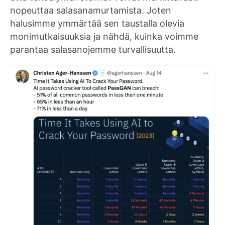
nopeuttaa salasanamurtamista. Joten
halusimme ymmärtää sen taustalla olevia
monimutkaisuuksia ja nähdä, kuinka voimme
parantaa salasanojemme turvallisuutta.