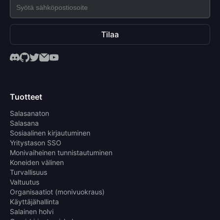
Tilaa
Tuotteet
Salasanaton
Salasana
Sosiaalinen kirjautuminen
Yritystason SSO
Monivaiheinen tunnistautuminen
Koneiden välinen
Turvallisuus
Valtuutus
Organisaatiot (monivuokraus)
Käyttäjähallinta
Salainen holvi