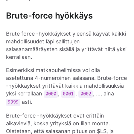
Brute-force hyökkäys
Brute force -hyökkäykset yleensä käyvät kaikki
mahdollisuudet läpi sallittujen
salasanamääräysten sisällä ja yrittävät niitä yksi
kerrallaan.
Esimerkiksi matkapuhelimissa voi olla
asetettuna 4-numeroinen salasana. Brute-force
-hyökkäykset yrittävät kaikkia mahdollisuuksia
yksi kerrallaan
,
,
, …, aina
0000
0001
0002
asti.
9999
Brute-force -hyökkäykset ovat erittäin
aikavieviä, koska yrityksiä on liian monta.
Oletetaan, että salasanan pituus on $L$, ja