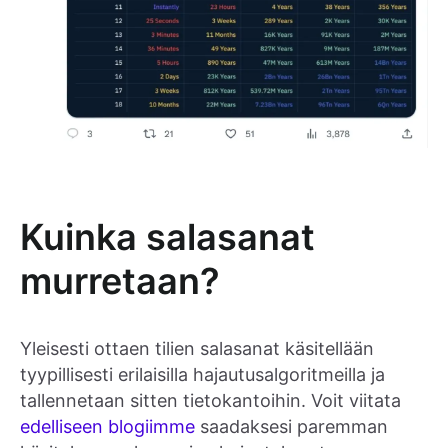
Kuinka salasanat
murretaan?
Yleisesti ottaen tilien salasanat käsitellään
tyypillisesti erilaisilla hajautusalgoritmeilla ja
tallennetaan sitten tietokantoihin. Voit viitata
edelliseen blogiimme
saadaksesi paremman