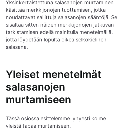
Yksinkertaistettuna salasanojen murtaminen
käsittää merkkijonojen tuottamisen, jotka
noudattavat sallittuja salasanojen sääntöjä. Se
sisältää sitten näiden merkkijonojen jatkuvan
tarkistamisen edellä mainitulla menetelmällä,
jotta löydetään lopulta oikea selkokielinen
salasana.
Yleiset menetelmät
salasanojen
murtamiseen
Tässä osiossa esittelemme lyhyesti kolme
yleistä tapaa murtamiseen.