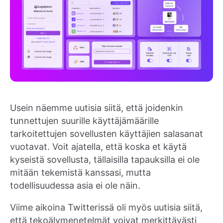
Usein näemme uutisia siitä, että joidenkin
tunnettujen suurille käyttäjämäärille
tarkoitettujen sovellusten käyttäjien salasanat
vuotavat. Voit ajatella, että koska et käytä
kyseistä sovellusta, tällaisilla tapauksilla ei ole
mitään tekemistä kanssasi, mutta
todellisuudessa asia ei ole näin.
Viime aikoina Twitterissä oli myös uutisia siitä,
että tekoälymenetelmät voivat merkittävästi