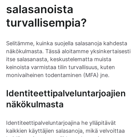
salasanoista
turvallisempia?
Selitämme, kuinka suojella salasanoja kahdesta
näkökulmasta. Tässä aloitamme yksinkertaisesti
itse salasanasta, keskustelematta muista
keinoista varmistaa tilin turvallisuus, kuten
monivaiheinen todentaminen (MFA) jne.
Identiteettipalveluntarjoajien
näkökulmasta
Identiteettipalveluntarjoajina he ylläpitävät
kaikkien käyttäjien salasanoja, mikä velvoittaa