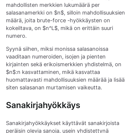
mahdollisten merkkien lukumäärä per
salasanamerkki on $n$, silloin mahdollisuuksien
määrä, joita brute-force -hyökkäysten on
kokeiltava, on $n^L$, mikä on erittäin suuri
numero.
Syynä siihen, miksi monissa salasanoissa
vaaditaan numeroiden, isojen ja pienten
kirjainten sekä erikoismerkkien yhdistelmä, on
$n$:n kasvattaminen, mikä kasvattaa
huomattavasti mahdollisuuksien määrää ja lisää
siten salasanan murtamisen vaikeutta.
Sanakirjahyökkäys
Sanakirjahyökkäykset käyttävät sanakirjoista
peräisin olevia sanoja, usein yhdistettynä