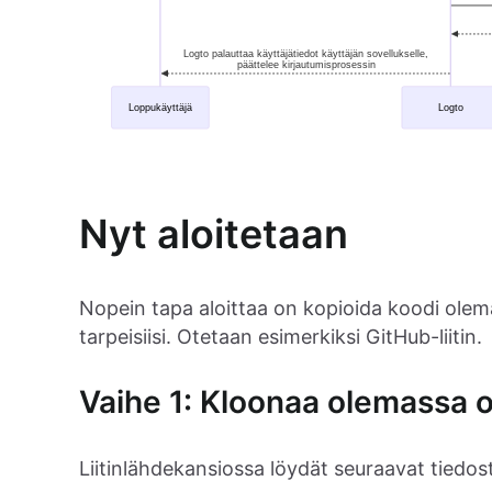
Nyt aloitetaan
Nopein tapa aloittaa on kopioida koodi olemas
tarpeisiisi. Otetaan esimerkiksi GitHub-liitin.
Vaihe 1: Kloonaa olemassa ol
Liitinlähdekansiossa löydät seuraavat tiedos