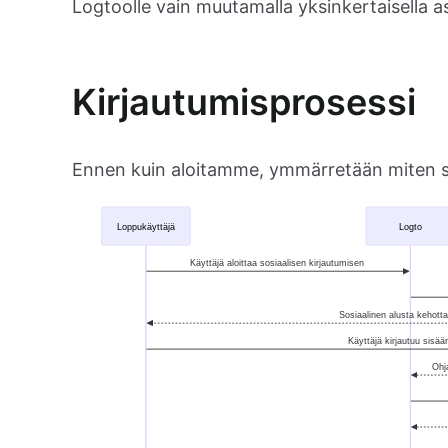
Logtoolle vain muutamalla yksinkertaisella as
Kirjautumisprosessi
Ennen kuin aloitamme, ymmärretään miten sos