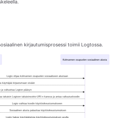
keleella.
iaalinen kirjautumisprosessi toimii Logtossa.