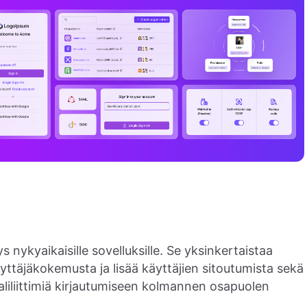
nykyaikaisille sovelluksille. Se yksinkertaistaa
äyttäjäkokemusta ja lisää käyttäjien sitoutumista sekä
iliittimiä kirjautumiseen kolmannen osapuolen