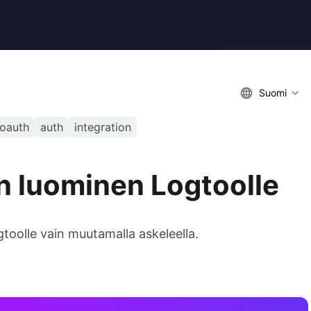
Suomi
oauth
auth
integration
en luominen Logtoolle
gtoolle vain muutamalla askeleella.