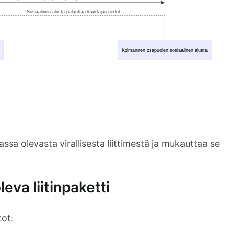
sa olevasta virallisesta liittimestä ja mukauttaa se
eva liitinpaketti
tot: