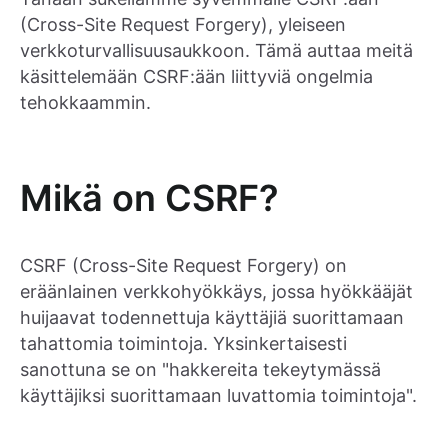
(Cross-Site Request Forgery), yleiseen
verkkoturvallisuusaukkoon. Tämä auttaa meitä
käsittelemään CSRF:ään liittyviä ongelmia
tehokkaammin.
Mikä on CSRF?
CSRF (Cross-Site Request Forgery) on
eräänlainen verkkohyökkäys, jossa hyökkääjät
huijaavat todennettuja käyttäjiä suorittamaan
tahattomia toimintoja. Yksinkertaisesti
sanottuna se on "hakkereita tekeytymässä
käyttäjiksi suorittamaan luvattomia toimintoja".