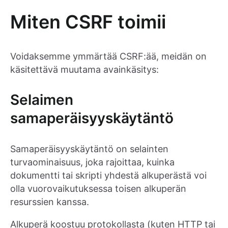
Miten CSRF toimii
Voidaksemme ymmärtää CSRF:ää, meidän on
käsitettävä muutama avainkäsitys:
Selaimen
samaperäisyyskäytäntö
Samaperäisyyskäytäntö on selainten
turvaominaisuus, joka rajoittaa, kuinka
dokumentti tai skripti yhdestä alkuperästä voi
olla vuorovaikutuksessa toisen alkuperän
resurssien kanssa.
Alkuperä koostuu protokollasta (kuten HTTP tai