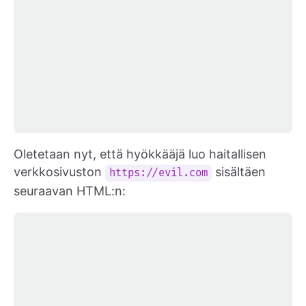
Oletetaan nyt, että hyökkääjä luo haitallisen
verkkosivuston
sisältäen
https://evil.com
seuraavan HTML:n: