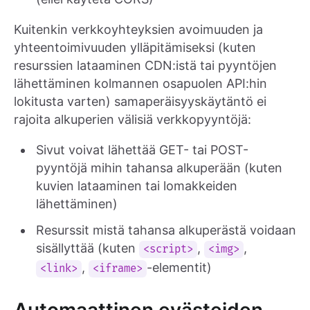
Kuitenkin verkkoyhteyksien avoimuuden ja
yhteentoimivuuden ylläpitämiseksi (kuten
resurssien lataaminen CDN:istä tai pyyntöjen
lähettäminen kolmannen osapuolen API:hin
lokitusta varten) samaperäisyyskäytäntö ei
rajoita alkuperien välisiä verkkopyyntöjä:
Sivut voivat lähettää GET- tai POST-
pyyntöjä mihin tahansa alkuperään (kuten
kuvien lataaminen tai lomakkeiden
lähettäminen)
Resurssit mistä tahansa alkuperästä voidaan
sisällyttää (kuten
,
,
<script>
<img>
,
-elementit)
<link>
<iframe>