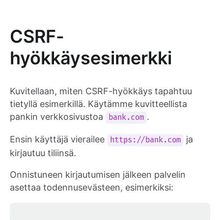
CSRF-
hyökkäysesimerkki
Kuvitellaan, miten CSRF-hyökkäys tapahtuu
tietyllä esimerkillä. Käytämme kuvitteellista
pankin verkkosivustoa
.
bank.com
Ensin käyttäjä vierailee
ja
https://bank.com
kirjautuu tiliinsä.
Onnistuneen kirjautumisen jälkeen palvelin
asettaa todennusevästeen, esimerkiksi: