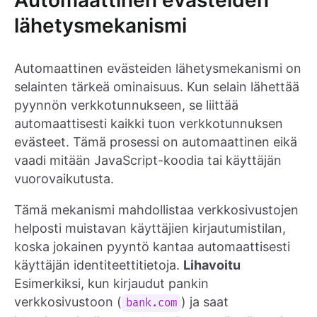
Automaattinen evästeiden
lähetysmekanismi
Automaattinen evästeiden lähetysmekanismi on
selainten tärkeä ominaisuus. Kun selain lähettää
pyynnön verkkotunnukseen, se liittää
automaattisesti kaikki tuon verkkotunnuksen
evästeet. Tämä prosessi on automaattinen eikä
vaadi mitään JavaScript-koodia tai käyttäjän
vuorovaikutusta.
Tämä mekanismi mahdollistaa verkkosivustojen
helposti muistavan käyttäjien kirjautumistilan,
koska jokainen pyyntö kantaa automaattisesti
käyttäjän identiteettitietoja.
Lihavoitu
Esimerkiksi, kun kirjaudut pankin
verkkosivustoon (
) ja saat
bank.com