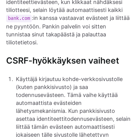
identiteettievästeen, kun klikkaat nähdäksesi
tiliotteesi, selain löytää automaattisesti kaikki
:in kanssa vastaavat evästeet ja liittää
bank.com
ne pyyntöön. Pankin palvelin voi sitten
tunnistaa sinut takapäästä ja palauttaa
tiliotetietosi.
CSRF-hyökkäyksen vaiheet
Käyttäjä kirjautuu kohde-verkkosivustolle
(kuten pankkisivusto) ja saa
todennusevästeen. Tämä vaihe käyttää
automaattista evästeiden
lähetysmekanismia. Kun pankkisivusto
asettaa identiteettitodennusevästeen, selain
liittää tämän evästeen automaattisesti
jokaiseen tälle sivustolle lähetettyyn