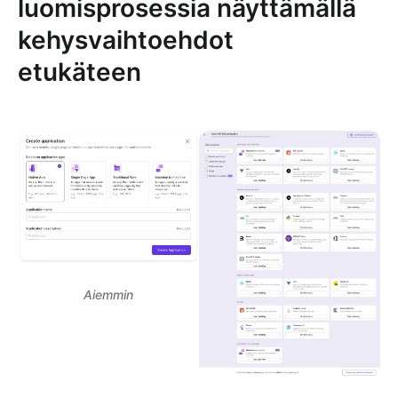
luomisprosessia näyttämällä
kehysvaihtoehdot
etukäteen
Aiemmin