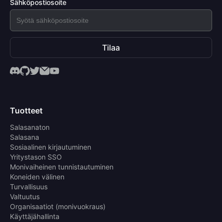
Sähköpostiosoite
Tilaa
Tuotteet
Salasanaton
Salasana
Sosiaalinen kirjautuminen
Yritystason SSO
Monivaiheinen tunnistautuminen
Koneiden välinen
Turvallisuus
Valtuutus
Organisaatiot (monivuokraus)
Käyttäjähallinta