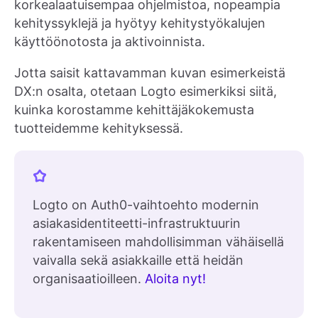
korkealaatuisempaa ohjelmistoa, nopeampia
kehityssyklejä ja hyötyy kehitystyökalujen
käyttöönotosta ja aktivoinnista.
Jotta saisit kattavamman kuvan esimerkeistä
DX:n osalta, otetaan Logto esimerkiksi siitä,
kuinka korostamme kehittäjäkokemusta
tuotteidemme kehityksessä.
Logto on Auth0-vaihtoehto modernin
asiakasidentiteetti-infrastruktuurin
rakentamiseen mahdollisimman vähäisellä
vaivalla sekä asiakkaille että heidän
organisaatioilleen.
Aloita nyt!