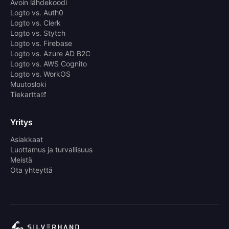
Avoin lähdekoodi
Logto vs. Auth0
Logto vs. Clerk
Logto vs. Stytch
Logto vs. Firebase
Logto vs. Azure AD B2C
Logto vs. AWS Cognito
Logto vs. WorkOS
Muutosloki
Tiekartta
Yritys
Asiakkaat
Luottamus ja turvallisuus
Meistä
Ota yhteyttä