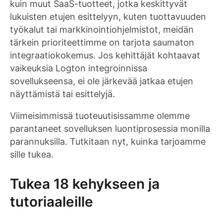
kuin muut SaaS-tuotteet, jotka keskittyvät
lukuisten etujen esittelyyn, kuten tuottavuuden
työkalut tai markkinointiohjelmistot, meidän
tärkein prioriteettimme on tarjota saumaton
integraatiokokemus. Jos kehittäjät kohtaavat
vaikeuksia Logton integroinnissa
sovellukseensa, ei ole järkevää jatkaa etujen
näyttämistä tai esittelyjä.
Viimeisimmissä tuoteuutisissamme olemme
parantaneet sovelluksen luontiprosessia monilla
parannuksilla. Tutkitaan nyt, kuinka tarjoamme
sille tukea.
Tukea 18 kehykseen ja
tutoriaaleille