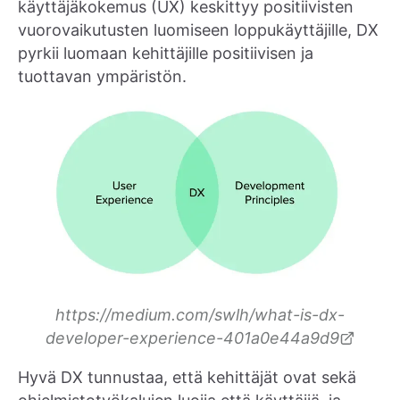
käyttäjäkokemus (UX) keskittyy positiivisten
vuorovaikutusten luomiseen loppukäyttäjille, DX
pyrkii luomaan kehittäjille positiivisen ja
tuottavan ympäristön.
https://medium.com/swlh/what-is-dx-
developer-experience-401a0e44a9d9
Hyvä DX tunnustaa, että kehittäjät ovat sekä