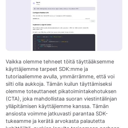
Vaikka olemme tehneet töitä täyttääksemme
käyttäjiemme tarpeet SDK:mme ja
tutoriaaliemme avulla, ymmärrämme, että voi
silti olla aukkoja. Tämän kuilun täyttämiseksi
olemme toteuttaneet pikatoimintakehotuksen
(CTA), joka mahdollistaa suoran viestintälinjan
ylläpitämisen käyttäjiemme kanssa. Tämän
ansiosta voimme jatkuvasti parantaa SDK-
tukeamme ja kerätä arvokasta palautetta