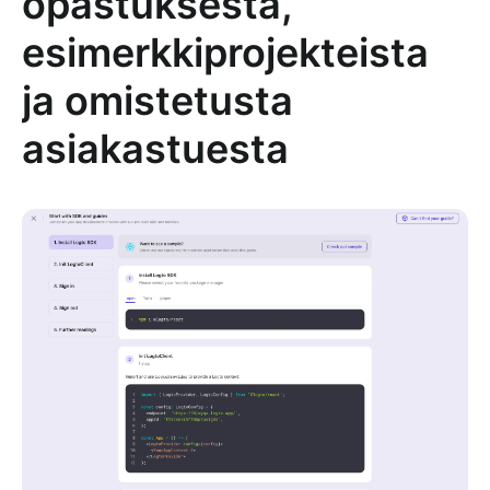
opastuksesta,
esimerkkiprojekteista
ja omistetusta
asiakastuesta