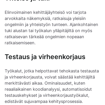
Elinvoimainen kehittäjäyhteisö voi tarjota
arvokkaita näkemyksiä, ratkaisuja yleisiin
ongelmiin ja yhteistyön tunteen. Ajankohtainen
tuki alustan tai työkalun ylläpitäjiltä on myös
ratkaisevan tärkeää ongelmien nopeaan
ratkaisemiseen.
Testaus ja virheenkorjaus
Työkalut, jotka helpottavat tehokasta testausta
ja virheenkorjausta, voivat säästää kehittäjiltä
merkittävästi aikaa. Ominaisuudet, kuten
reaaliaikainen koodianalyysi, automatisoidut
testauskehykset ja virheenkorjaustyökalut,
edistävät sujuvampaa kehitysprosessia.