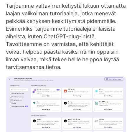
Tarjoamme valtavirrankehystä lukuun ottamatta
laajan valikoiman tutoriaaleja, jotka menevät
pelkkää kehyksen keskittymistä pidemmälle.
Esimerkiksi tarjoamme tutoriaaleja erilaisista
aiheista, kuten ChatGPT-plug-inistä.
Tavoitteemme on varmistaa, että kehittäjät
voivat helposti päästä käsiksi näihin oppaisiin
ilman vaivaa, mikä tekee heille helppoa löytää
tarvitsemaansa tietoa.