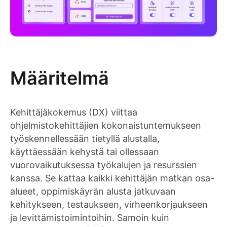
Määritelmä
Kehittäjäkokemus (DX) viittaa
ohjelmistokehittäjien kokonaistuntemukseen
työskennellessään tietyllä alustalla,
käyttäessään kehystä tai ollessaan
vuorovaikutuksessa työkalujen ja resurssien
kanssa. Se kattaa kaikki kehittäjän matkan osa-
alueet, oppimiskäyrän alusta jatkuvaan
kehitykseen, testaukseen, virheenkorjaukseen
ja levittämistoimintoihin. Samoin kuin