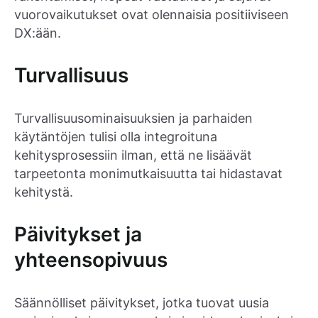
vuorovaikutukset ovat olennaisia positiiviseen
DX:ään.
Turvallisuus
Turvallisuusominaisuuksien ja parhaiden
käytäntöjen tulisi olla integroituna
kehitysprosessiin ilman, että ne lisäävät
tarpeetonta monimutkaisuutta tai hidastavat
kehitystä.
Päivitykset ja
yhteensopivuus
Säännölliset päivitykset, jotka tuovat uusia