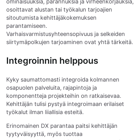
ominaisuuksia, parannuksia ja virheenkorjauksia,
osoittavat alustan tai työkalun tarjoajien
sitoutumista kehittäjäkokemuksen
parantamiseen.
Varhaisvarmistusyhteensopivuus ja selkeiden
siirtymäpolkujen tarjoaminen ovat yhtä tärkeitä.
Integroinnin helppous
Kyky saumattomasti integroida kolmannen
osapuolen palveluita, rajapintoja ja
komponentteja projekteihin on ratkaisevaa.
Kehittäjän tulisi pystyä integroimaan erilaiset
työkalut ilman liiallisia esteitä.
Erinomainen DX parantaa paitsi kehittäjän
tyytyväisyyttä, myös tuottaa