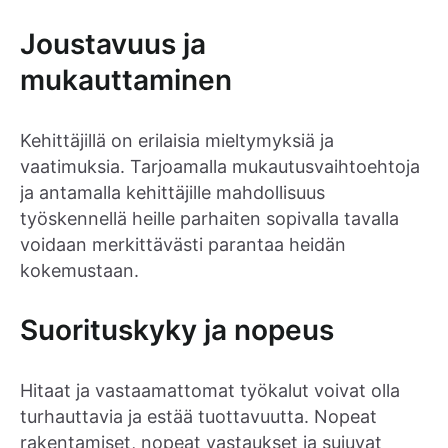
Joustavuus ja
mukauttaminen
Kehittäjillä on erilaisia mieltymyksiä ja
vaatimuksia. Tarjoamalla mukautusvaihtoehtoja
ja antamalla kehittäjille mahdollisuus
työskennellä heille parhaiten sopivalla tavalla
voidaan merkittävästi parantaa heidän
kokemustaan.
Suorituskyky ja nopeus
Hitaat ja vastaamattomat työkalut voivat olla
turhauttavia ja estää tuottavuutta. Nopeat
rakentamiset, nopeat vastaukset ja sujuvat