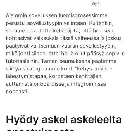
Nyt
Aiemmin sovelluksen luomisprosessimme
perustui sovellustyypin valintaan. Kuitenkin,
saimme palautetta kehittäjiltä, että he usein
kohtasivat vaikeuksia tässä vaiheessa ja joskus
päätyivät valitsemaan väärän sovellustyypin,
mikä johti siihen, ettei heillä ollut pääsyä sopiviin
tutoriaaleihin. Tämän seurauksena päätimme
siirtyä strategiaamme kohti "kehys ensin" -
lähestymistapaa, korostaen kehittäjien
auttamista onboardissa ja integroinnissa
nopeasti.
Hyödy askel askeleelta