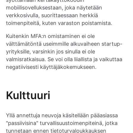
mobiilisovelluksestaan, joka näytetään
verkkosivulla, suorittaessaan herkkiä
toimenpiteitä, kuten varaston poistamista.
Kuitenkin MFA:n omistaminen ei ole
välttämätöntä useimmille alkuvaiheen startup-
yrityksille, varsinkin jos sinulla ei ole
valmisratkaisua. Se voi olla liiallista ja vaikuttaa
negatiivisesti käyttäjäkokemukseen.
Kulttuuri
Yllä annettuja neuvoja käsitellään pääasiassa
"passiivisina" turvallisuustoimenpiteinä, jotka
tunnetaan ennen tietoturvaloukkauksen