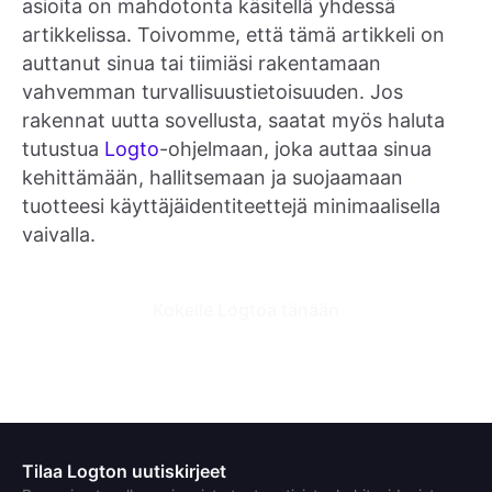
asioita on mahdotonta käsitellä yhdessä
artikkelissa. Toivomme, että tämä artikkeli on
auttanut sinua tai tiimiäsi rakentamaan
vahvemman turvallisuustietoisuuden. Jos
rakennat uutta sovellusta, saatat myös haluta
tutustua
Logto
-ohjelmaan, joka auttaa sinua
kehittämään, hallitsemaan ja suojaamaan
tuotteesi käyttäjäidentiteettejä minimaalisella
vaivalla.
Kokeile Logtoa tänään
Tilaa Logton uutiskirjeet