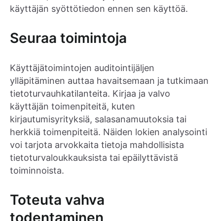
käyttäjän syöttötiedon ennen sen käyttöä.
Seuraa toimintoja
Käyttäjätoimintojen auditointijäljen
ylläpitäminen auttaa havaitsemaan ja tutkimaan
tietoturvauhkatilanteita. Kirjaa ja valvo
käyttäjän toimenpiteitä, kuten
kirjautumisyrityksiä, salasanamuutoksia tai
herkkiä toimenpiteitä. Näiden lokien analysointi
voi tarjota arvokkaita tietoja mahdollisista
tietoturvaloukkauksista tai epäilyttävistä
toiminnoista.
Toteuta vahva
todentaminen