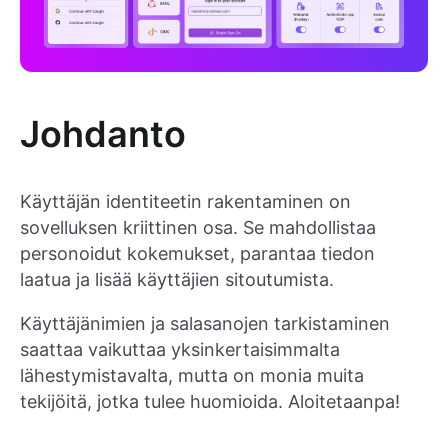
Johdanto
Käyttäjän identiteetin rakentaminen on
sovelluksen kriittinen osa. Se mahdollistaa
personoidut kokemukset, parantaa tiedon
laatua ja lisää käyttäjien sitoutumista.
Käyttäjänimien ja salasanojen tarkistaminen
saattaa vaikuttaa yksinkertaisimmalta
lähestymistavalta, mutta on monia muita
tekijöitä, jotka tulee huomioida. Aloitetaanpa!