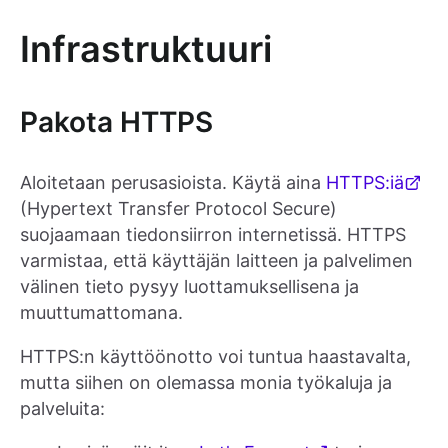
Infrastruktuuri
Pakota HTTPS
Aloitetaan perusasioista. Käytä aina
HTTPS:iä
(Hypertext Transfer Protocol Secure)
suojaamaan tiedonsiirron internetissä. HTTPS
varmistaa, että käyttäjän laitteen ja palvelimen
välinen tieto pysyy luottamuksellisena ja
muuttumattomana.
HTTPS:n käyttöönotto voi tuntua haastavalta,
mutta siihen on olemassa monia työkaluja ja
palveluita: