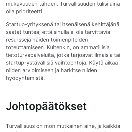
mukavuuden tähden. Turvallisuuden tulisi aina
olla prioriteetti.
Startup-yrityksenä tai itsenäisenä kehittäjänä
saatat tuntea, että sinulla ei ole tarvittavia
resursseja näiden toimenpiteiden
toteuttamiseen. Kuitenkin, on ammatillisia
tietoturvapalveluita, jotka tarjoavat ilmaisia tai
startup-ystävällisiä vaihtoehtoja. Käytä aikaa
niiden arvioimiseen ja harkitse niiden
hyödyntämistä.
Johtopäätökset
Turvallisuus on monimutkainen aihe, ja kaikkia