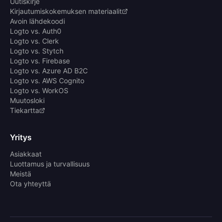
Uutiskirje
Kirjautumiskokemuksen materiaalit
Avoin lähdekoodi
Logto vs. Auth0
Logto vs. Clerk
Logto vs. Stytch
Logto vs. Firebase
Logto vs. Azure AD B2C
Logto vs. AWS Cognito
Logto vs. WorkOS
Muutosloki
Tiekartta
Yritys
Asiakkaat
Luottamus ja turvallisuus
Meistä
Ota yhteyttä