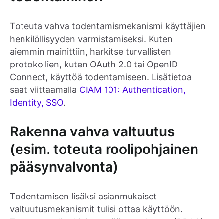
Toteuta vahva todentamismekanismi käyttäjien
henkilöllisyyden varmistamiseksi. Kuten
aiemmin mainittiin, harkitse turvallisten
protokollien, kuten OAuth 2.0 tai OpenID
Connect, käyttöä todentamiseen. Lisätietoa
saat viittaamalla
CIAM 101: Authentication,
Identity, SSO
.
Rakenna vahva valtuutus
(esim. toteuta roolipohjainen
pääsynvalvonta)
Todentamisen lisäksi asianmukaiset
valtuutusmekanismit tulisi ottaa käyttöön.