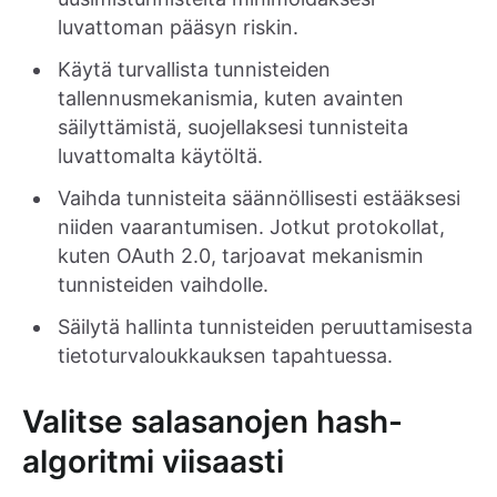
luvattoman pääsyn riskin.
Käytä turvallista tunnisteiden
tallennusmekanismia, kuten avainten
säilyttämistä, suojellaksesi tunnisteita
luvattomalta käytöltä.
Vaihda tunnisteita säännöllisesti estääksesi
niiden vaarantumisen. Jotkut protokollat,
kuten OAuth 2.0, tarjoavat mekanismin
tunnisteiden vaihdolle.
Säilytä hallinta tunnisteiden peruuttamisesta
tietoturvaloukkauksen tapahtuessa.
Valitse salasanojen hash-
algoritmi viisaasti