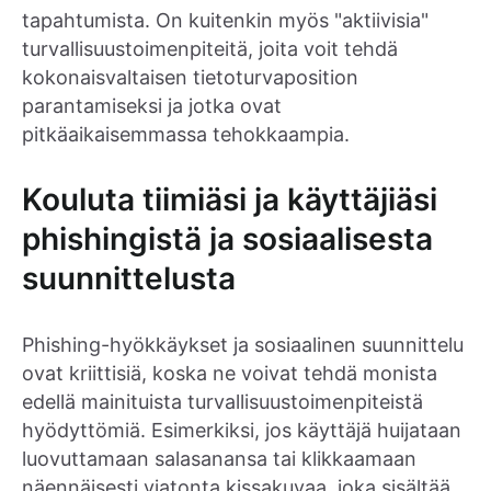
tapahtumista. On kuitenkin myös "aktiivisia"
turvallisuustoimenpiteitä, joita voit tehdä
kokonaisvaltaisen tietoturvaposition
parantamiseksi ja jotka ovat
pitkäaikaisemmassa tehokkaampia.
Kouluta tiimiäsi ja käyttäjiäsi
phishingistä ja sosiaalisesta
suunnittelusta
Phishing-hyökkäykset ja sosiaalinen suunnittelu
ovat kriittisiä, koska ne voivat tehdä monista
edellä mainituista turvallisuustoimenpiteistä
hyödyttömiä. Esimerkiksi, jos käyttäjä huijataan
luovuttamaan salasanansa tai klikkaamaan
näennäisesti viatonta kissakuvaa, joka sisältää