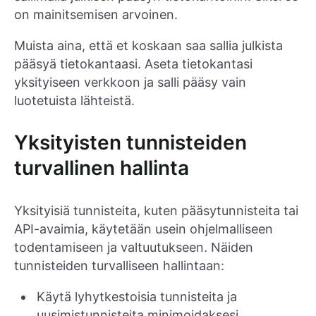
on mainitsemisen arvoinen.
Muista aina, että et koskaan saa sallia julkista
pääsyä tietokantaasi. Aseta tietokantasi
yksityiseen verkkoon ja salli pääsy vain
luotetuista lähteistä.
Yksityisten tunnisteiden
turvallinen hallinta
Yksityisiä tunnisteita, kuten pääsytunnisteita tai
API-avaimia, käytetään usein ohjelmalliseen
todentamiseen ja valtuutukseen. Näiden
tunnisteiden turvalliseen hallintaan:
Käytä lyhytkestoisia tunnisteita ja
uusimistunnisteita minimoidaksesi