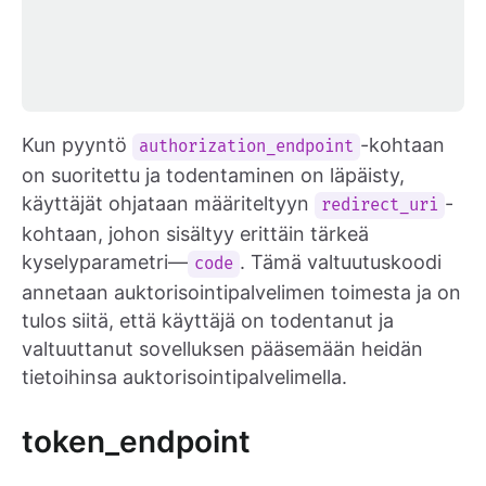
Kun pyyntö
-kohtaan
authorization_endpoint
on suoritettu ja todentaminen on läpäisty,
käyttäjät ohjataan määriteltyyn
-
redirect_uri
kohtaan, johon sisältyy erittäin tärkeä
kyselyparametri—
. Tämä valtuutuskoodi
code
annetaan auktorisointipalvelimen toimesta ja on
tulos siitä, että käyttäjä on todentanut ja
valtuuttanut sovelluksen pääsemään heidän
tietoihinsa auktorisointipalvelimella.
token_endpoint