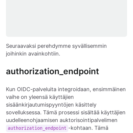
Seuraavaksi perehdymme syvällisemmin
joihinkin avainkohtiin.
authorization_endpoint
Kun OIDC-palveluita integroidaan, ensimmäinen
vaihe on yleensä käyttäjien
sisäänkirjautumispyyntöjen käsittely
sovelluksessa. Tämä prosessi sisältää käyttäjien
uudelleenohjaamisen auktorisointipalvelimen
-kohtaan. Tämä
authorization_endpoint