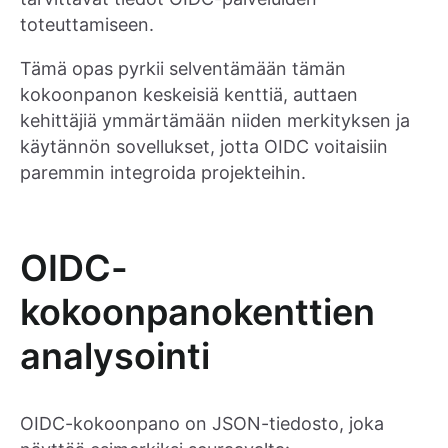
toteuttamiseen.
Tämä opas pyrkii selventämään tämän
kokoonpanon keskeisiä kenttiä, auttaen
kehittäjiä ymmärtämään niiden merkityksen ja
käytännön sovellukset, jotta OIDC voitaisiin
paremmin integroida projekteihin.
OIDC-
kokoonpanokenttien
analysointi
OIDC-kokoonpano on JSON-tiedosto, joka