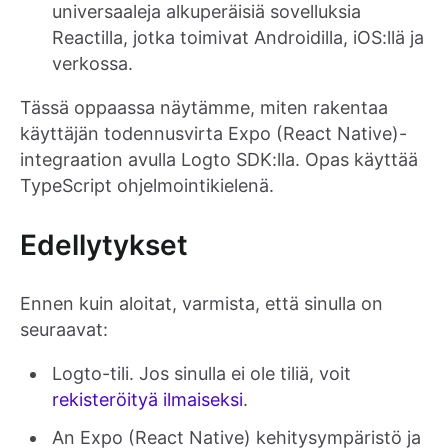
universaaleja alkuperäisiä sovelluksia
Reactilla, jotka toimivat Androidilla, iOS:llä ja
verkossa.
Tässä oppaassa näytämme, miten rakentaa
käyttäjän todennusvirta Expo (React Native)-
integraation avulla Logto SDK:lla. Opas käyttää
TypeScript ohjelmointikielenä.
Edellytykset
Ennen kuin aloitat, varmista, että sinulla on
seuraavat:
Logto-tili. Jos sinulla ei ole tiliä, voit
rekisteröityä ilmaiseksi
.
An Expo (React Native) kehitysympäristö ja