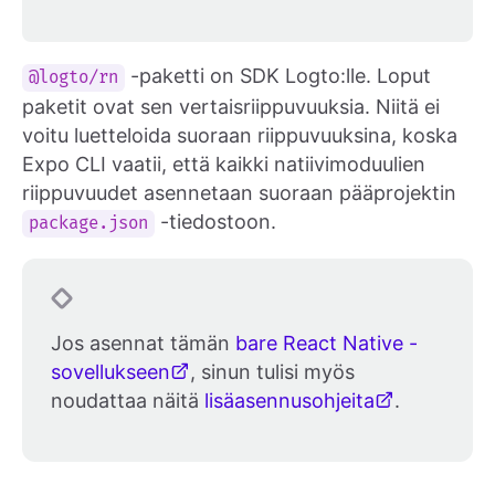
-paketti on SDK Logto:lle. Loput
@logto/rn
paketit ovat sen vertaisriippuvuuksia. Niitä ei
voitu luetteloida suoraan riippuvuuksina, koska
Expo CLI vaatii, että kaikki natiivimoduulien
riippuvuudet asennetaan suoraan pääprojektin
-tiedostoon.
package.json
Jos asennat tämän
bare React Native -
sovellukseen
, sinun tulisi myös
noudattaa näitä
lisäasennusohjeita
.