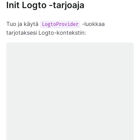
Init Logto -tarjoaja
Tuo ja käytä
-luokkaa
LogtoProvider
tarjotaksesi Logto-kontekstin: