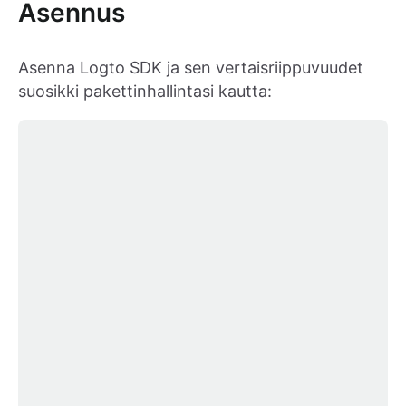
Asennus
Asenna Logto SDK ja sen vertaisriippuvuudet
suosikki pakettinhallintasi kautta: