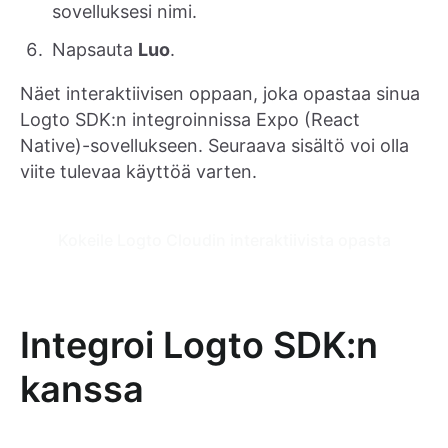
sovelluksesi nimi.
Napsauta
Luo
.
Näet interaktiivisen oppaan, joka opastaa sinua
Logto SDK:n integroinnissa Expo (React
Native)-sovellukseen. Seuraava sisältö voi olla
viite tulevaa käyttöä varten.
Kokeile Logto Cloudin interaktiivista opasta
Integroi Logto SDK:n
kanssa