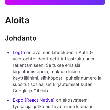
Aloita
Johdanto
Logto
on avoimen lähdekoodin Auth0-
vaihtoehto identiteetti-infrastruktuurien
rakentamiseen. Se tukee erilaisia
kirjautumistapoja, mukaan lukien
käyttäjänimi, sähköposti, puhelinnumero ja
suositut sosiaaliset kirjautumiset kuten
Google ja GitHub.
Expo (React Native)
on ekosysteemi
työkaluja, jotka auttavat sinua luomaan