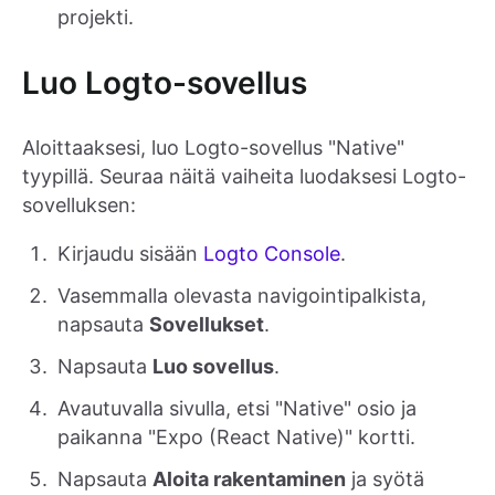
projekti.
Luo Logto-sovellus
Aloittaaksesi, luo Logto-sovellus "Native"
tyypillä. Seuraa näitä vaiheita luodaksesi Logto-
sovelluksen:
Kirjaudu sisään
Logto Console
.
Vasemmalla olevasta navigointipalkista,
napsauta
Sovellukset
.
Napsauta
Luo sovellus
.
Avautuvalla sivulla, etsi "Native" osio ja
paikanna "Expo (React Native)" kortti.
Napsauta
Aloita rakentaminen
ja syötä