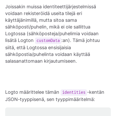
Joissakin muissa identiteettijärjestelmissä
voidaan rekisteröidä useita tilejä eri
käyttäjänimillä, mutta sitoa sama
sähköposti/puhelin, mikä ei ole sallittua
Logtossa (sähköposteja/puhelimia voidaan
lisätä Logton
:an). Tämä johtuu
customData
siitä, että Logtossa ensisijaisia
sähköpostia/puhelinta voidaan käyttää
salasanattomaan kirjautumiseen.
Logto määrittelee tämän
-kentän
identities
JSON-tyyppisenä, sen tyyppimääritelmä: