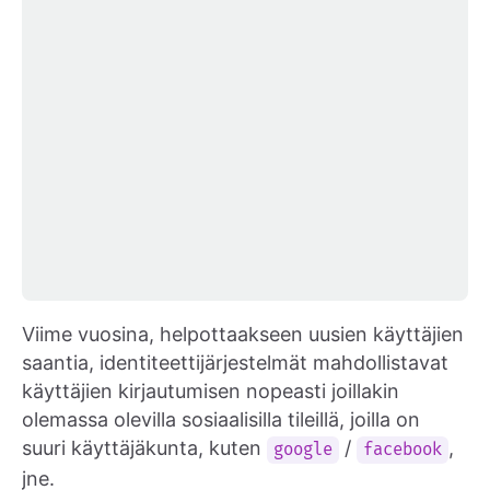
Viime vuosina, helpottaakseen uusien käyttäjien
saantia, identiteettijärjestelmät mahdollistavat
käyttäjien kirjautumisen nopeasti joillakin
olemassa olevilla sosiaalisilla tileillä, joilla on
suuri käyttäjäkunta, kuten
/
,
google
facebook
jne.