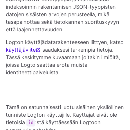
indeksoinnin rakentamisen JSON-tyyppisten
datojen sisäisten arvojen perusteella, mikä
tasapainottaa sekä tietokannan suorituskyvyn
että laajennettavuuden.
Logton käyttäjädatarakenteeseen liittyen, katso
käyttäjäviite
saadaksesi tarkempia tietoja.
Tässä keskitymme kuvaamaan joitakin ilmiöitä,
joissa Logto saattaa erota muista
identiteettipalveluista.
Tämä on satunnaisesti luotu sisäinen yksilöllinen
tunniste Logton käyttäjille. Käyttäjät eivät ole
tietoisia
:stä käyttäessään Logtoon
id