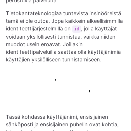
perustuvia palveluita.
Tietokantateknologiaa tuntevista insinööreistä
tämä ei ole outoa. Jopa kaikkein alkeellisimmilla
identiteettijärjestelmillä on
, jolla käyttäjät
id
voidaan yksilöllisesti tunnistaa, vaikka niiden
muodot usein eroavat. Joillakin
identiteettipalveluilla saattaa olla käyttäjänimiä
käyttäjien yksilölliseen tunnistamiseen.
,
,
Tässä kohdassa käyttäjänimi, ensisijainen
sähköposti ja ensisijainen puhelin ovat kohtia,