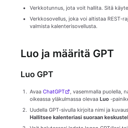
Verkkotunnus, jota voit hallita. Sitä käyt
Verkkosovellus, joka voi altistaa REST-
valmista kalenterisovellusta.
Luo ja määritä GPT
Luo GPT
Avaa
ChatGPT
, vasemmalla puolella, 
oikeassa yläkulmassa olevaa
Luo
-painik
Uudella GPT-sivulla kirjoita nimi ja kuvaus
Hallitsee kalenteriasi suoraan keskuste