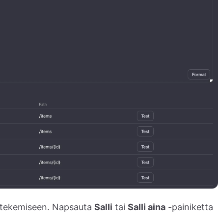
 tekemiseen. Napsauta
Salli
tai
Salli aina
-painiketta