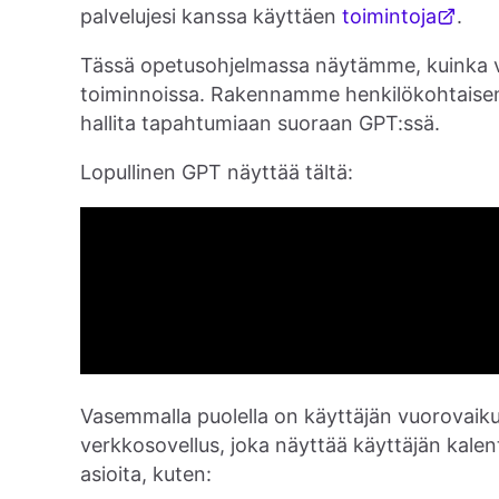
palvelujesi kanssa käyttäen
toimintoja
.
Tässä opetusohjelmassa näytämme, kuinka vo
toiminnoissa. Rakennamme henkilökohtaisen k
hallita tapahtumiaan suoraan GPT:ssä.
Lopullinen GPT näyttää tältä:
Vasemmalla puolella on käyttäjän vuorovaiku
verkkosovellus, joka näyttää käyttäjän kale
asioita, kuten: