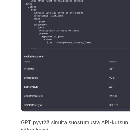
GPT pyytää sinulta suostumusta API-kutsun
jatkaaksesi.