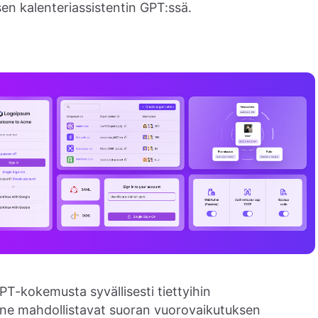
en kalenteriassistentin GPT:ssä.
T-kokemusta syvällisesti tiettyihin
ä ne mahdollistavat suoran vuorovaikutuksen